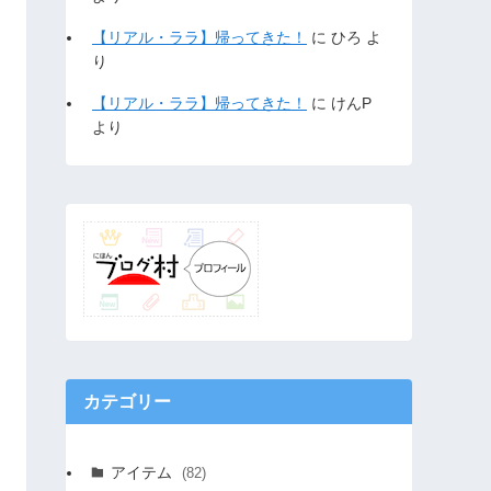
【リアル・ララ】帰ってきた！
に
ひろ
よ
り
【リアル・ララ】帰ってきた！
に
けんP
より
カテゴリー
アイテム
(82)