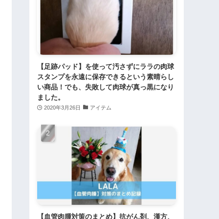
【足跡パッド】を使って汚さずにララの肉球
スタンプを永遠に保存できるという素晴らし
い商品！でも、失敗して肉球が真っ黒になり
ました。
2020年3月26日
アイテム
【血管肉腫対策のまとめ】抗がん剤、漢方、