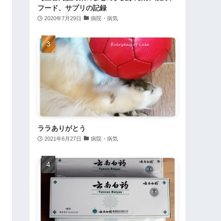
フード、サプリの記録
2020年7月29日
病院・病気
ララありがとう
2021年6月27日
病院・病気