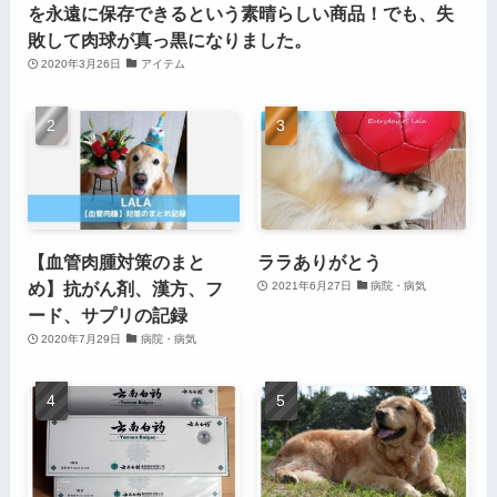
を永遠に保存できるという素晴らしい商品！でも、失
敗して肉球が真っ黒になりました。
2020年3月26日
アイテム
【血管肉腫対策のまと
ララありがとう
め】抗がん剤、漢方、フ
2021年6月27日
病院・病気
ード、サプリの記録
2020年7月29日
病院・病気