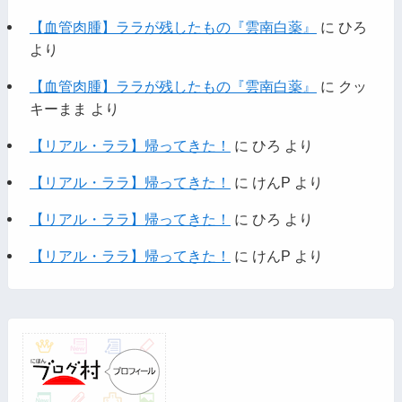
【血管肉腫】ララが残したもの『雲南白薬』
に
ひろ
より
【血管肉腫】ララが残したもの『雲南白薬』
に
クッ
キーまま
より
【リアル・ララ】帰ってきた！
に
ひろ
より
【リアル・ララ】帰ってきた！
に
けんP
より
【リアル・ララ】帰ってきた！
に
ひろ
より
【リアル・ララ】帰ってきた！
に
けんP
より