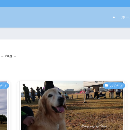
ホー
– tag –
でかけ
おでかけ