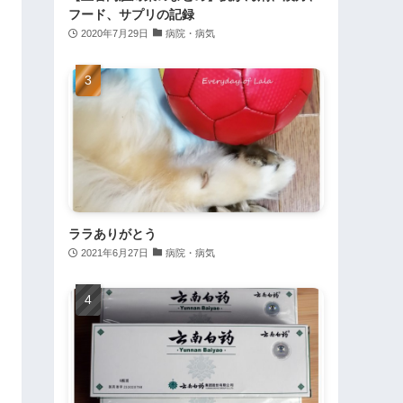
フード、サプリの記録
2020年7月29日
病院・病気
ララありがとう
2021年6月27日
病院・病気