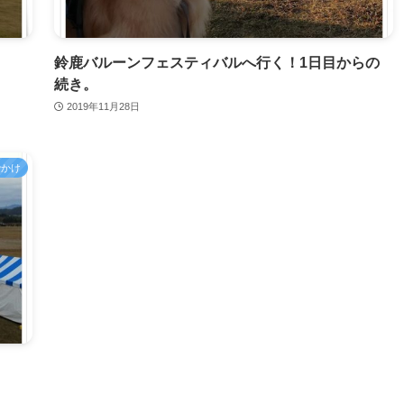
鈴鹿バルーンフェスティバルへ行く！1日目からの
続き。
2019年11月28日
でかけ