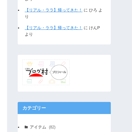
【リアル・ララ】帰ってきた！
に
ひろ
よ
り
【リアル・ララ】帰ってきた！
に
けんP
より
カテゴリー
アイテム
(82)