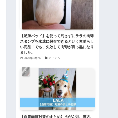
【足跡パッド】を使って汚さずにララの肉球
スタンプを永遠に保存できるという素晴らし
い商品！でも、失敗して肉球が真っ黒になり
ました。
2020年3月26日
アイテム
【血管肉腫対策のまとめ】抗がん剤、漢方、