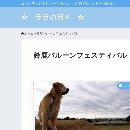
ゴールデンレトリバーとの生活 お遊びスポットや病気など
☆ ララの日々 ☆
ホーム
鈴鹿バルーンフェスティバル
鈴鹿バルーンフェスティバル
お