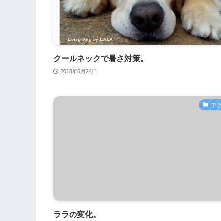
クールネックで暑さ対策。
2018年6月24日
で
ララの変化。