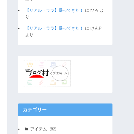
【リアル・ララ】帰ってきた！
に
ひろ
よ
り
【リアル・ララ】帰ってきた！
に
けんP
より
カテゴリー
アイテム
(82)