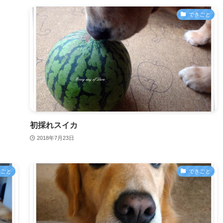
できごと
初採れスイカ
2018年7月23日
きごと
できごと