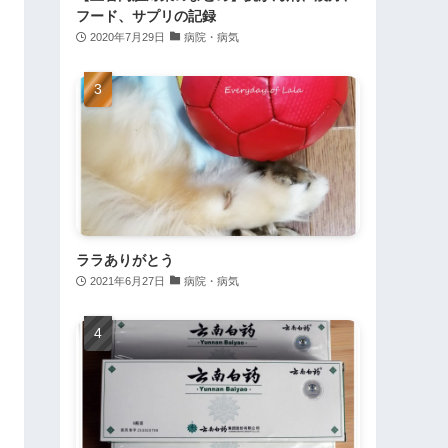
フード、サプリの記録
2020年7月29日
病院・病気
ララありがとう
2021年6月27日
病院・病気