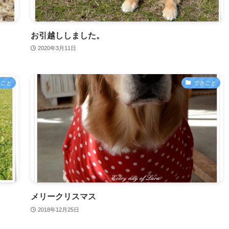
お引越ししました。
2020年3月11日
きごと
できごと
メリークリスマス
2018年12月25日