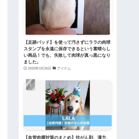
【足跡パッド】を使って汚さずにララの肉球
スタンプを永遠に保存できるという素晴らし
い商品！でも、失敗して肉球が真っ黒になり
ました。
2020年3月26日
アイテム
【血管肉腫対策のまとめ】抗がん剤、漢方、