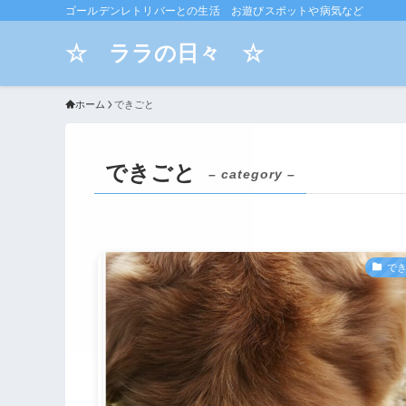
ゴールデンレトリバーとの生活 お遊びスポットや病気など
☆ ララの日々 ☆
ホーム
できごと
できごと
– category –
で