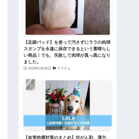
【足跡パッド】を使って汚さずにララの肉球
スタンプを永遠に保存できるという素晴らし
い商品！でも、失敗して肉球が真っ黒になり
ました。
2020年3月26日
アイテム
【血管肉腫対策のまとめ】抗がん剤、漢方、