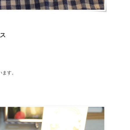
ス
います。