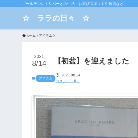
ゴールデンレトリバーとの生活 お遊びスポットや病気など
☆ ララの日々 ☆
ホーム
アイテム
2021
【初盆】を迎えました
8/14
2021.08.14
アイテム
コメント（6）