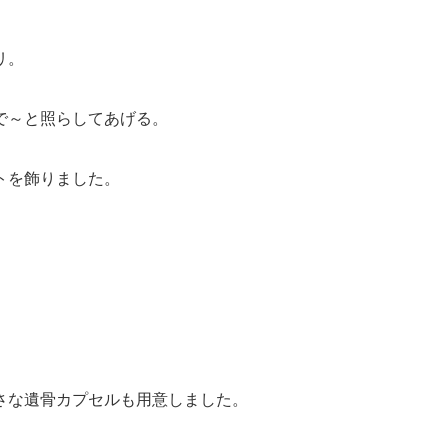
リ。
で～と照らしてあげる。
トを飾りました。
さな遺骨カプセルも用意しました。