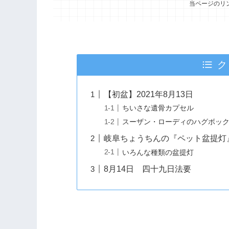
当ページのリ
ク
【初盆】2021年8月13日
ちいさな遺骨カプセル
スーザン・ローディのハグボッ
岐阜ちょうちんの『ペット盆提灯
いろんな種類の盆提灯
8月14日 四十九日法要