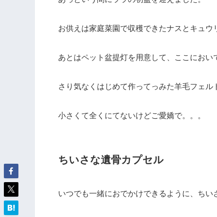
お供えは家庭菜園で収穫できたナスとキュウ
あとはペット盆提灯を用意して、ここにおい
さり気なくはじめて作ってっみた羊毛フェル
小さくて全くにてないけどご愛嬌で。。。
ちいさな遺骨カプセル
いつでも一緒におでかけできるように、ちい