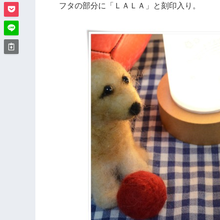
フタの部分に「ＬＡＬＡ」と刻印入り。