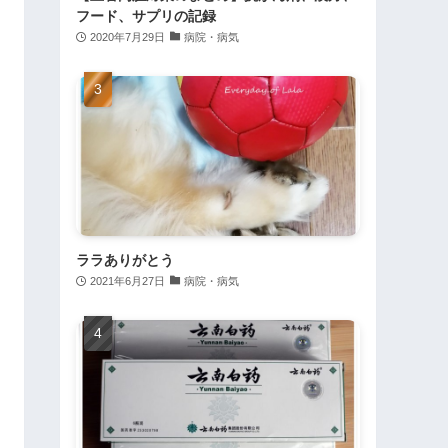
フード、サプリの記録
2020年7月29日
病院・病気
ララありがとう
2021年6月27日
病院・病気