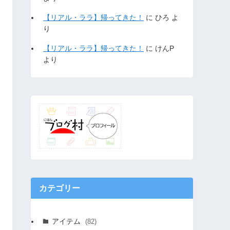
【リアル・ララ】帰ってきた！
に
ひろ
よ
り
【リアル・ララ】帰ってきた！
に
けんP
より
カテゴリー
アイテム
(82)