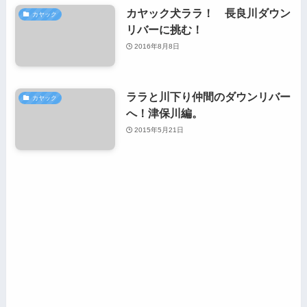
カヤック犬ララ！ 長良川ダウン
カヤック
リバーに挑む！
2016年8月8日
ララと川下り仲間のダウンリバー
カヤック
へ！津保川編。
2015年5月21日