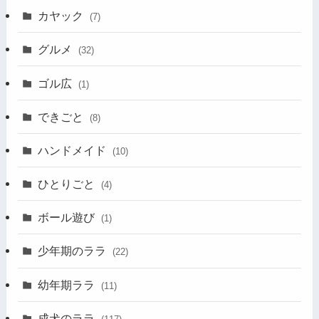
カヤック
(7)
グルメ
(32)
ゴル広
(1)
できごと
(8)
ハンドメイド
(10)
ひとりごと
(4)
ボール遊び
(1)
少年期のララ
(22)
幼年期ララ
(11)
成犬のララ