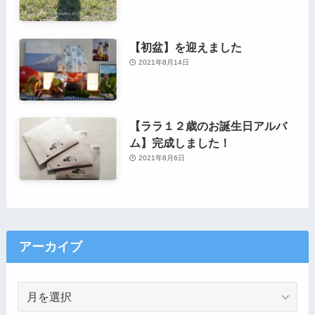
【初盆】を迎えました
2021年8月14日
【ララ１２歳のお誕生日アルバ
ム】完成しました！
2021年8月6日
アーカイブ
ア
ー