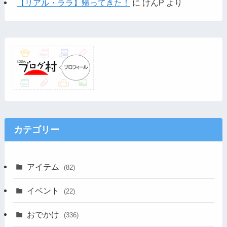
【リアル・ララ】帰ってきた！
に
けんP
より
カテゴリー
アイテム
(82)
イベント
(22)
おでかけ
(336)