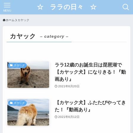
☆ ララの日々 ☆
MENU
ホーム
カヤック
カヤック
– category –
ララ12歳のお誕生日は琵琶湖で
カヤック
【カヤック犬】になりきる！『動
画あり』
2021年6月20日
【カヤック犬】ふたたびやってき
カヤック
た！『動画あり』
2021年6月12日