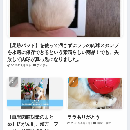
【足跡パッド】を使って汚さずにララの肉球スタンプ
を永遠に保存できるという素晴らしい商品！でも、失
敗して肉球が真っ黒になりました。
2020年3月26日
アイテム
【血管肉腫対策のまと
ララありがとう
め】抗がん剤、漢方、フ
2021年6月27日
病院・病気