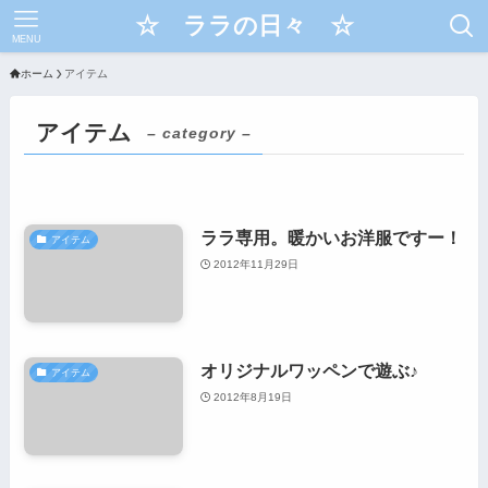
☆ ララの日々 ☆
MENU
ホーム
アイテム
アイテム
– category –
ララ専用。暖かいお洋服ですー！
アイテム
2012年11月29日
オリジナルワッペンで遊ぶ♪
アイテム
2012年8月19日