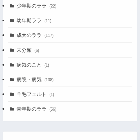
少年期のララ
(22)
幼年期ララ
(11)
成犬のララ
(117)
未分類
(6)
病気のこと
(1)
病院・病気
(108)
羊毛フェルト
(1)
青年期のララ
(56)