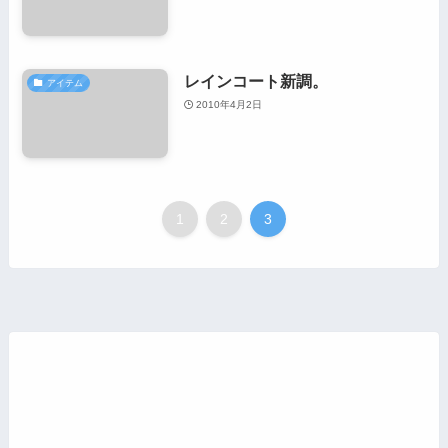
レインコート新調。
アイテム
2010年4月2日
1
2
3