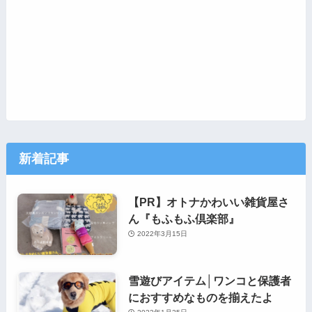
新着記事
【PR】オトナかわいい雑貨屋さ
ん『もふもふ倶楽部』
2022年3月15日
雪遊びアイテム│ワンコと保護者
におすすめなものを揃えたよ