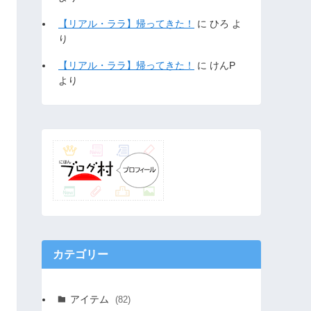
【リアル・ララ】帰ってきた！
に
ひろ
よ
り
【リアル・ララ】帰ってきた！
に
けんP
より
カテゴリー
アイテム
(82)