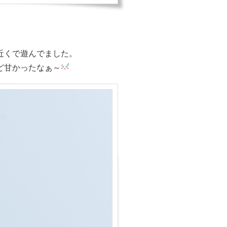
近くで遊んでました。
ど甘かったなぁ～