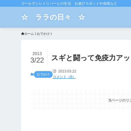
ゴールデンレトリバーとの生活 お遊びスポットや病気など
☆ ララの日々 ☆
ホーム
おでかけ
2013
スギと闘って免疫力アッ
3/22
2013.03.22
おでかけ
コメント（0）
当ページのリ