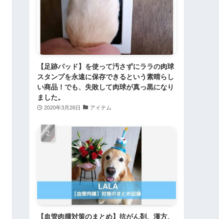
【足跡パッド】を使って汚さずにララの肉球
スタンプを永遠に保存できるという素晴らし
い商品！でも、失敗して肉球が真っ黒になり
ました。
2020年3月26日
アイテム
【血管肉腫対策のまとめ】抗がん剤、漢方、