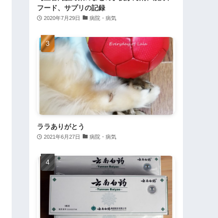
フード、サプリの記録
2020年7月29日
病院・病気
ララありがとう
2021年6月27日
病院・病気