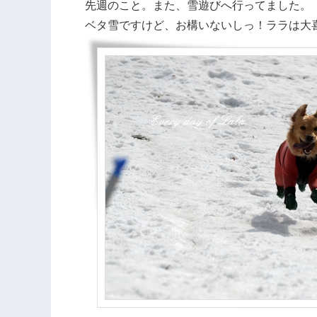
先週のこと。また、雪遊びへ行ってました。
ベタ雪ですけど、お構いないしっ！ララは大