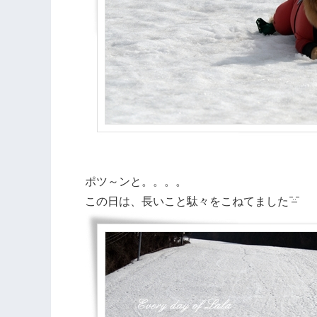
ポツ～ンと。。。。
この日は、長いこと駄々をこねてました