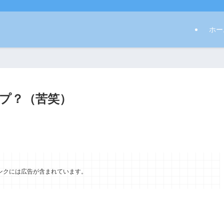
ホー
プ？（苦笑）
ンクには広告が含まれています。