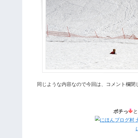
同じような内容なので今回は、コメント欄閉
ポチっ
と