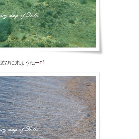
遊びに来ようねー