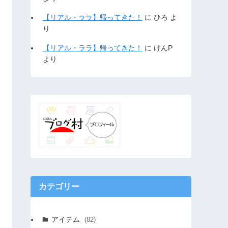
【リアル・ララ】帰ってきた！
に
ひろ
よ
り
【リアル・ララ】帰ってきた！
に
けんP
より
カテゴリー
アイテム
(82)