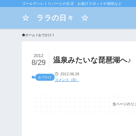
ゴールデンレトリバーとの生活 お遊びスポットや病気など
☆ ララの日々 ☆
ホーム
おでかけ
2012
温泉みたいな琵琶湖へ♪
8/29
2012.08.29
おでかけ
コメント（0）
当ページのリ