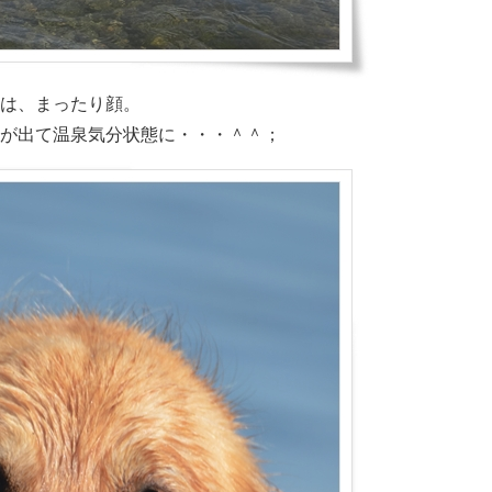
は、まったり顔。
ドが出て温泉気分状態に・・・＾＾；