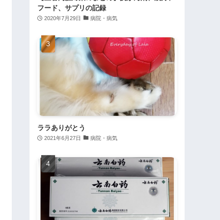
フード、サプリの記録
2020年7月29日
病院・病気
ララありがとう
2021年6月27日
病院・病気