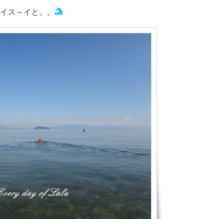
イス～イと。。