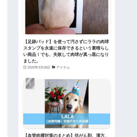
【足跡パッド】を使って汚さずにララの肉球
スタンプを永遠に保存できるという素晴らし
い商品！でも、失敗して肉球が真っ黒になり
ました。
2020年3月26日
アイテム
【血管肉腫対策のまとめ】抗がん剤、漢方、