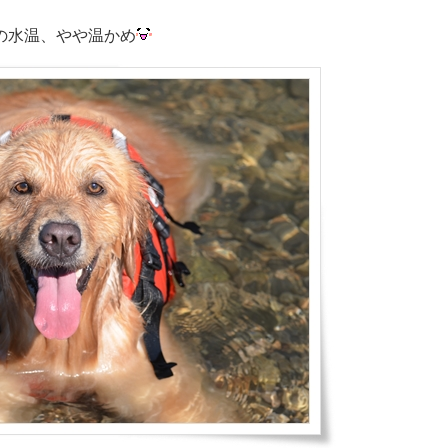
の水温、やや温かめ