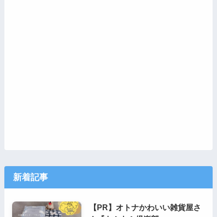
新着記事
【PR】オトナかわいい雑貨屋さ