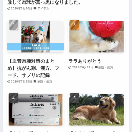
敗して肉球が真っ黒になりました。
2020年3月26日
アイテム
【血管肉腫対策のまと
ララありがとう
め】抗がん剤、漢方、フ
2021年6月27日
病院・病気
ード、サプリの記録
2020年7月29日
病院・病気