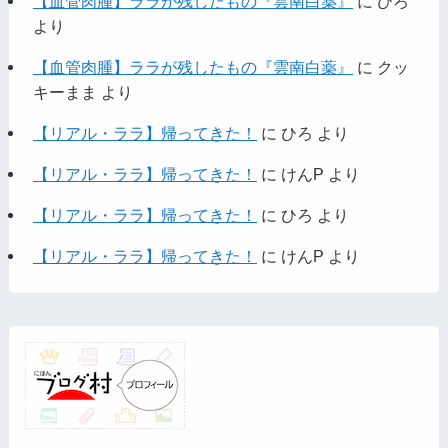
【血管肉腫】ララが残したもの『雲南白薬』
に
ひろ
より
【血管肉腫】ララが残したもの『雲南白薬』
に
クッ
キーまま
より
【リアル・ララ】帰ってきた！
に
ひろ
より
【リアル・ララ】帰ってきた！
に
けんP
より
【リアル・ララ】帰ってきた！
に
ひろ
より
【リアル・ララ】帰ってきた！
に
けんP
より