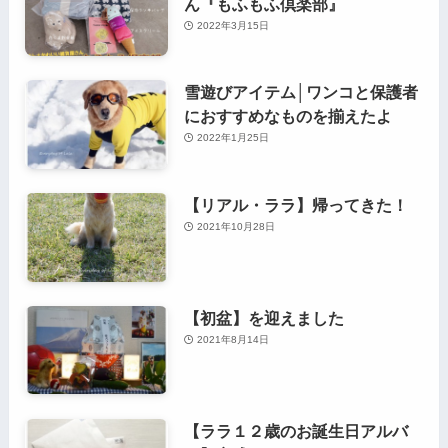
ん『もふもふ倶楽部』
2022年3月15日
雪遊びアイテム│ワンコと保護者
におすすめなものを揃えたよ
2022年1月25日
【リアル・ララ】帰ってきた！
2021年10月28日
【初盆】を迎えました
2021年8月14日
【ララ１２歳のお誕生日アルバ