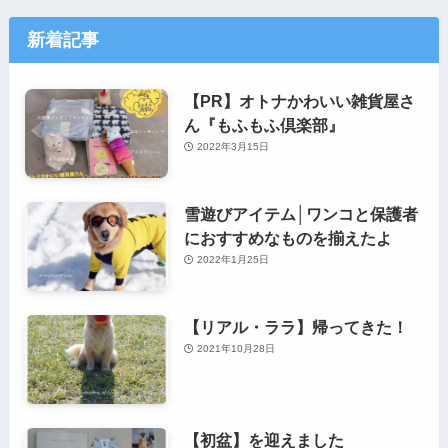
新着記事
【PR】オトナかわいい雑貨屋さ
ん『もふもふ倶楽部』
2022年3月15日
雪遊びアイテム│ワンコと保護者
におすすめなものを揃えたよ
2022年1月25日
【リアル・ララ】帰ってきた！
2021年10月28日
【初盆】を迎えました