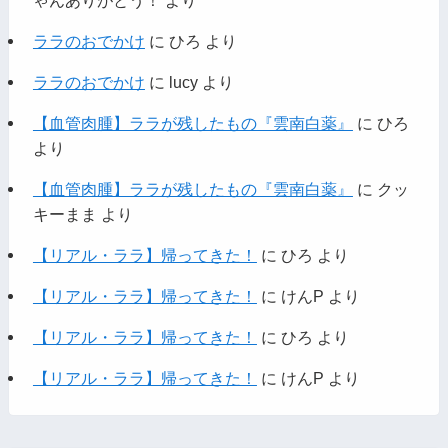
ゃんありがとう！
より
ララのおでかけ
に
ひろ
より
ララのおでかけ
に
lucy
より
【血管肉腫】ララが残したもの『雲南白薬』
に
ひろ
より
【血管肉腫】ララが残したもの『雲南白薬』
に
クッ
キーまま
より
【リアル・ララ】帰ってきた！
に
ひろ
より
【リアル・ララ】帰ってきた！
に
けんP
より
【リアル・ララ】帰ってきた！
に
ひろ
より
【リアル・ララ】帰ってきた！
に
けんP
より