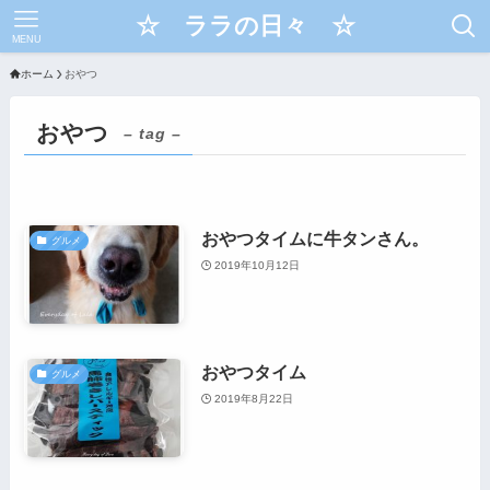
☆ ララの日々 ☆
MENU
ホーム
おやつ
おやつ
– tag –
おやつタイムに牛タンさん。
グルメ
2019年10月12日
おやつタイム
グルメ
2019年8月22日