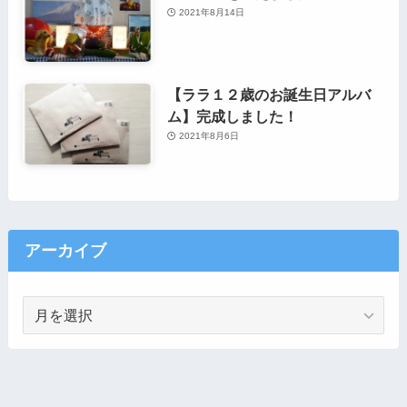
2021年8月14日
【ララ１２歳のお誕生日アルバ
ム】完成しました！
2021年8月6日
アーカイブ
ア
ー
カ
イ
ブ