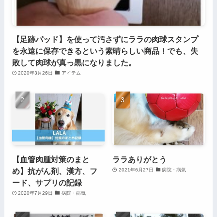
【足跡パッド】を使って汚さずにララの肉球スタンプ
を永遠に保存できるという素晴らしい商品！でも、失
敗して肉球が真っ黒になりました。
2020年3月26日
アイテム
【血管肉腫対策のまと
ララありがとう
め】抗がん剤、漢方、フ
2021年6月27日
病院・病気
ード、サプリの記録
2020年7月29日
病院・病気