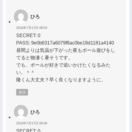
ひろ
2016年7月17日 08:04
SECRET: 0
PASS: 9e0b6317a6079f8ac0be18d1181a4140
昼間よりは気温が下がった夜もボール遊びをし
てると物凄く暑そうです。
でも、ボールが好きで追いかけたくなるみた
い。＾＾
隆くん大丈夫？早く良くなりますように。
返信
ひろ
2016年7月17日 08:00
SECRET: 0