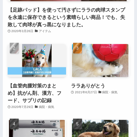
【足跡パッド】を使って汚さずにララの肉球スタンプ
を永遠に保存できるという素晴らしい商品！でも、失
敗して肉球が真っ黒になりました。
2020年3月26日
アイテム
【血管肉腫対策のまと
ララありがとう
め】抗がん剤、漢方、フ
2021年6月27日
病院・病気
ード、サプリの記録
2020年7月29日
病院・病気