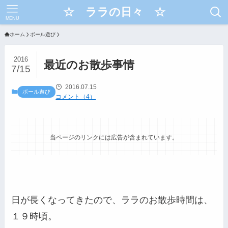
☆ ララの日々 ☆
MENU
ホーム
ボール遊び
2016
最近のお散歩事情
7/15
2016.07.15
ボール遊び
コメント（4）
当ページのリンクには広告が含まれています。
日が長くなってきたので、ララのお散歩時間は、
１９時頃。