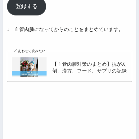
ル
登録する
ア
ド
レ
↓ 血管肉腫になってからのことをまとめています。
ス
あわせて読みたい
【血管肉腫対策のまとめ】抗がん
剤、漢方、フード、サプリの記録