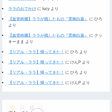
ララのおでかけ
に
lucy
より
【血管肉腫】ララが残したもの『雲南白薬』
に
ひろ
より
【血管肉腫】ララが残したもの『雲南白薬』
に
クッ
キーまま
より
【リアル・ララ】帰ってきた！
に
ひろ
より
【リアル・ララ】帰ってきた！
に
けんP
より
【リアル・ララ】帰ってきた！
に
ひろ
より
【リアル・ララ】帰ってきた！
に
けんP
より