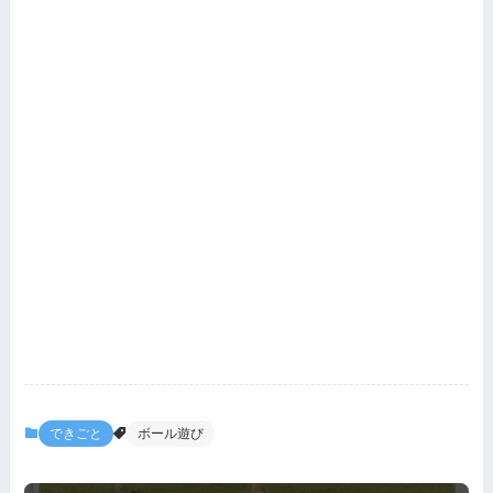
できごと
ボール遊び