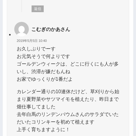
返信
こむぎのかあさん
2019年5月5日 10:40
お久しぶりでーす
お元気そうで何よりです
ゴールデンウィークは、どこに行くにも人が多
いし、渋滞が嫌だもんね
お家でゆっくりが1番だよ
カレンダー通りの10連休だけど、草刈りから始
まり夏野菜やサツマイモを植えたり、昨日まで
畑仕事してました
去年白馬のリンデンバウムさんのサラダでいた
だいたコリンキーを初めて植えます
上手く育ちますように！