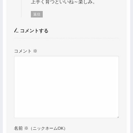
上手く育つといいね～楽しみ。
返信
コメントする
コメント
※
名前
※