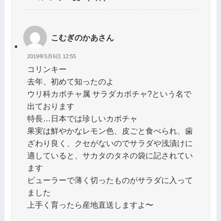
こむぎのかあさん
2019年5月6日 12:55
コリンキー
去年、初めて知ったのよ
ウリ科カボチャ属 サラダカボチャ?という名で
出ております
特長…日本では珍しいカボチャ
果実は鮮やかなレモン色、皮ごと食べられ、歯
ざわり良く、クセがないのでサラダや浅漬けに
適していると、サカタのタネの袋に記されてい
ます
ピューラーで薄く切ったものがサラダに入って
ました
上手く育ったら産地直送しますよ〜