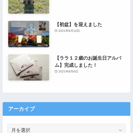
【初盆】を迎えました
2021年8月14日
【ララ１２歳のお誕生日アルバ
ム】完成しました！
2021年8月6日
アーカイブ
ア