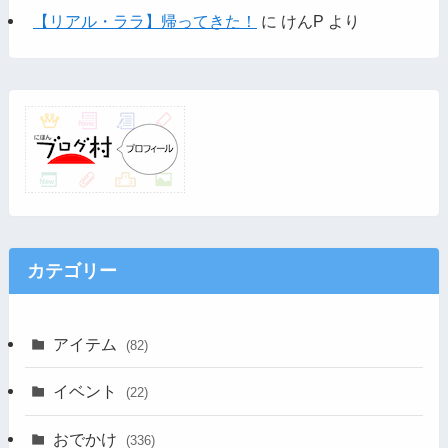
【リアル・ララ】帰ってきた！
に
けんP
より
カテゴリー
アイテム
(82)
イベント
(22)
おでかけ
(336)