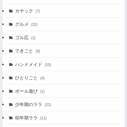
カヤック
(7)
グルメ
(32)
ゴル広
(1)
できごと
(8)
ハンドメイド
(10)
ひとりごと
(4)
ボール遊び
(1)
少年期のララ
(22)
幼年期ララ
(11)