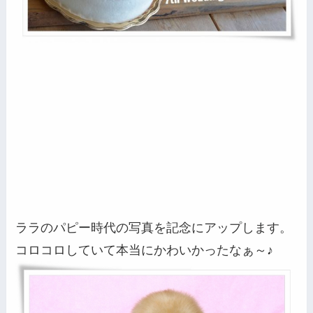
ララのパピー時代の写真を記念にアップします。
コロコロしていて本当にかわいかったなぁ～♪