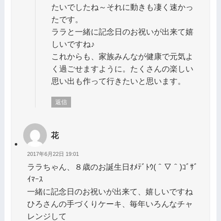
たいでしたね～それに動きも凄く速かっ
たです。
ララと一緒に記念日のお祝いが出来て嬉
しいですね♪
これからも、家族みんなが健康で元気よ
く過ごせますように。たくさんの楽しい
思い出も作って行きたいと思います。
返信
花
2017年6月22日 19:01
ララちゃん、８歳のお誕生日ｵﾒﾃﾞﾄｳ(＾▽＾)ｺﾞｻﾞ
ｲﾏｰｽ
一緒に記念日のお祝いが出来て、嬉しいですね
ひろさんの手づくりケーキ、毎年いろんなチャ
レンジして