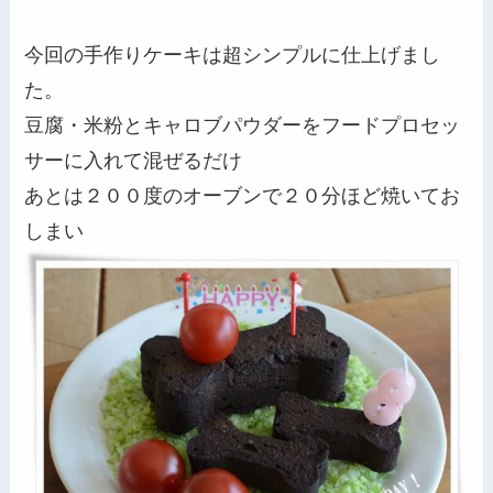
今回の手作りケーキは超シンプルに仕上げまし
た。
豆腐・米粉とキャロブパウダーをフードプロセッ
サーに入れて混ぜるだけ
あとは２００度のオーブンで２０分ほど焼いてお
しまい