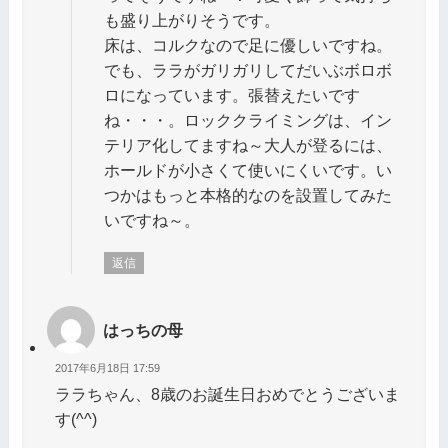
も盛り上がりそうです。
床は、コルクなので足に優しいですね。
でも、ララがガリガリしてだいぶボロボ
ロになっています。張替えたいです
ね・・・。ロッククライミングは、イン
テリア化してますね～大人が登るには、
ホールドが小さくて使いにくいです。い
つかはもっと本格的なのを設置してみた
いですね～。
返信
はっちの母
2017年6月18日 17:59
ララちゃん、8歳のお誕生日おめでとうございま
す(^^)