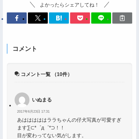
よかったらシェアしてね！
コメント
コメント一覧
（10件）
いぬまる
2017年6月23日 17:31
あはははははララちゃんの仔犬写真が可愛すぎ
ます∑⊂*゜д゜*⊃！！
目が変わってない気がします。