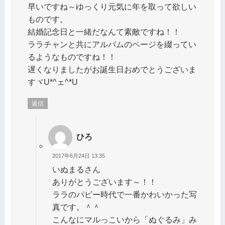
早いですね～ゆっくり元気に年を取って欲しい
ものです。
結婚記念日と一緒だなんて素敵ですね！！
ララチャンと共にアルバムのページを綴ってい
るようなものですね！！
遅くなりましたがお誕生日おめでとうございま
すヾU*^ェ^*Uゝ
返信
ひろ
2017年6月24日 13:35
いぬまるさん
ありがとうございます～！！
ララのパピー時代で一番かわいかった写
真です。＾＾
こんなにマルっこいから「ぬぐるみ」み