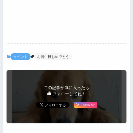
イベント
お誕生日おめでとう
この記事が気に入ったら
フォローしてね！
Follow Me