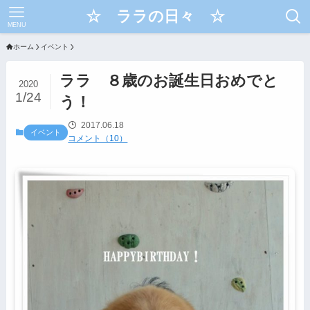
☆ ララの日々 ☆
MENU
ホーム
イベント
ララ ８歳のお誕生日おめでと
2020
1/24
う！
2017.06.18
イベント
コメント（10）