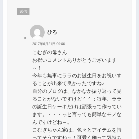
返信
ひろ
2017年6月21日 09:06
こむぎの母さん
お祝いコメントありがとうございます
～！
今年も無事にララのお誕生日をお祝いす
ることが出来て良かったですね♪
自分のブログは、なかなか振り返って見
ることがないですけど＾＾；毎年、ララ
の誕生日ケーキだけは頑張って作ってい
ます。・・・っと言っても簡単なモノな
んですけどね～。
こむぎちゃん家は、色々とアイテムを持
ってそうですね～！可愛く飾って気持ち