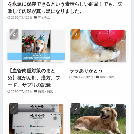
を永遠に保存できるという素晴らしい商品！でも、失
敗して肉球が真っ黒になりました。
2020年3月26日
アイテム
【血管肉腫対策のまと
ララありがとう
め】抗がん剤、漢方、フ
2021年6月27日
病院・病気
ード、サプリの記録
2020年7月29日
病院・病気