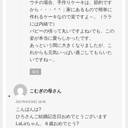
ウチの場合、手作りケーキは、節約です
から・・・＾＾；家にあるもので簡単に
作れるケーキなので楽ですよ～。（ララ
には内緒で）
パピーの頃って丸いですよね♪でも、この
姿が本当に愛らしかったです。
あっという間に大きくなりましたが、こ
れからも元気いっぱい過ごしてもらいた
いですね～。
返信
こむぎの母さん
2017年6月20日 18:40
こんばんは?
ひろさんご結婚記念日おめでとうございます
LaLaちゃん、８歳おめでとう?