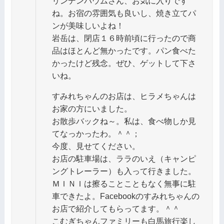
リンデンバウムさん、お気に入りです
ね。お宿の雰囲気も良いし、焼き立てパ
ンが美味しいよね！
岩岳は、閉店１６時前頃に行ったので商
品はほとんど無かったです。パン食べた
かったけど残念。ぜひ、ゲットして下さ
いね。
すみれちゃんのお店は、ヒラメちゃんは
お家の方にいました。
お散歩バックね～。私は、食べ物しか見
てなっかったわ。＾＾；
今度、見せてください。
お店の駐車場は、ララのいえ（キャンピ
ングトレーラー）も入って行きました。
ＭＩＮＩは擦ることこともなく無事に駐
車できたよ。Facebookのすみれちゃんの
お店で紹介してもらってます。＾＾
こむぎちゃんファミリーも白馬旅行楽し