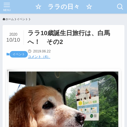
☆ ララの日々 ☆
MENU
ホーム
イベント
ララ10歳誕生日旅行は、白馬
2020
10/10
へ！ その2
2019.06.22
イベント
コメント（4）