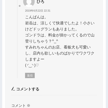
ひろ
2019年6月22日 22:31
こんばんは。
岩岳は、涼しくて快適でしたよ！小さい
けどドッグランもありました。
ゴンドラは、料金が掛かってくるので山
登りしちゃう？^_^
すみれちゃんのお店、看板犬も可愛い
し、店内も欲しいものばかりでワクワク
しますよー
( ◜‿◝ )♡
返信
コメントする
コメント
※