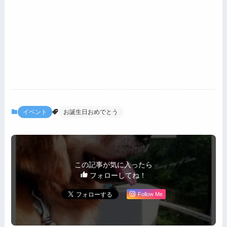
イベント
お誕生日おめでとう
この記事が気に入ったら
フォローしてね！
Follow Me