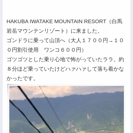
HAKUBA IWATAKE MOUNTAIN RESORT（白馬
岩岳マウンテンリゾート）に来ました。
ゴンドラに乗って山頂へ（大人１７００円→１０
０円割引使用 ワンコ６００円）
ゴツゴツとした乗り心地で怖がっていたララ。約
８分ほど乗っていたけどハァハァして落ち着かな
かったです。