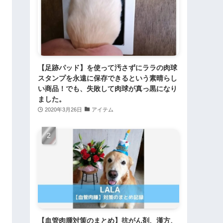
【足跡パッド】を使って汚さずにララの肉球
スタンプを永遠に保存できるという素晴らし
い商品！でも、失敗して肉球が真っ黒になり
ました。
2020年3月26日
アイテム
【血管肉腫対策のまとめ】抗がん剤、漢方、