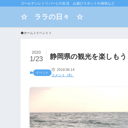
ゴールデンレトリバーとの生活 お遊びスポットや病気など
☆ ララの日々 ☆
ホーム
イベント
2020
静岡県の観光を楽しもう
1/23
2018.06.14
イベント
コメント（6）