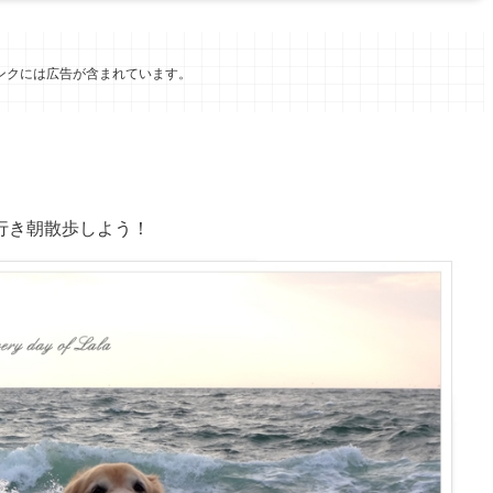
ンクには広告が含まれています。
行き朝散歩しよう！