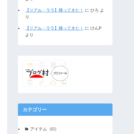
【リアル・ララ】帰ってきた！
に
ひろ
よ
り
【リアル・ララ】帰ってきた！
に
けんP
より
カテゴリー
アイテム
(82)