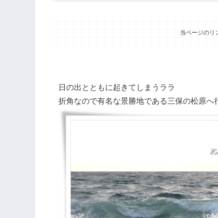
当ページのリ
日の出とともに起きてしまうララ
折角なので有名な景勝地である三保の松原へ