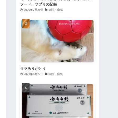
フード、サプリの記録
2020年7月29日
病院・病気
ララありがとう
2021年6月27日
病院・病気