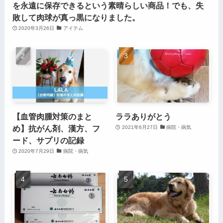
を永遠に保存できるという素晴らしい商品！でも、失
敗して肉球が真っ黒になりました。
2020年3月26日
アイテム
【血管肉腫対策のまと
ララありがとう
め】抗がん剤、漢方、フ
2021年6月27日
病院・病気
ード、サプリの記録
2020年7月29日
病院・病気