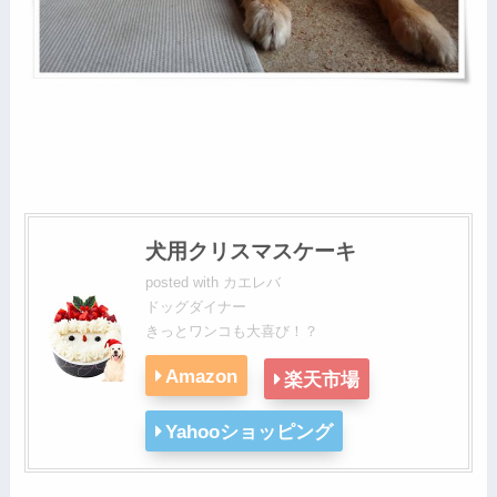
犬用クリスマスケーキ
posted with
カエレバ
ドッグダイナー
きっとワンコも大喜び！？
Amazon
楽天市場
Yahooショッピング