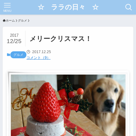
☆ ララの日々 ☆
MENU
ホーム
グルメ
2017
メリークリスマス！
12/25
2017.12.25
グルメ
コメント（9）