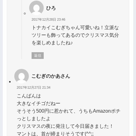
ひろ
2017年12月28日 23:46
トナカイこむぎちゃん可愛いね！立派な
ツリーも飾ってあるのでクリスマス気分
を楽しめましたね♪
返信
こむぎのかあさん
2017年12月27日 21:34
こんばんは
大きなイチゴだねー
そうそう500円に惹かれて、うちもAmazonポチ
っとしましたよ
クリスマスの夜に発注して今日届きました！
マントは、首が締まりそうです(^^;;