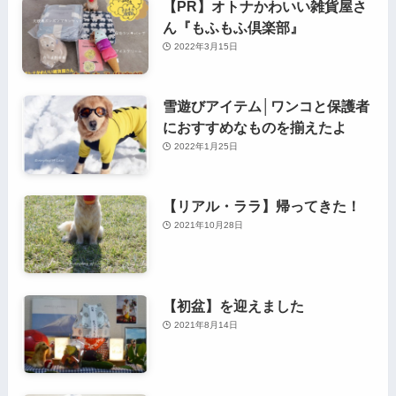
【PR】オトナかわいい雑貨屋さ
ん『もふもふ倶楽部』
2022年3月15日
雪遊びアイテム│ワンコと保護者
におすすめなものを揃えたよ
2022年1月25日
【リアル・ララ】帰ってきた！
2021年10月28日
【初盆】を迎えました
2021年8月14日