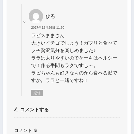
ひろ
2017年12月26日 11:50
ラピスままさん
大きいイチゴでしょう！ガブリと食べて
プチ贅沢気分を楽しめました♪
ララは太りやすいのでケーキはヘルシー
で！作る手間もラクですし～。
ラピちゃんも好きなものから食べる派で
すか。ララと一緒ですね！
返信
コメントする
コメント
※