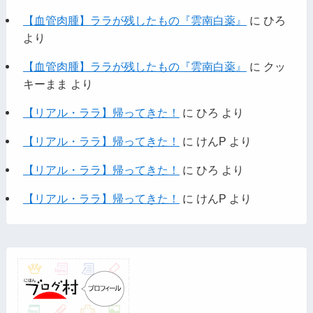
【血管肉腫】ララが残したもの『雲南白薬』
に
ひろ
より
【血管肉腫】ララが残したもの『雲南白薬』
に
クッ
キーまま
より
【リアル・ララ】帰ってきた！
に
ひろ
より
【リアル・ララ】帰ってきた！
に
けんP
より
【リアル・ララ】帰ってきた！
に
ひろ
より
【リアル・ララ】帰ってきた！
に
けんP
より