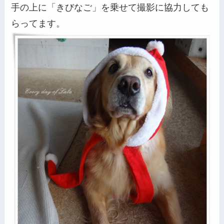
手の上に「きびなご」を乗せて撮影に協力しても
らってます。