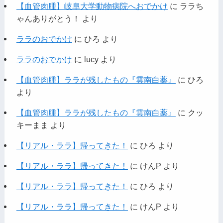
【血管肉腫】岐阜大学動物病院へおでかけ
に
ララち
ゃんありがとう！
より
ララのおでかけ
に
ひろ
より
ララのおでかけ
に
lucy
より
【血管肉腫】ララが残したもの『雲南白薬』
に
ひろ
より
【血管肉腫】ララが残したもの『雲南白薬』
に
クッ
キーまま
より
【リアル・ララ】帰ってきた！
に
ひろ
より
【リアル・ララ】帰ってきた！
に
けんP
より
【リアル・ララ】帰ってきた！
に
ひろ
より
【リアル・ララ】帰ってきた！
に
けんP
より