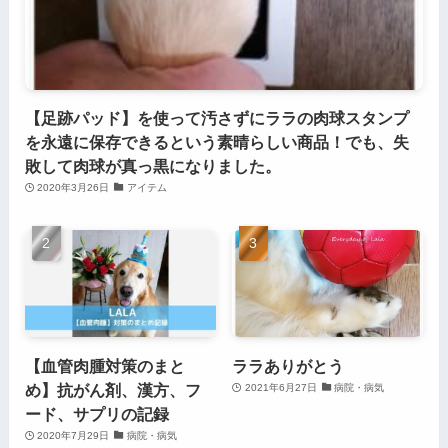
【足跡パッド】を使って汚さずにララの肉球スタンプ
を永遠に保存できるという素晴らしい商品！でも、失
敗して肉球が真っ黒になりました。
2020年3月26日
アイテム
【血管肉腫対策のまと
ララありがとう
め】抗がん剤、漢方、フ
2021年6月27日
病院・病気
ード、サプリの記録
2020年7月29日
病院・病気