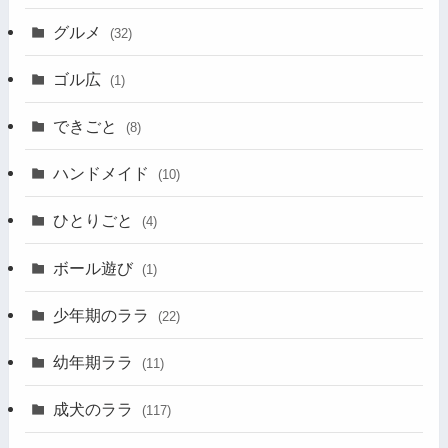
グルメ
(32)
ゴル広
(1)
できごと
(8)
ハンドメイド
(10)
ひとりごと
(4)
ボール遊び
(1)
少年期のララ
(22)
幼年期ララ
(11)
成犬のララ
(117)