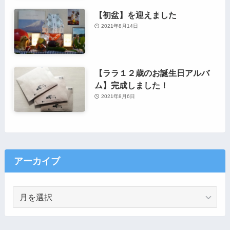
【初盆】を迎えました
2021年8月14日
【ララ１２歳のお誕生日アルバ
ム】完成しました！
2021年8月6日
アーカイブ
ア
ー
カ