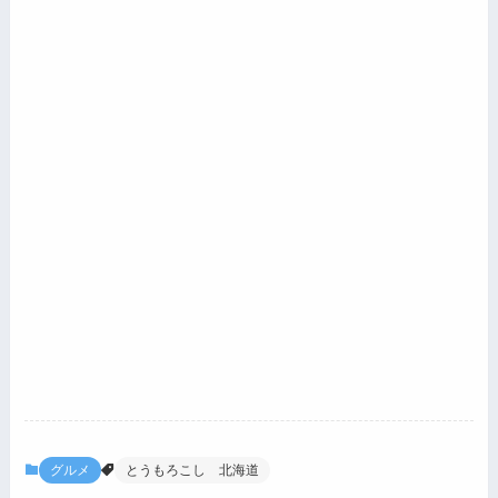
グルメ
とうもろこし 北海道