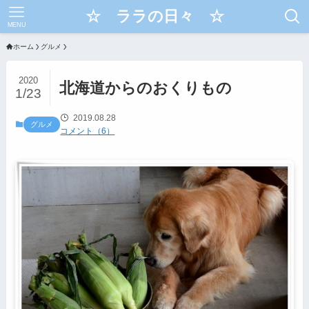
☆ ララの日々 ☆
MENU
ホーム
グルメ
2020
北海道からのおくりもの
1/23
2019.08.28
グルメ
コメント（6）