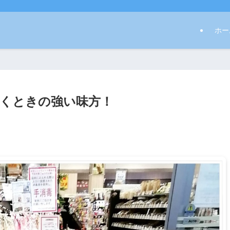
ホー
くときの強い味方！