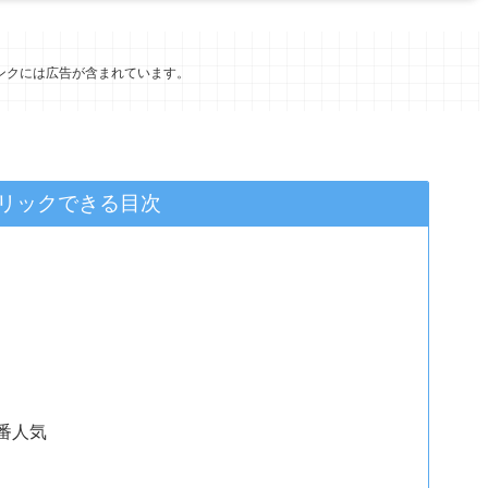
ンクには広告が含まれています。
リックできる目次
番人気