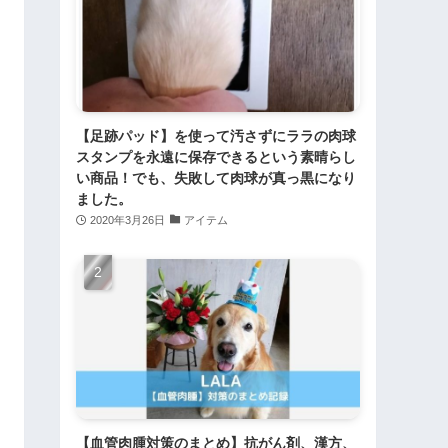
【足跡パッド】を使って汚さずにララの肉球
スタンプを永遠に保存できるという素晴らし
い商品！でも、失敗して肉球が真っ黒になり
ました。
2020年3月26日
アイテム
【血管肉腫対策のまとめ】抗がん剤、漢方、