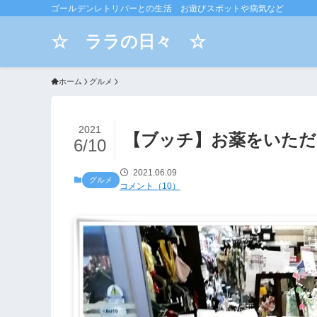
ゴールデンレトリバーとの生活 お遊びスポットや病気など
☆ ララの日々 ☆
ホーム
グルメ
2021
【ブッチ】お薬をいただ
6/10
2021.06.09
グルメ
コメント（10）