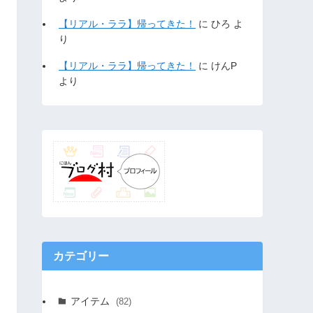
【リアル・ララ】帰ってきた！
に
ひろ
よ
り
【リアル・ララ】帰ってきた！
に
けんP
より
カテゴリー
アイテム
(82)