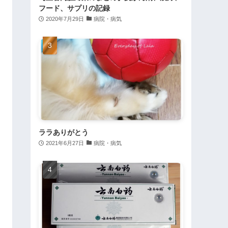
フード、サプリの記録
2020年7月29日
病院・病気
ララありがとう
2021年6月27日
病院・病気