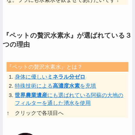
な。ララにも水素水を飲ませてあげたいです！
『ペットの贅沢水素水』が選ばれている３
つの理由
『ペットの贅沢水素水』とは？
身体に優しい
ミネラル分ゼロ
特殊技術による
高濃度水素
を充填
世界農業遺産
にも選ばれている阿蘇の大地の
フィルターを通した湧水を使用
↑ クリックで各項目へ