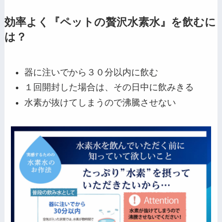
効率よく『ペットの贅沢水素水』を飲むに
は？
器に注いでから３０分以内に飲む
１回開封した場合は、その日中に飲みきる
水素が抜けてしまうので沸騰させない