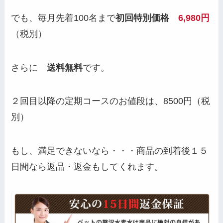
でも、毎月先着100名まで
初回特別価格
6,980円
（税別）
さらに
送料無料
です。
２回目以降の定期コースのお値段は、8500円（税
別）
もし、満足できないなら・・・商品の到着後１５
日間なら返品・返金もしてくれます。