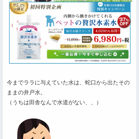
今までララに与えていた水は、蛇口から出たその
ままの井戸水。
（うちは田舎なんで水道がない、、）