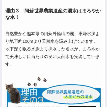
理由３ 阿蘇世界農業遺産の湧水はまろやか
な水！
自然豊かな熊本県の阿蘇外輪山の麓、車帰水源よ
り地下約100mより天然水を汲み上げています。
地下深く眠る水脈より採水した名水が、まろやか
で美味しい口当たりの良い天然水を実現していま
す。