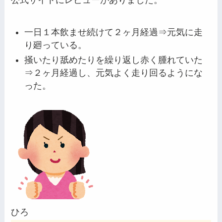
一日１本飲ませ続けて２ヶ月経過⇒元気に走
り廻っている。
掻いたり舐めたりを繰り返し赤く腫れていた
⇒２ヶ月経過し、元気よく走り回るようにな
った。
ひろ