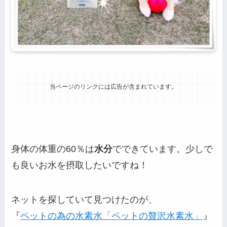
当ページのリンクには広告が含まれています。
身体の体重の60％は
水分
でできています。少しで
も良いお水を摂取したいですね！
ネットを探していて見つけたのが、
『
ペットの為の水素水「ペットの贅沢水素水」
』