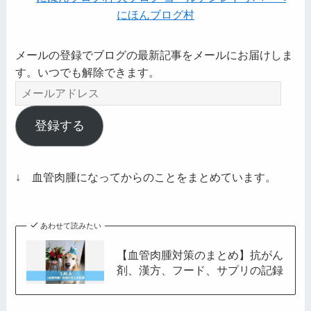
にほんブログ村
メールの登録でブログの最新記事をメールにお届けしま
す。いつでも解除できます。
メ
ー
ル
登録する
ア
ド
レ
↓ 血管肉腫になってからのことをまとめています。
ス
あわせて読みたい
【血管肉腫対策のまとめ】抗がん
剤、漢方、フード、サプリの記録