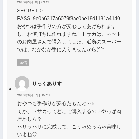
2016年9月18日 09:21
SECRET: 0
PASS: 9e0b6317a6079f8ac0be18d1181a4140
おやつは手作りの方が安心してあげられます
し、お値打ちに作れますね！トサカは、ネット
のお肉屋さんで購入しました。近所のスーパー
では、なかなか手に入りませんから(^^;
返信
りっくありす
2016年9月17日 15:23
おやつも手作りが安心だもんね～♪
てか、トサカってどこで購入するの？やっぱ肉
屋かしら？
パリッパリに完成して、こりゃめっちゃ美味し
いよね♡