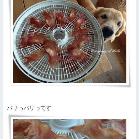
パリっパリっです