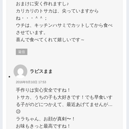
おまけに安く作れますし♪
カリカリのトサカは、尖っていますから
ね・・・＾＾；
ウチは、キッチンハサミでカットしてから食べ
させています。
喜んで食べてくれて嬉しいです～
返信
ラピスまま
2016年9月10日 17:53
手作りは安心安全ですね！
トサカ、うちの子も大好きです！でも早食いす
る子がのどにつかえて、最近あげてませんが…
😥
ララちゃん、お顔が真剣〜！
お味もきっと最高ですね！