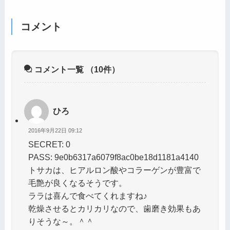
コメント
コメント一覧
（10件）
ひろ
2016年9月22日 09:12
SECRET: 0
PASS: 9e0b6317a6079f8ac0be18d1181a4140
トサカは、ヒアルロン酸やコラーゲンが豊富で
毛艶が良くなるそうです。
ララは喜んで食べてくれますね♪
乾燥させるとカリカリなので、歯磨き効果もあ
りそうな～。＾＾