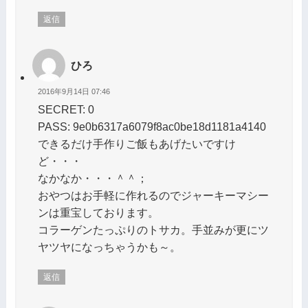
返信
ひろ
2016年9月14日 07:46
SECRET: 0
PASS: 9e0b6317a6079f8ac0be18d1181a4140
できるだけ手作りご飯もあげたいですけ
ど・・・
なかなか・・・＾＾；
おやつはお手軽に作れるのでジャーキーマシー
ンは重宝しております。
コラーゲンたっぷりのトサカ。手並みが更にツ
ヤツヤになっちゃうかも～。
返信