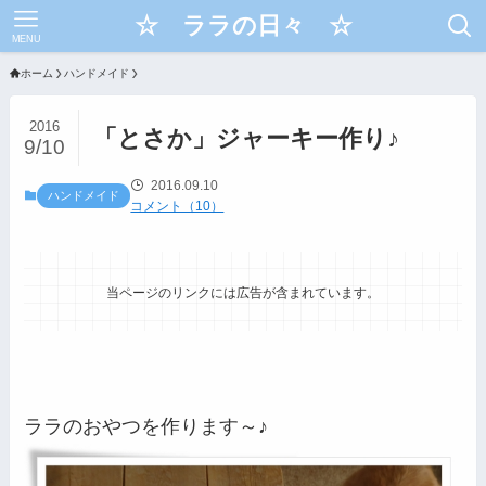
☆ ララの日々 ☆
MENU
ホーム
ハンドメイド
2016
「とさか」ジャーキー作り♪
9/10
2016.09.10
ハンドメイド
コメント（10）
当ページのリンクには広告が含まれています。
ララのおやつを作ります～♪