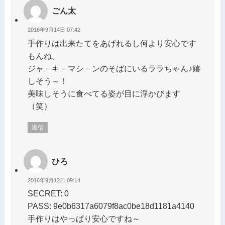
ごん太
2016年9月14日 07:42
手作りは出来たてをあげれるし何より安心です
もんね。
ジャ－キ－マシ－ンのそばにいるララちゃん♪嬉
しそう～！
美味しそうに食べてる姿が目に浮かびます
（笑）
返信
ひろ
2016年9月12日 09:14
SECRET: 0
PASS: 9e0b6317a6079f8ac0be18d1181a4140
手作りはやっぱり安心ですね～