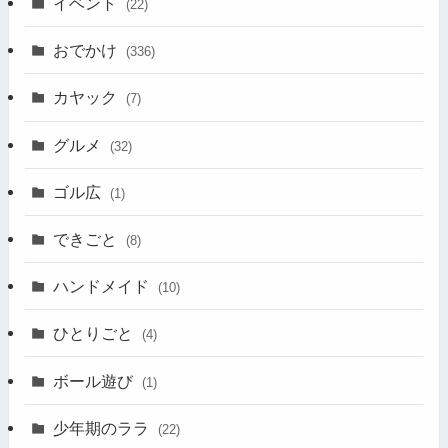
イベント
(22)
おでかけ
(336)
カヤック
(7)
グルメ
(32)
ゴル広
(1)
できごと
(8)
ハンドメイド
(10)
ひとりごと
(4)
ボール遊び
(1)
少年期のララ
(22)