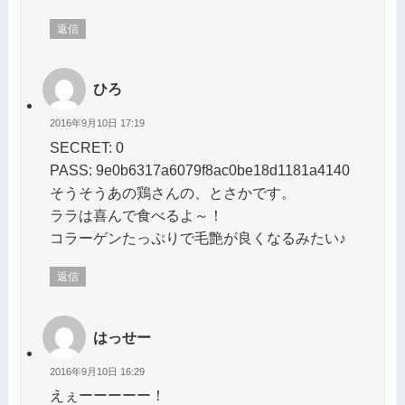
返信
ひろ
2016年9月10日 17:19
SECRET: 0
PASS: 9e0b6317a6079f8ac0be18d1181a4140
そうそうあの鶏さんの、とさかです。
ララは喜んで食べるよ～！
コラーゲンたっぷりで毛艶が良くなるみたい♪
返信
はっせー
2016年9月10日 16:29
えぇーーーーー！