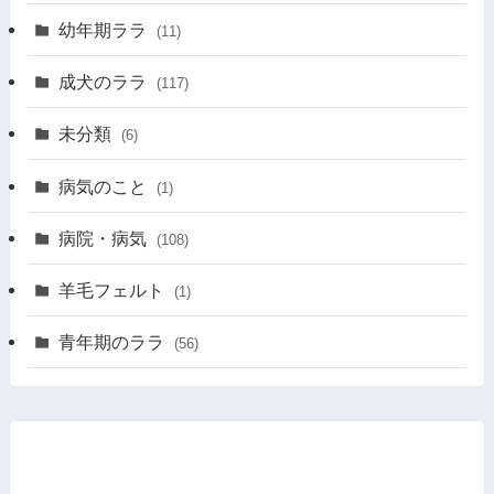
幼年期ララ
(11)
成犬のララ
(117)
未分類
(6)
病気のこと
(1)
病院・病気
(108)
羊毛フェルト
(1)
青年期のララ
(56)