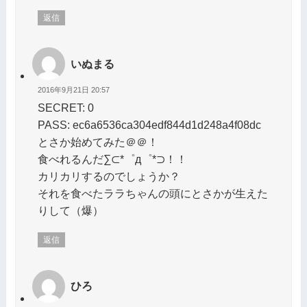
返信
いぬまる
2016年9月21日 20:57
SECRET: 0
PASS: ec6a6536ca304edf844d1d248a4f08dc
とさか始めてみた＠＠！
食べれるんだ∑⊂*゜д゜*⊃！！
カリカリするのでしょうか？
それを食べたララちゃんの頭にとさかが生えた
りして（爆）
返信
ひろ