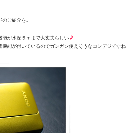
ジのご紹介を。
機能が水深５ｍまで大丈夫らしい
機能が付いているのでガンガン使えそうなコンデジですね