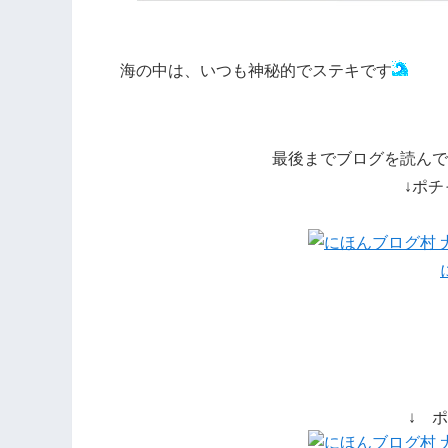
海の中は、いつも神秘的でステキです
最後までブログを読んで
↓ポ
↓ 