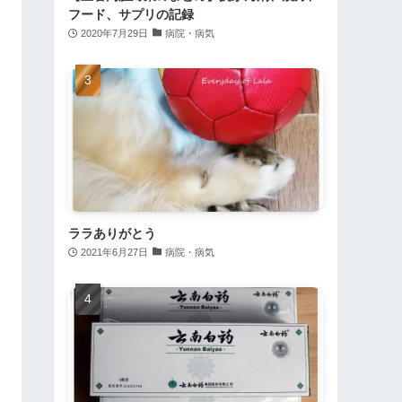
フード、サプリの記録
2020年7月29日
病院・病気
ララありがとう
2021年6月27日
病院・病気