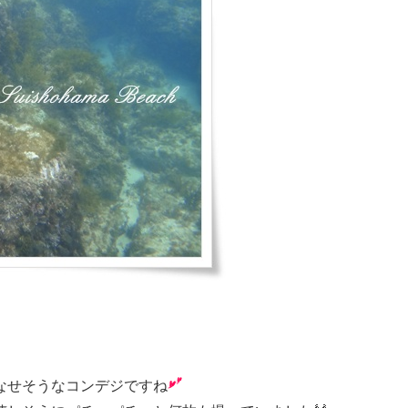
。
なせそうなコンデジですね