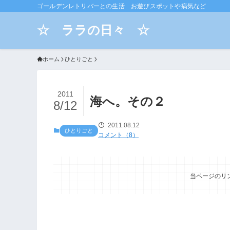
ゴールデンレトリバーとの生活 お遊びスポットや病気など
☆ ララの日々 ☆
ホーム
ひとりごと
2011
海へ。その２
8/12
2011.08.12
ひとりごと
コメント（8）
当ページのリ