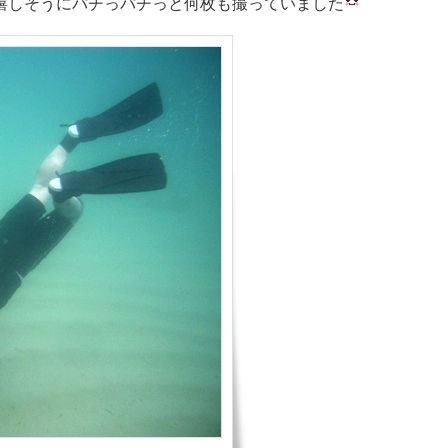
嬉しそうにパチっパチっと何枚も撮っていました