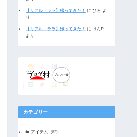
【リアル・ララ】帰ってきた！
に
ひろ
よ
り
【リアル・ララ】帰ってきた！
に
けんP
より
カテゴリー
アイテム
(82)