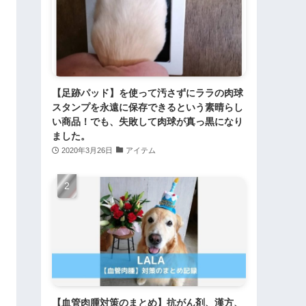
【足跡パッド】を使って汚さずにララの肉球
スタンプを永遠に保存できるという素晴らし
い商品！でも、失敗して肉球が真っ黒になり
ました。
2020年3月26日
アイテム
【血管肉腫対策のまとめ】抗がん剤、漢方、