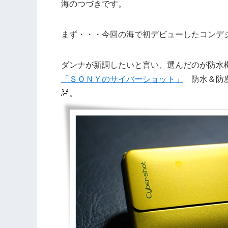
海のつづきです。
まず・・・今回の海で初デビューしたコンデ
ダンナが新調したいと言い、選んだのが防水
「ＳＯＮＹのサイバーショット」
防水＆防塵
。