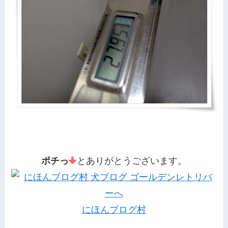
ポチっ
とありがとうございます。
にほんブログ村