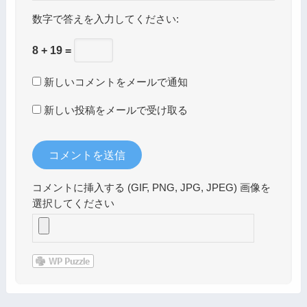
数字で答えを入力してください:
8 + 19 =
新しいコメントをメールで通知
新しい投稿をメールで受け取る
コメントに挿入する (GIF, PNG, JPG, JPEG) 画像を
選択してください