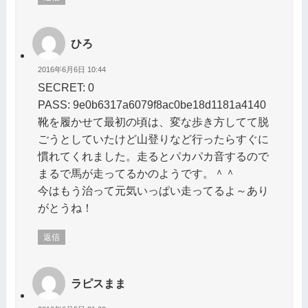
ひろ
2016年6月6日 10:44
SECRET: 0
PASS: 9e0b6317a6079f8ac0be18d1181a4140
靴を履かせて最初の頃は、変な歩き方してて脱
ごうとしていたけど山登りなど行ったらすぐに
慣れてくれました。走るとパカパカ音するので
まるで馬が走ってるかのようです。＾＾
今はもう治って元気いっぱい走ってるよ～あり
がとうね！
返信
ラピスまま