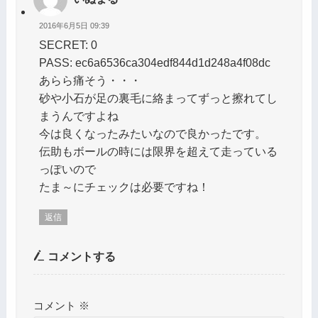
2016年6月5日 09:39
SECRET: 0
PASS: ec6a6536ca304edf844d1d248a4f08dc
あらら痛そう・・・
砂や小石が足の裏毛に絡まってずっと擦れてし
まうんですよね
今は良くなったみたいなので良かったです。
伝助もボールの時には限界を超えて走っている
っぽいので
たま～にチェックは必要ですね！
返信
コメントする
コメント
※