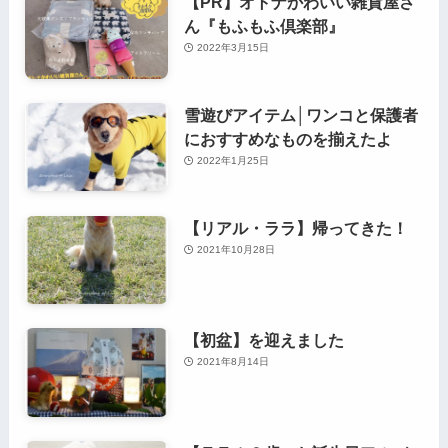
【PR】オトナかわいい雑貨屋さ
ん『もふもふ倶楽部』
2022年3月15日
雪遊びアイテム│ワンコと保護者
におすすめなものを揃えたよ
2022年1月25日
【リアル・ララ】帰ってきた！
2021年10月28日
【初盆】を迎えました
2021年8月14日