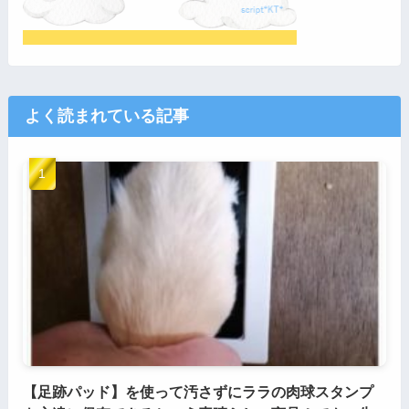
よく読まれている記事
【足跡パッド】を使って汚さずにララの肉球スタンプ