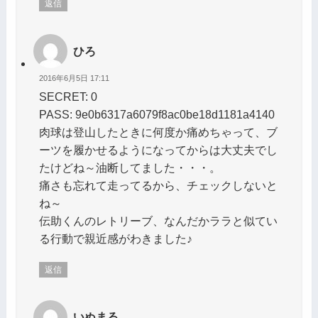
返信
ひろ
2016年6月5日 17:11
SECRET: 0
PASS: 9e0b6317a6079f8ac0be18d1181a4140
肉球は登山したときに何度か痛めちゃって、ブ
ーツを履かせるようになってからは大丈夫でし
たけどね～油断してました・・・。
痛さも忘れて走ってるから、チェックしないと
ね～
伝助くんのレトリーブ、なんだかララと似てい
る行動で親近感がわきました♪
返信
いぬまる