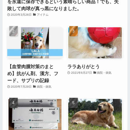
を永遠に保存できるという素晴らしい商品！でも、失
敗して肉球が真っ黒になりました。
2020年3月26日
アイテム
【血管肉腫対策のまと
ララありがとう
め】抗がん剤、漢方、フ
2021年6月27日
病院・病気
ード、サプリの記録
2020年7月29日
病院・病気