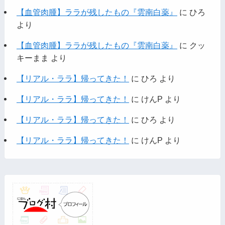
【血管肉腫】ララが残したもの『雲南白薬』
に
ひろ
より
【血管肉腫】ララが残したもの『雲南白薬』
に
クッ
キーまま
より
【リアル・ララ】帰ってきた！
に
ひろ
より
【リアル・ララ】帰ってきた！
に
けんP
より
【リアル・ララ】帰ってきた！
に
ひろ
より
【リアル・ララ】帰ってきた！
に
けんP
より