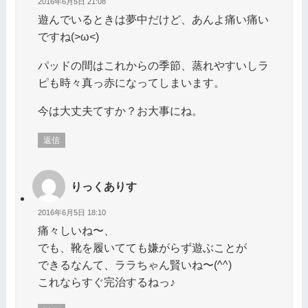
2016年6月5日 21:08
遊んでいるときは夢中だけど、あんよ痛い痛い
ですね(>ω<)
パッドの間はこれからの季節、蒸れやすいしラ
ピも時々真っ赤になってしまいます。
今は大丈夫てすか？お大事にね。
返信
りっくありす
2016年6月5日 18:10
痛々しいね〜、
でも、靴を履いてても嫌がらず遊ぶことが
できるなんて、ララちゃん賢いね〜(^^)
これならすぐ完治するねっ♪