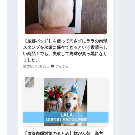
【足跡パッド】を使って汚さずにララの肉球
スタンプを永遠に保存できるという素晴らし
い商品！でも、失敗して肉球が真っ黒になり
ました。
2020年3月26日
アイテム
【血管肉腫対策のまとめ】抗がん剤、漢方、