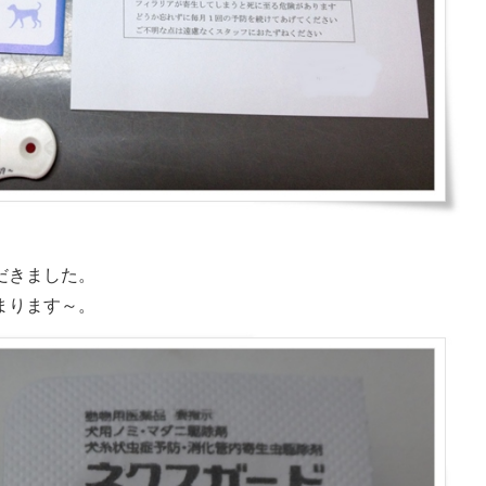
だきました。
まります～。