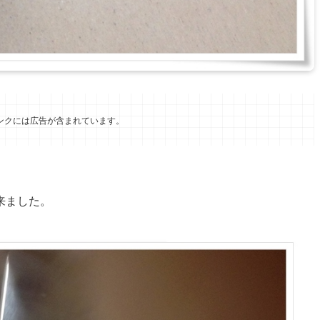
ンクには広告が含まれています。
来ました。