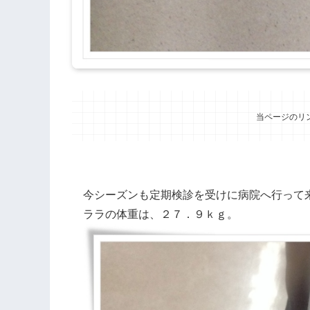
当ページのリ
今シーズンも定期検診を受けに病院へ行って
ララの体重は、２７．９ｋｇ。