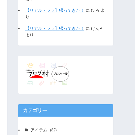
【リアル・ララ】帰ってきた！
に
ひろ
よ
り
【リアル・ララ】帰ってきた！
に
けんP
より
カテゴリー
アイテム
(82)