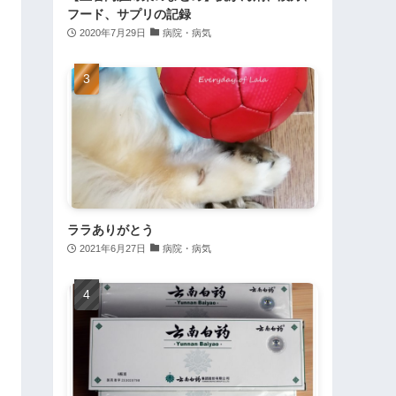
フード、サプリの記録
2020年7月29日
病院・病気
ララありがとう
2021年6月27日
病院・病気