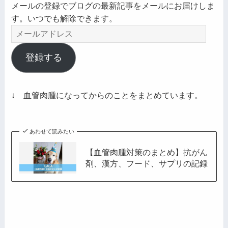
メールの登録でブログの最新記事をメールにお届けしま
す。いつでも解除できます。
メ
ー
ル
登録する
ア
ド
レ
↓ 血管肉腫になってからのことをまとめています。
ス
あわせて読みたい
【血管肉腫対策のまとめ】抗がん
剤、漢方、フード、サプリの記録