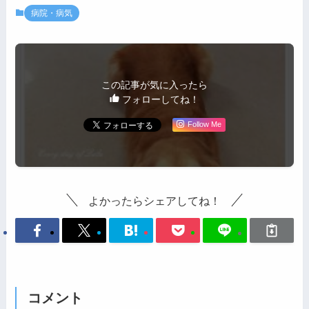
病院・病気
この記事が気に入ったら
フォローしてね！
Follow Me
よかったらシェアしてね！
コメント