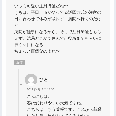
いつも可愛い注射済証だね〜
うちは、平日、市がやってる巡回方式の注射の
日に合わせて休みが取れず、病院へ行くのだけ
ど
病院が他県になるから、そこで注射済証ももら
えず、結局どこかで休んで市役所までもらいに
行く羽目になる
ちょっと面倒なのよね〜
返信
ひろ
2019年4月17日 14:33
こんにちは。
春は変わりやすい天気ですね。
こちらは、もう葉桜です。これから新緑
になり暑い日がやってくるのかな。