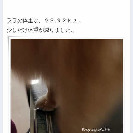
ララの体重は、２９.９２ｋｇ。
少しだけ体重が減りました。