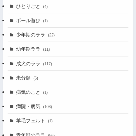
ひとりごと
(4)
ボール遊び
(1)
少年期のララ
(22)
幼年期ララ
(11)
成犬のララ
(117)
未分類
(6)
病気のこと
(1)
病院・病気
(108)
羊毛フェルト
(1)
青年期のララ
(56)