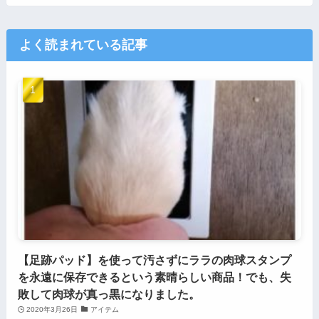
よく読まれている記事
【足跡パッド】を使って汚さずにララの肉球スタンプ
を永遠に保存できるという素晴らしい商品！でも、失
敗して肉球が真っ黒になりました。
2020年3月26日
アイテム