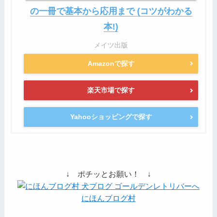
の一冊で基本から応用まで (コツがわかる
本!)
メイツ出版
Amazonで探す
楽天市場で探す
Yahooショッピングで探す
↓ ポチッとお願い！ ↓
にほんブログ村