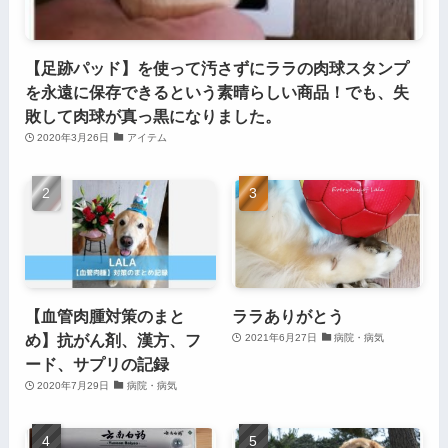
【足跡パッド】を使って汚さずにララの肉球スタンプ
を永遠に保存できるという素晴らしい商品！でも、失
敗して肉球が真っ黒になりました。
2020年3月26日
アイテム
【血管肉腫対策のまと
ララありがとう
め】抗がん剤、漢方、フ
2021年6月27日
病院・病気
ード、サプリの記録
2020年7月29日
病院・病気