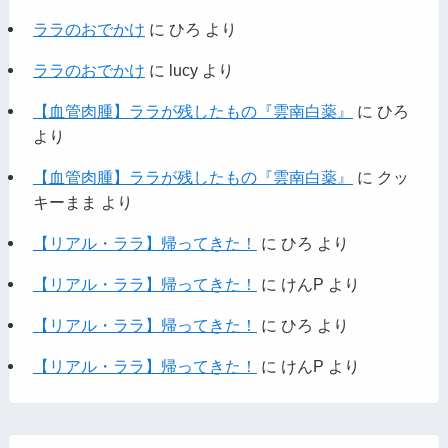
ララのおでかけ
に
ひろ
より
ララのおでかけ
に
lucy
より
【血管肉腫】ララが残したもの『雲南白薬』
に
ひろ
より
【血管肉腫】ララが残したもの『雲南白薬』
に
クッ
キーまま
より
【リアル・ララ】帰ってきた！
に
ひろ
より
【リアル・ララ】帰ってきた！
に
けんP
より
【リアル・ララ】帰ってきた！
に
ひろ
より
【リアル・ララ】帰ってきた！
に
けんP
より