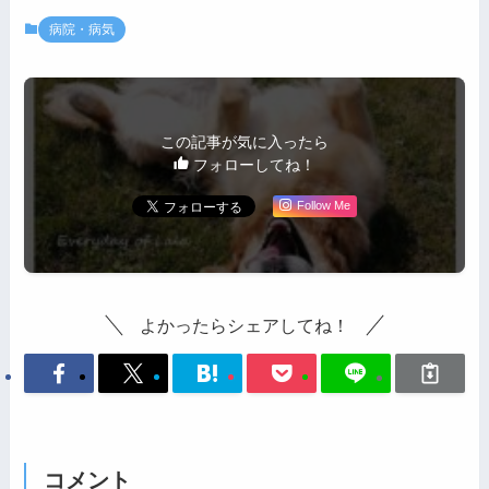
病院・病気
この記事が気に入ったら
フォローしてね！
Follow Me
よかったらシェアしてね！
コメント