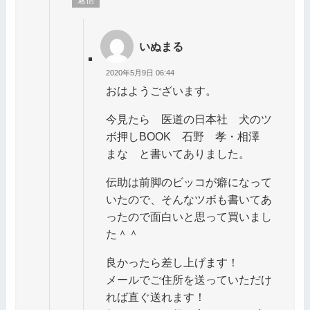
いぬまる
2020年5月9日 06:44
おはようございます。
今見たら 医道の日本社 犬のツ
ボ押しBOOK 石野 孝・相澤
まな と書いてありました。
伝助は前脚のビッコが癖になって
いたので、そんなツボも書いてあ
ったので面白いと思って買いまし
た＾＾
良かったら差し上げます！
メールでご住所を送っていただけ
れば直ぐ送れます！