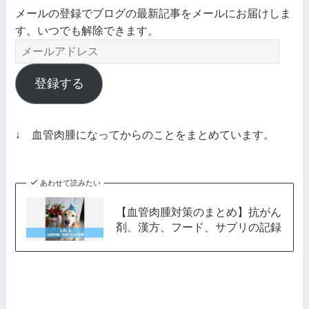
メールの登録でブログの最新記事をメールにお届けしま
す。いつでも解除できます。
メ
ー
ル
登録する
ア
ド
レ
↓ 血管肉腫になってからのことをまとめています。
ス
あわせて読みたい
【血管肉腫対策のまとめ】抗がん
剤、漢方、フード、サプリの記録