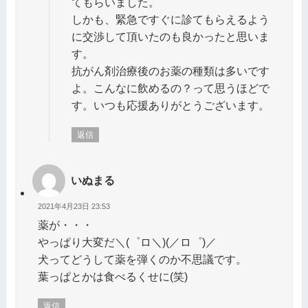
てもらいました。
しかも、緊急ですぐに診てもらえるよう
に交渉して頂いたのも良かったと思いま
す。
抗がん剤治療後のお薬の種類は多いです
よ。こんなに飲めるの？って思うほどで
す。いつも応援ありがとうございます。
返信
いぬまる
2021年4月23日 23:53
薬が・・・
やっぱり大変だ＼(゜ロ＼)(／ロ゜)／
犬ってどうして薬を弾くのか不思議です。
葉っぱとかは食べるくせに(笑)
返信