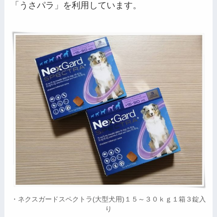
「うさパラ」を利用しています。
・ネクスガードスペクトラ(大型犬用)１５～３０ｋｇ１箱３錠入
り