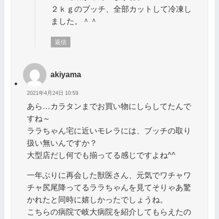
２ｋｇのブッチ、全部カットして冷凍し
ました。＾＾
返信
akiyama
2021年4月24日 10:59
あら…カラタンまでお買い物にしらしてたんで
すね～
ララちゃん宅に近いモレラには、ブッチの取り
扱い無いんですか？
大型店だし何でも揃ってる感じですよね^^
一年ぶりに再会した獣医さん、元気でワチャワ
チャ尻尾降ってるララちゃんを見てそりゃあ驚
かれたと同時に嬉しかったでしょうね。
こちらの病院で岐大病院を紹介してもらえたの