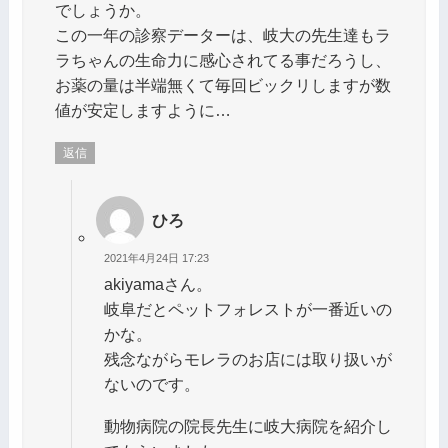
でしょうか。
この一年の診察データーは、岐大の先生達もラ
ラちゃんの生命力に感心されてる事だろうし、
お薬の量は半端無くて毎回ビックリしますが数
値が安定しますように…
返信
ひろ
2021年4月24日 17:23
akiyamaさん。
岐阜だとペットフォレストが一番近いの
かな。
残念ながらモレラのお店には取り扱いが
ないのです。
動物病院の院長先生に岐大病院を紹介し