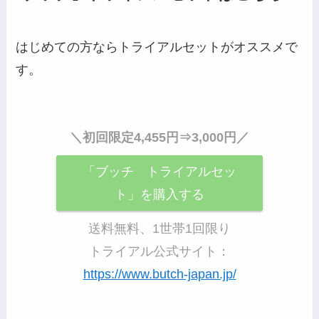
はじめての方ならトライアルセットがオススメで
す。
＼初回限定4,455円⇒3,000円／
「ブッチ トライアルセッ
ト」を購入する
送料無料、1世帯1回限り
トライアル公式サイト：
https://www.butch-japan.jp/