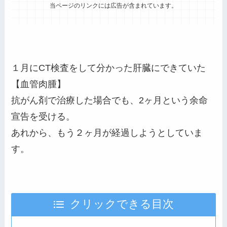
当ページのリンクには広告が含まれています。
１月にCT検査をして分かった肝臓にできていた
【血管肉腫】
抗がん剤で治療した場合でも、2ヶ月という余命
宣告を受ける。
あれから、もう２ヶ月が経過しようとしていま
す。
クリックできる目次