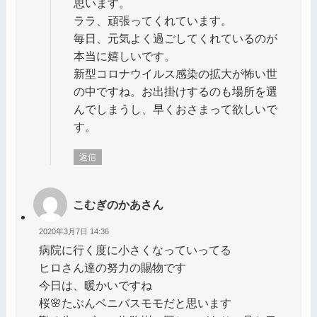
思います。
ララ、頑張ってくれています。
毎日、元気よく過ごしてくれているのが
本当に嬉しいです。
新型コロナウイルス感染の拡大が怖い世
の中ですね。お出掛けするのも場所を選
んでしまうし、早くおさまって欲しいで
す。
返信
こむぎのかあさん
2020年3月7日 14:36
病院に行く度に小さくなっていってる
ヒロさん達の努力の賜物です
今日は、暖かいですね
桜🌸たぶんベニバスモモだと思います