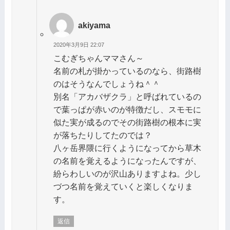
akiyama
2020年3月9日 22:07
こむぎちゃんママさん～
名前の札が掛かっているのなら、街路樹
のはそうなんでしょうね＾＾
別名「アカバザクラ」と呼ばれているの
で葉っぱが赤いのが特徴だし、スモモに
似た実が成るのでその街路樹の根本に実
が落ちたりしてたのでは？
八ヶ岳界隈に行くようになってから草木
の名前を覚えるようになったんですが、
紛らわしいのが沢山ありますよね。少し
づつ名前を覚えていくと楽しくなりま
す。
返信