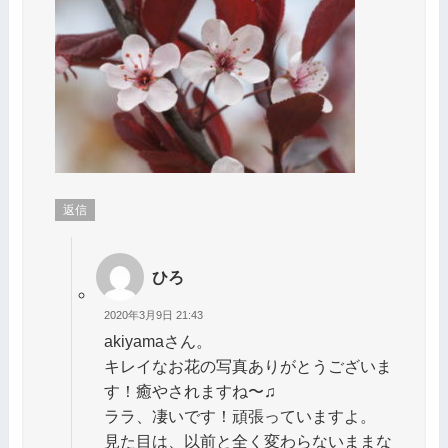
返信
ひろ
2020年3月9日 21:43
akiyamaさん。
キレイなお花の写真ありがとうございま
す！癒やされますね〜♫
ララ、凄いです！頑張っていますよ。
見た目は、以前と全く変わらないままな