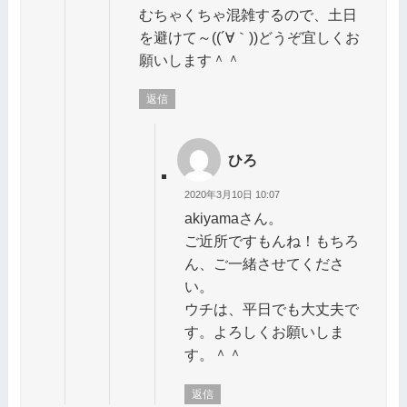
むちゃくちゃ混雑するので、土日
を避けて～((´∀｀))どうぞ宜しくお
願いします＾＾
返信
ひろ
2020年3月10日 10:07
akiyamaさん。
ご近所ですもんね！もちろ
ん、ご一緒させてくださ
い。
ウチは、平日でも大丈夫で
す。よろしくお願いしま
す。＾＾
返信