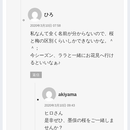
ひろ
2020年3月10日 07:58
私なんて全く名前が分からないので、桜
と梅の区別くらいしかできないかな。＾
＾；
今シーズン、ララと一緒にお花見へ行け
るといいなぁ♪
返信
akiyama
2020年3月10日 09:43
ヒロさん
是非ぜひ、墨俣の桜をご一緒しま
せんか？