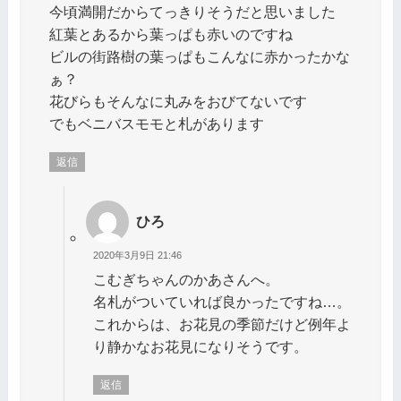
今頃満開だからてっきりそうだと思いました
紅葉とあるから葉っぱも赤いのですね
ビルの街路樹の葉っぱもこんなに赤かったかな
ぁ？
花びらもそんなに丸みをおびてないです
でもベニバスモモと札があります
返信
ひろ
2020年3月9日 21:46
こむぎちゃんのかあさんへ。
名札がついていれば良かったですね…。
これからは、お花見の季節だけど例年よ
り静かなお花見になりそうです。
返信