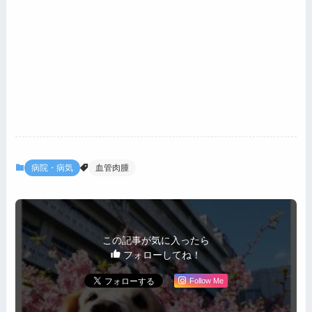
病院・病気
血管肉腫
この記事が気に入ったら
フォローしてね！
Follow Me