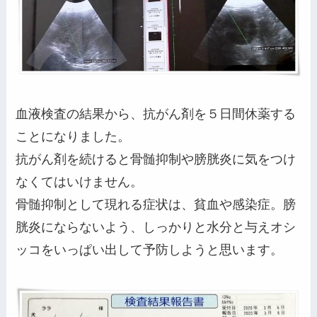
血液検査の結果から、抗がん剤を５日間休薬する
ことになりました。
抗がん剤を続けると骨髄抑制や膀胱炎に気をつけ
なくてはいけません。
骨髄抑制として現れる症状は、貧血や感染症。膀
胱炎にならないよう、しっかりと水分と与えオシ
ッコをいっぱい出して予防しようと思います。