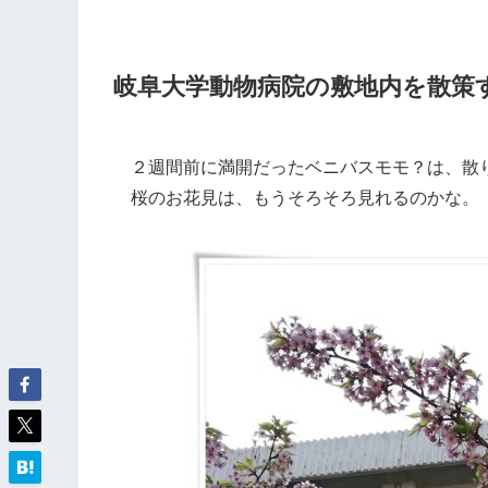
岐阜大学動物病院の敷地内を散策
２週間前に満開だったベニバスモモ？は、散
桜のお花見は、もうそろそろ見れるのかな。