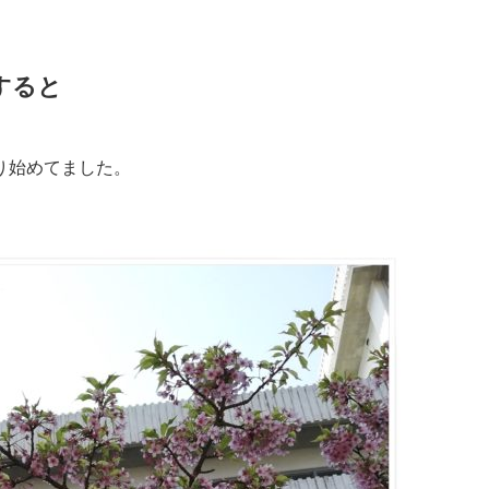
すると
り始めてました。