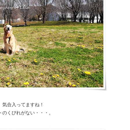
。気合入ってますね！
トのくびれがない・・・。