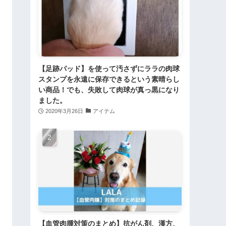
【足跡パッド】を使って汚さずにララの肉球
スタンプを永遠に保存できるという素晴らし
い商品！でも、失敗して肉球が真っ黒になり
ました。
2020年3月26日
アイテム
【血管肉腫対策のまとめ】抗がん剤、漢方、