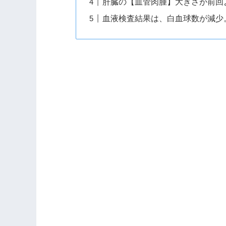
肝臓の【血管肉腫】大きさが前回
血液検査結果は、白血球数が減少