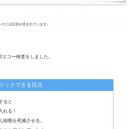
ンクには広告が含まれています。
部エコー検査をしました。
リックできる目次
すると
入れる！
ん細胞を死滅させる。