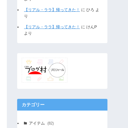
【リアル・ララ】帰ってきた！
に
ひろ
よ
り
【リアル・ララ】帰ってきた！
に
けんP
より
カテゴリー
アイテム
(82)