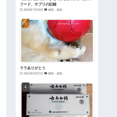
フード、サプリの記録
2020年7月29日
病院・病気
ララありがとう
2021年6月27日
病院・病気