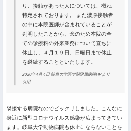
り、接触があった人については、概ね
特定されております。 また濃厚接触者
の中に本院医師が含まれていることが
判明したことから、念のため本院の全
ての診療科の外来業務について直ちに
休止し、４月１９日、日曜日まで休止
を継続することといたします。
2020年4月 4日 岐阜大学医学部附属病院HPより
引用
隣接する病院なのでビックリしました。こんなに
身近に新型コロナウイルス感染が広まってきてい
ます。岐阜大学動物病院も休止にならないことを