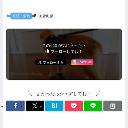
病院・病気
血管肉腫
この記事が気に入ったら
フォローしてね！
Follow Me
よかったらシェアしてね！