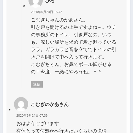
ひろ
2020年6月24日 15:42
こむぎちゃんのかあさん。
引き戸を開けるの上手ですよね～。ウチ
の事務所のトイレ、引き戸なの。いつ
も、涼しい場所を求めて歩き廻っている
ララ。ガラガラと音を立ててトイレの引
き戸を開けて中へ入って行きます。
こむぎちゃん、お鼻でボール転がせる
の！今度、一緒にやろうね。＾＾
返信
こむぎのかあさん
2020年6月24日 07:36
おはようございます
有休とって何処かへ行きたいくらいの快晴