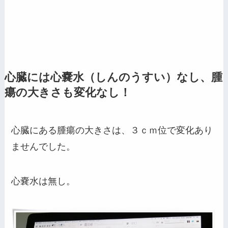
心臓には心嚢水（しんのうすい）なし、腫
瘍の大きさも変化なし！
心臓にある腫瘍の大きさは、３ｃｍ位で変化あり
ませんでした。
心嚢水は無し。