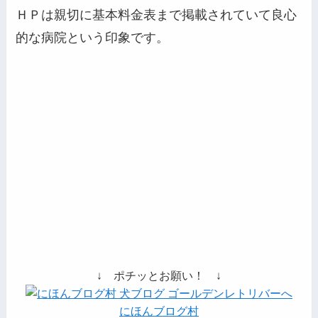
ＨＰは親切に基本料金表まで掲載されていて良心
的な病院という印象です。
↓ ポチッとお願い！ ↓
にほんブログ村