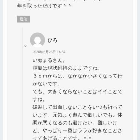
年を取っただけです＾＾
返信
ひろ
2020年6月25日 14:34
いぬまるさん。
腫瘍は現状維持のままですね。
３ｃｍからは、なかなか小さくなって行
かないです。
でも、大きくならないことはイイことで
すね。
破裂して出血しないことをいつも祈って
います。元気よく遊んで欲しいでも、体
調が悪くなるのも避けたい。難しいけ
ど、やっぱり一番はララが好きなことさ
せてあげることです。＾＾