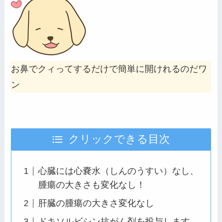
お鼻でクィってするだけで簡単に開けれるのだワ
ン
クリックできる目次
心臓には心嚢水（しんのうすい）なし、
腫瘍の大きさも変化なし！
肝臓の腫瘍の大きさ変化なし
ドキソルビシン抗がん剤を投与します。