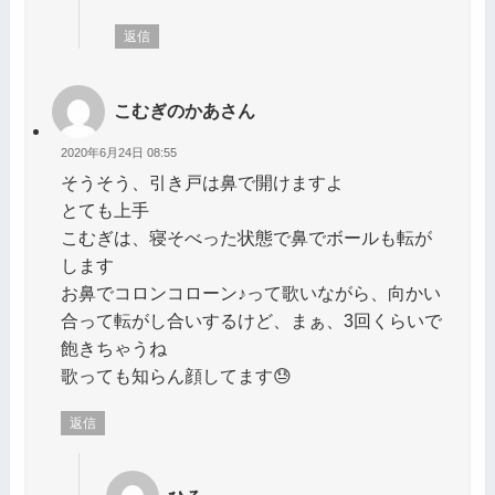
返信
こむぎのかあさん
2020年6月24日 08:55
そうそう、引き戸は鼻で開けますよ
とても上手
こむぎは、寝そべった状態で鼻でボールも転が
します
お鼻でコロンコローン♪って歌いながら、向かい
合って転がし合いするけど、まぁ、3回くらいで
飽きちゃうね
歌っても知らん顔してます😓
返信