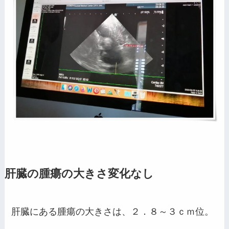
肝臓の腫瘍の大きさ変化なし
肝臓にある腫瘍の大きさは、２．８～３ｃｍ位。