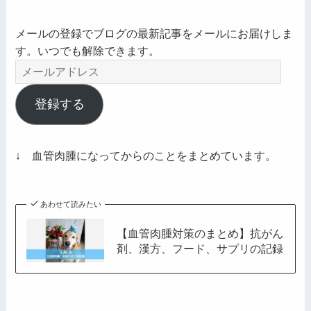
メールの登録でブログの最新記事をメールにお届けしま
す。いつでも解除できます。
メ
ー
ル
登録する
ア
ド
レ
↓ 血管肉腫になってからのことをまとめています。
ス
あわせて読みたい
【血管肉腫対策のまとめ】抗がん
剤、漢方、フード、サプリの記録