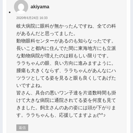
akiyama
2020年6月24日 16:33
岐大病院に眼科が無かったんですね、全ての科
があるんだと思ってました。
動物眼科センターがあるのも知らなったです。
長いこと都内に住んでた間に東海地方にも立派
な動物病院が増えたのは頼もしい限りです。
ララちゃんの眼、良い方向に進みますように。
腫瘍も大きくならず、ララちゃんがあんなにハ
ツラツとしてる姿を見ると眼も良くしてあげた
いですよね。
皆さん、具合の悪いワン子達を片道数時間も掛
けて大きな病院に通院されてる姿を何度も見て
きました。飼主さんのあの姿には頭が下がりま
す。ララちゃんも、応援してますよぉ(^^♪
返信