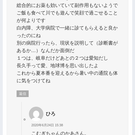
総合的にお薬も効いていて副作用もないようで
ご飯も食べて川でも遊んで笑顔で過ごせること
が何よりです
白内障、大学病院で一緒に診てもらえると良か
ったのにね
別の病院行ったら、現状を説明して（診断書が
あるか…）なんだか面倒だ
１つは、岐阜だけどあとの２つは愛知だし
長久手って愛、地球博を思い出したよ
これから夏本番を迎えるから暑い中の通院も体
に気をつけてね
返信
ひろ
2020年6月24日 15:38
こむぎちゃんのかあさん。