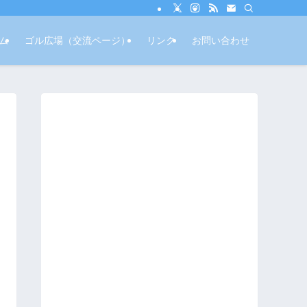
ム
ゴル広場（交流ページ）
リンク
お問い合わせ