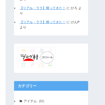
【リアル・ララ】帰ってきた！
に
ひろ
よ
り
【リアル・ララ】帰ってきた！
に
けんP
より
カテゴリー
アイテム
(82)