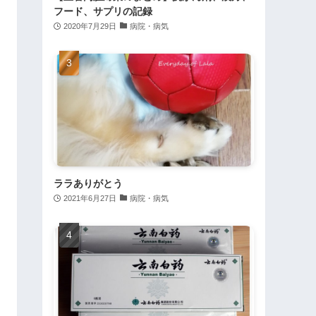
フード、サプリの記録
2020年7月29日
病院・病気
ララありがとう
2021年6月27日
病院・病気