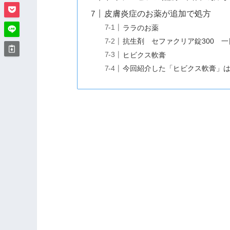
皮膚炎症のお薬が追加で処方
ララのお薬
抗生剤 セファクリア錠300 
ヒビクス軟膏
今回紹介した「ヒビクス軟膏」