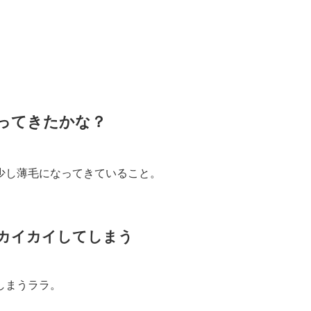
ってきたかな？
少し薄毛になってきていること。
カイカイしてしまう
しまうララ。