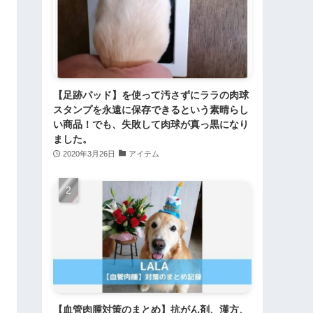
【足跡パッド】を使って汚さずにララの肉球
スタンプを永遠に保存できるという素晴らし
い商品！でも、失敗して肉球が真っ黒になり
ました。
2020年3月26日
アイテム
【血管肉腫対策のまとめ】抗がん剤、漢方、