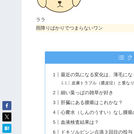
ララ
雨降りばかりでつまらないワン
ク
最近の気になる変化は、薄毛にな
皮膚トラブル（膿皮症）と重な
細い葉っぱの雑草が好き
肝臓にある腫瘍はこれかな？
心嚢水（しんのうすい）なし腫瘍
血液検査結果は？
ドキソルビシン点滴３回目の投与