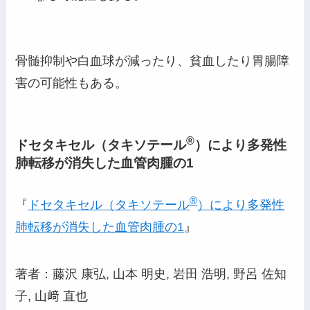
骨髄抑制や白血球が減ったり、貧血したり胃腸障
害の可能性もある。
®
ドセタキセル（タキソテール
）により多発性
肺転移が消失した血管肉腫の1
®
『
ドセタキセル（タキソテール
）により多発性
肺転移が消失した血管肉腫の1
』
著者：藤沢 康弘, 山本 明史, 岩田 浩明, 野呂 佐知
子, 山﨑 直也