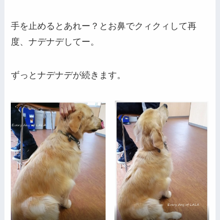
手を止めるとあれー？とお鼻でクィクィして再
度、ナデナデしてー。
ずっとナデナデが続きます。