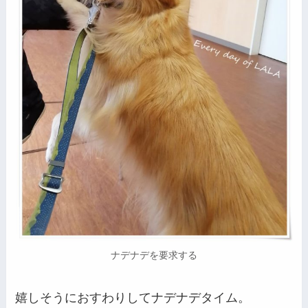
ナデナデを要求する
嬉しそうにおすわりしてナデナデタイム。