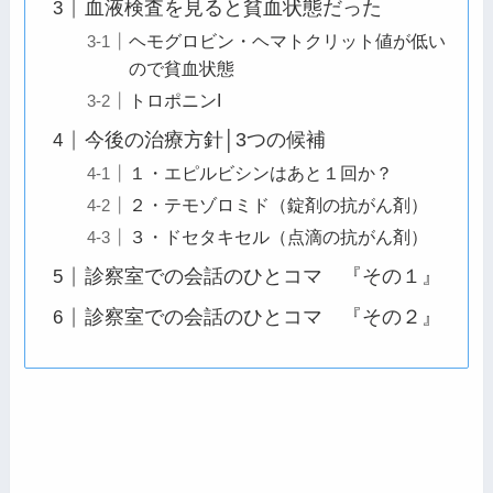
血液検査を見ると貧血状態だった
ヘモグロビン・ヘマトクリット値が低い
ので貧血状態
トロポニンI
今後の治療方針│3つの候補
１・エピルビシンはあと１回か？
２・テモゾロミド（錠剤の抗がん剤）
３・ドセタキセル（点滴の抗がん剤）
診察室での会話のひとコマ 『その１』
診察室での会話のひとコマ 『その２』