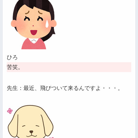
ひろ
苦笑。
先生：最近、飛びついて来るんですよ・・・。