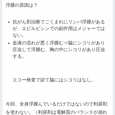
浮腫の原因は？
抗がん剤治療でごくまれにリンパ浮腫がある
が、エピルビシンでの副作用はメジャーでは
ない。
血液の流れが悪く浮腫む⇒脇にシコリがあり
圧迫して浮腫む、胸の中にシコリがあり圧迫
する。
エコー検査で診て脇にはシコリはなし。
今回、全身浮腫んでいるだけではないので利尿剤
を使わない。（利尿剤は電解質のバランスが崩れ