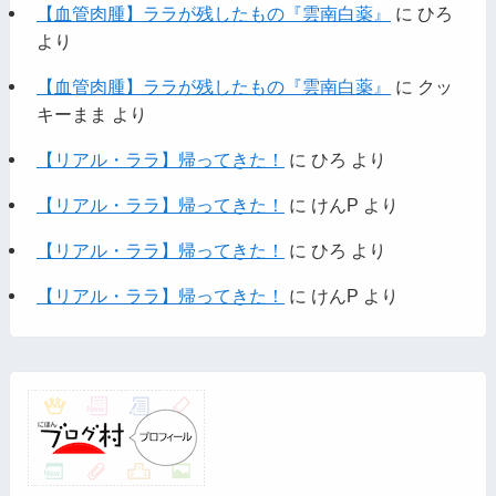
【血管肉腫】ララが残したもの『雲南白薬』
に
ひろ
より
【血管肉腫】ララが残したもの『雲南白薬』
に
クッ
キーまま
より
【リアル・ララ】帰ってきた！
に
ひろ
より
【リアル・ララ】帰ってきた！
に
けんP
より
【リアル・ララ】帰ってきた！
に
ひろ
より
【リアル・ララ】帰ってきた！
に
けんP
より