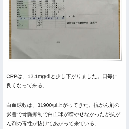
CRPは、12.1mg/dlと少し下がりました。日毎に
良くなって来る。
白血球数は、31900/μl上がってきた。抗がん剤の
影響で骨髄抑制で白血球が増やせなかったが抗が
ん剤の毒性が抜けてあがって来ている。