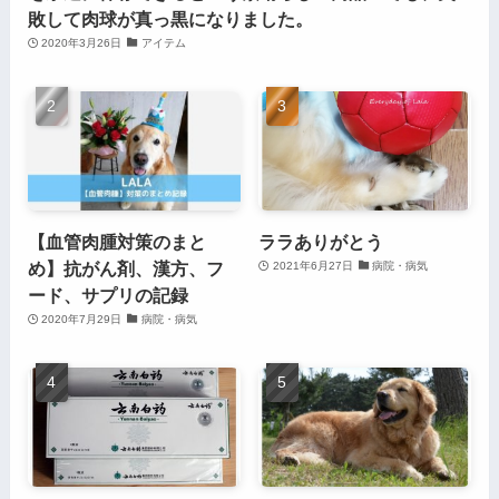
敗して肉球が真っ黒になりました。
2020年3月26日
アイテム
【血管肉腫対策のまと
ララありがとう
め】抗がん剤、漢方、フ
2021年6月27日
病院・病気
ード、サプリの記録
2020年7月29日
病院・病気