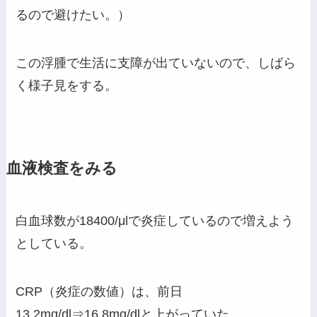
るので避けたい。）
この浮腫で生活に支障が出ていないので、しばら
く様子見をする。
血液検査をみる
白血球数が18400/μlで炎症しているので増えよう
としている。
CRP（炎症の数値）は、前日
13.2mg/dl⇒16.8mg/dlと上がっていた。