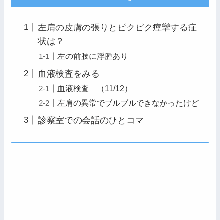
左肩の皮膚の張りとピクピク痙攣する症
状は？
左の前肢に浮腫あり
血液検査をみる
血液検査 （11/12）
左肩の異常でブルブルできなかったけど
診察室での会話のひとコマ