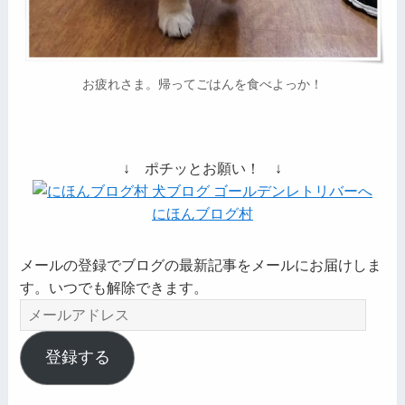
お疲れさま。帰ってごはんを食べよっか！
↓ ポチッとお願い！ ↓
にほんブログ村
メールの登録でブログの最新記事をメールにお届けしま
す。いつでも解除できます。
メ
ー
ル
登録する
ア
ド