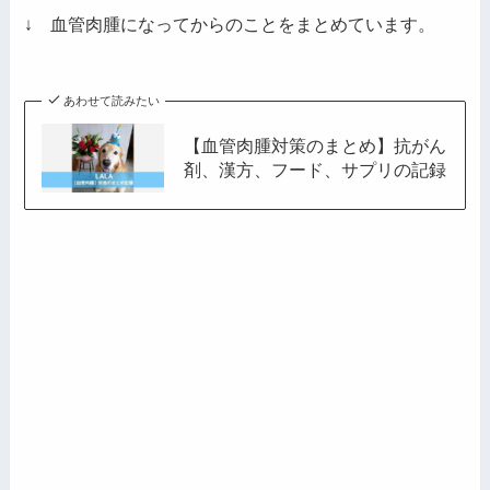
レ
↓ 血管肉腫になってからのことをまとめています。
ス
あわせて読みたい
【血管肉腫対策のまとめ】抗がん
剤、漢方、フード、サプリの記録