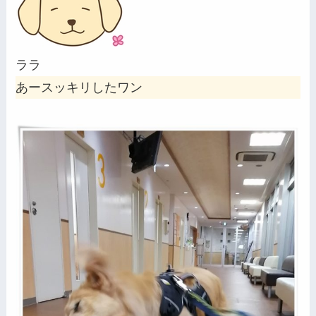
ララ
あースッキリしたワン