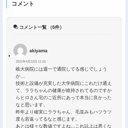
コメント
コメント一覧
（6件）
akiyama
2021年4月22日 11:01
岐大病院には週一で通院してる感じでしょう
か…
技術と設備が充実した大学病院にこれだけ通え
て、ララちゃんの健康が維持されてるのですか
らヒロさん宅のご近所にあって本当に良かった
なと思います。
昨年より確実にララちゃん、毛並みもハツラツ
度も若返ってるなと感じます。
あとは様々な数値ですよね…これ以上は悪くな