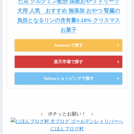
た豆 クルクミン配合 国産おやつ トリーツ
犬用 人気 おすすめ 無添加 おやつ 腎臓の
負担となるリンの含有量0.18% クリスマス
お菓子
Amazonで探す
楽天市場で探す
Yahooショッピングで探す
↓ ポチッとお願い！ ↓
にほんブログ村