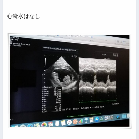
心嚢水はなし