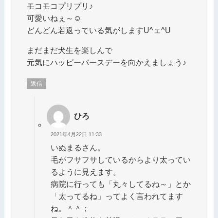
モコモコプリプリ♪
可愛いねぇ～☺️
どんどん若返っている気がしますU^ェ^U
まだまだ犬生を楽しんで
元気にハッピーバースデーを向かえましょう♪
返信
ひろ
2021年4月22日 11:33
いぬまるさん。
毛がフサフサしているからより太ってい
るように見えます。
病院に行っても「丸々してるね～」とか
「太ってるね」ってよく言われてます
ね。＾＾；