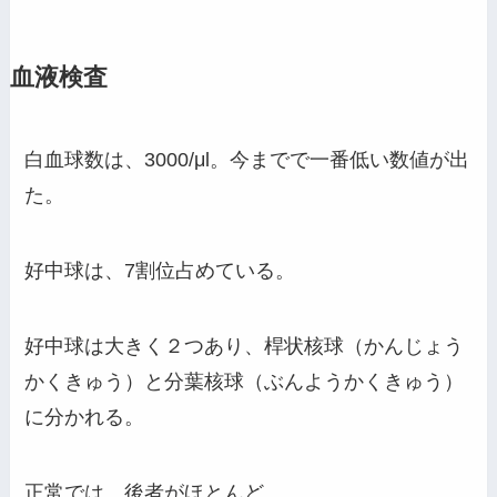
血液検査
白血球数は、3000/μl。今までで一番低い数値が出
た。
好中球は、7割位占めている。
好中球は大きく２つあり、桿状核球（かんじょう
かくきゅう）と分葉核球（ぶんようかくきゅう）
に分かれる。
正常では、後者がほとんど。