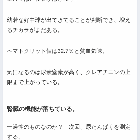
幼若な好中球が出てきてることが判断でき、増え
るチカラがまだある。
ヘマトクリット値は32.7％と貧血気味。
気になるのは尿素窒素が高く、クレアチニンの上
限まで上がっている。
腎臓の機能が落ちている。
一過性のものなのか？ 次回、尿たんぱくを測定
する。