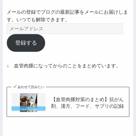
メールの登録でブログの最新記事をメールにお届けしま
す。いつでも解除できます。
メ
ー
ル
登録する
ア
ド
レ
↓ 血管肉腫になってからのことをまとめています。
ス
あわせて読みたい
【血管肉腫対策のまとめ】抗がん
剤、漢方、フード、サプリの記録