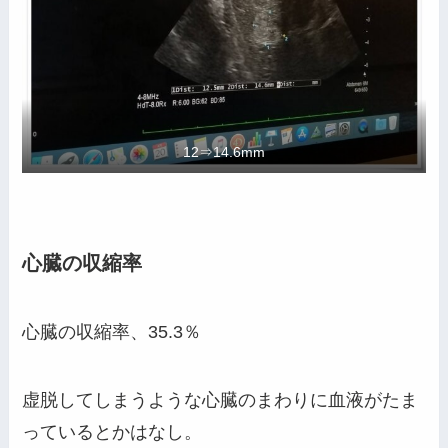
12⇒14.6mm
心臓の収縮率
心臓の収縮率、35.3％
虚脱してしまうような心臓のまわりに血液がたま
っているとかはなし。