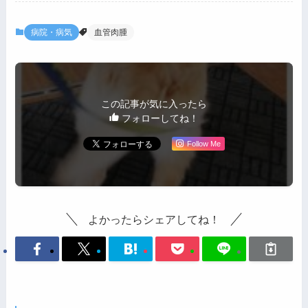
病院・病気
血管肉腫
この記事が気に入ったら
フォローしてね！
Follow Me
よかったらシェアしてね！