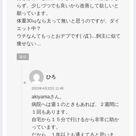
らず、少しづつでも良いから改善して欲しいと
願っています。
体重30㎏なら太って無いと思うのですが、ダイ
エット中？
ウチなんてもっとおデブです( ﾉД`)…飼主に似て
痩せない…
返信
ひろ
2021年4月22日 11:49
akiyamaさん。
病院へは週１のときもあれば、２週間に
１回もあります。
自宅から１５分で行けるから非常に助か
っています。
だから、１年以上も通えてると思いま