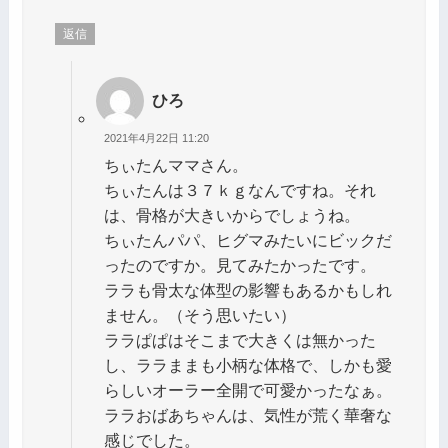
返信
ひろ
2021年4月22日 11:20
ちぃたんママさん。
ちぃたんは３７ｋｇなんですね。それ
は、骨格が大きいからでしょうね。
ちぃたんパパ、ヒグマみたいにビックだ
ったのですか。見てみたかったです。
ララも骨太な体型の影響もあるかもしれ
ません。（そう思いたい）
ララぱぱはそこまで大きくは無かった
し、ララままも小柄な体格で、しかも愛
らしいオーラー全開で可愛かったなぁ。
ララおばあちゃんは、気性が荒く華奢な
感じでした。