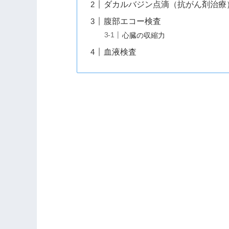
ダカルバジン点滴（抗がん剤治療
腹部エコー検査
心臓の収縮力
血液検査