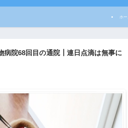
ホー
物病院68回目の通院┃連日点滴は無事に