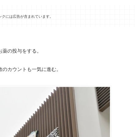
ンクには広告が含まれています。
お薬の投与をする。
数のカウントも一気に進む。