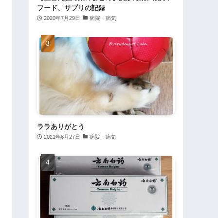
フード、サプリの記録
2020年7月29日
病院・病気
ララありがとう
2021年6月27日
病院・病気