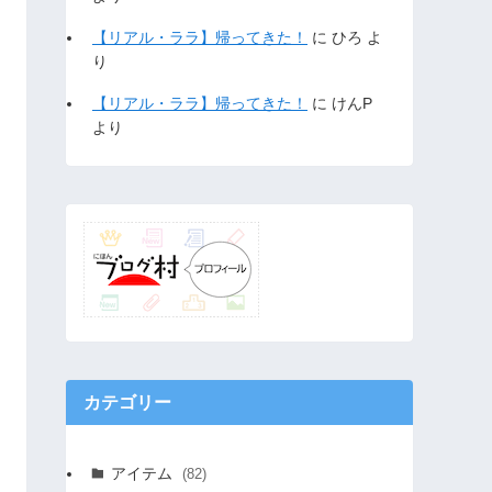
【リアル・ララ】帰ってきた！
に
ひろ
よ
り
【リアル・ララ】帰ってきた！
に
けんP
より
カテゴリー
アイテム
(82)