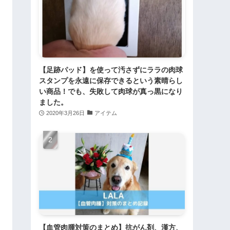
【足跡パッド】を使って汚さずにララの肉球
スタンプを永遠に保存できるという素晴らし
い商品！でも、失敗して肉球が真っ黒になり
ました。
2020年3月26日
アイテム
【血管肉腫対策のまとめ】抗がん剤、漢方、