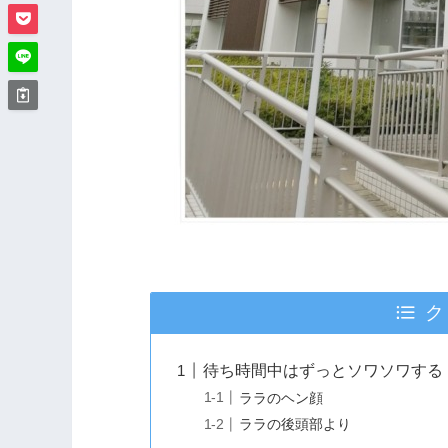
ク
待ち時間中はずっとソワソワする
ララのヘン顔
ララの後頭部より