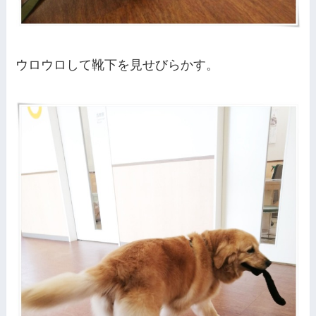
ウロウロして靴下を見せびらかす。