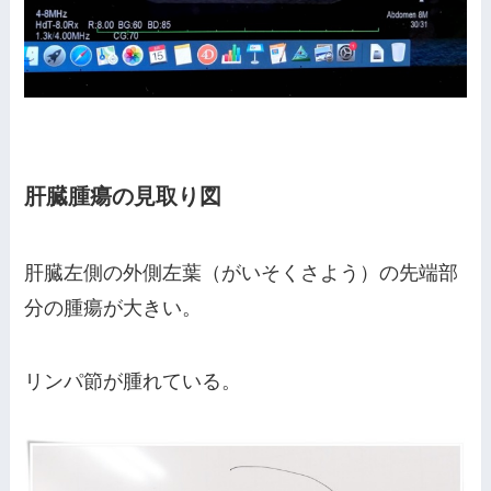
肝臓腫瘍の見取り図
肝臓左側の外側左葉（がいそくさよう）の先端部
分の腫瘍が大きい。
リンパ節が腫れている。