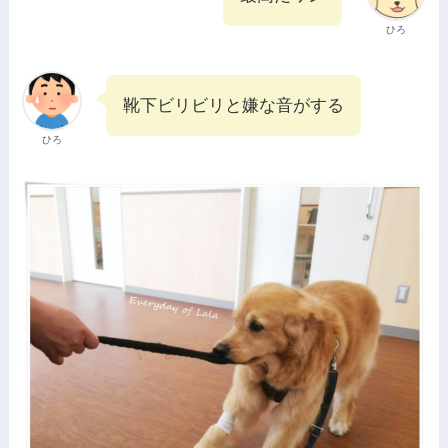
ひろ
靴下ビリビリと嫌な音がする
ひろ