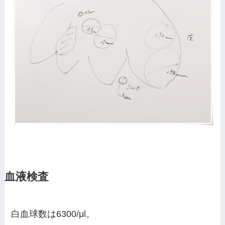
血液検査
白血球数は6300/μl。