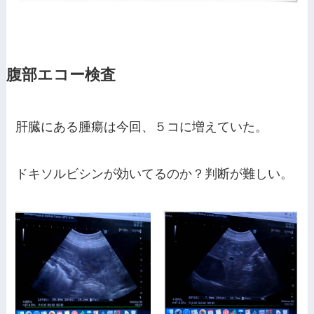
腹部エコー検査
肝臓にある腫瘍は今回、５コに増えていた。
ドキソルビシンが効いてるのか？判断が難しい。