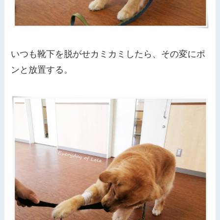
いつも靴下を脱がせカミカミしたら、その変にポ
ンと放置する。