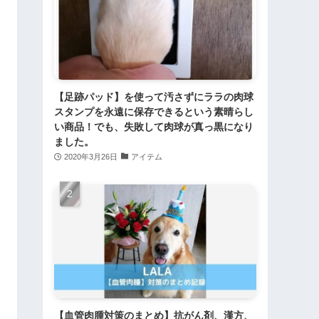
【足跡パッド】を使って汚さずにララの肉球
スタンプを永遠に保存できるという素晴らし
い商品！でも、失敗して肉球が真っ黒になり
ました。
2020年3月26日
アイテム
【血管肉腫対策のまとめ】抗がん剤、漢方、