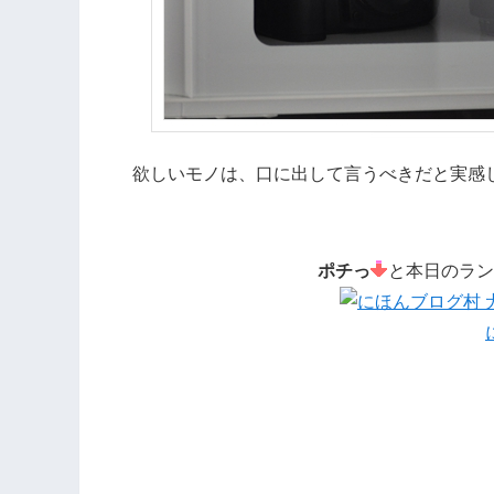
欲しいモノは、口に出して言うべきだと実感
ポチっ
と本日のラン