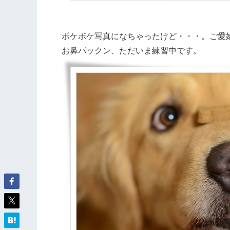
ボケボケ写真になちゃったけど・・・。ご愛
お鼻パックン、ただいま練習中です。