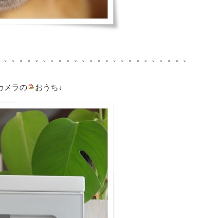
。。。。。。。。。。。。。。。。。。。。。。。。。
カメラの
おうち
↓