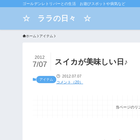
ゴールデンレトリバーとの生活 お遊びスポットや病気など
☆ ララの日々 ☆
ホーム
アイテム
2012
スイカが美味しい日♪
7/07
2012.07.07
アイテム
コメント（20）
当ページのリ