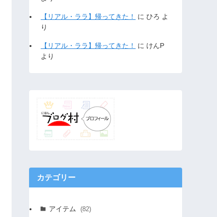
【リアル・ララ】帰ってきた！
に
ひろ
よ
り
【リアル・ララ】帰ってきた！
に
けんP
より
カテゴリー
アイテム
(82)