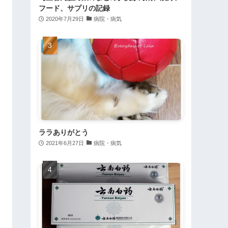
フード、サプリの記録
2020年7月29日
病院・病気
ララありがとう
2021年6月27日
病院・病気