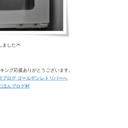
しました
キング応援ありがとうございます。
にほんブログ村