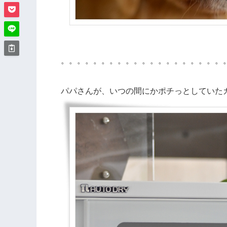
。。。。。。。。。。。。。。。。。。。。
パパさんが、いつの間にかポチっとしていた