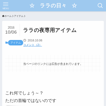
☆ ララの日々 ☆
MENU
ホーム
アイテム
2016
ララの夜専用アイテム
10/06
2016.10.06
アイテム
コメント（2）
当ページのリンクには広告が含まれています。
これ何でしょう～？
ただの首輪ではないのです