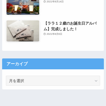
2021年8月14日
【ララ１２歳のお誕生日アルバ
ム】完成しました！
2021年8月6日
アーカイブ
ア
ー
カ
イ
ブ