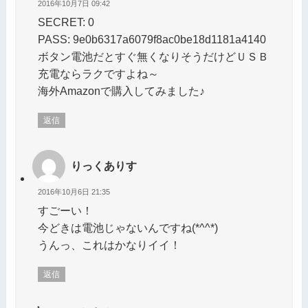
2016年10月7日 09:42
SECRET: 0
PASS: 9e0b6317a6079f8ac0be18d1181a4140
ボタン電池だとすぐ無くなりそうだけどＵＳＢ
充電ならラクですよね～
海外Amazonで購入してみました♪
返信
りっくありす
2016年10月6日 21:35
すごーい！
今どきは電池じゃないんですね(*^^*)
うんっ、これはかなりイイ！
返信