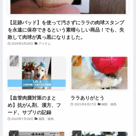
【足跡パッド】を使って汚さずにララの肉球スタンプ
を永遠に保存できるという素晴らしい商品！でも、失
敗して肉球が真っ黒になりました。
2020年3月26日
アイテム
【血管肉腫対策のまと
ララありがとう
め】抗がん剤、漢方、フ
2021年6月27日
病院・病気
ード、サプリの記録
2020年7月29日
病院・病気