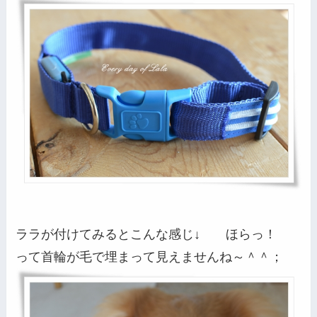
ララが付けてみるとこんな感じ↓ ほらっ！
って首輪が毛で埋まって見えませんね～＾＾；