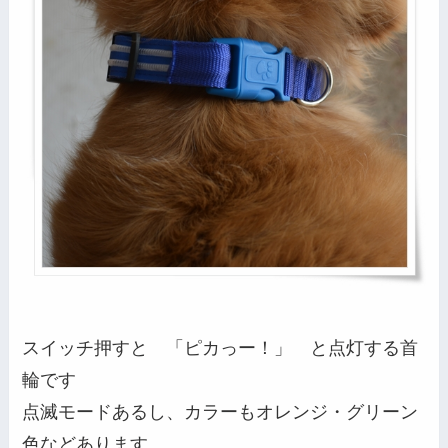
スイッチ押すと 「ピカっー！」 と点灯する首
輪です
点滅モードあるし、カラーもオレンジ・グリーン
色などあります