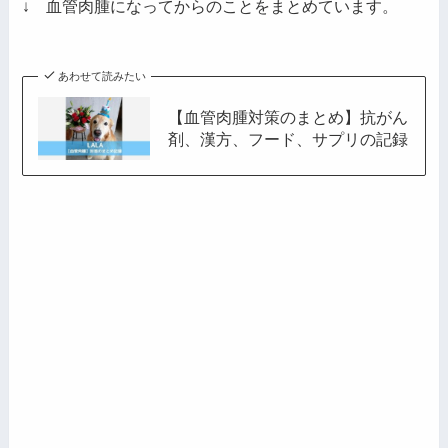
レ
↓ 血管肉腫になってからのことをまとめています。
ス
あわせて読みたい
【血管肉腫対策のまとめ】抗がん
剤、漢方、フード、サプリの記録