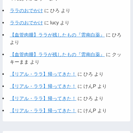
ララのおでかけ
に
ひろ
より
ララのおでかけ
に
lucy
より
【血管肉腫】ララが残したもの『雲南白薬』
に
ひろ
より
【血管肉腫】ララが残したもの『雲南白薬』
に
クッ
キーまま
より
【リアル・ララ】帰ってきた！
に
ひろ
より
【リアル・ララ】帰ってきた！
に
けんP
より
【リアル・ララ】帰ってきた！
に
ひろ
より
【リアル・ララ】帰ってきた！
に
けんP
より