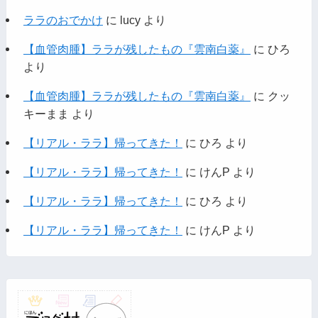
ララのおでかけ
に
lucy
より
【血管肉腫】ララが残したもの『雲南白薬』
に
ひろ
より
【血管肉腫】ララが残したもの『雲南白薬』
に
クッ
キーまま
より
【リアル・ララ】帰ってきた！
に
ひろ
より
【リアル・ララ】帰ってきた！
に
けんP
より
【リアル・ララ】帰ってきた！
に
ひろ
より
【リアル・ララ】帰ってきた！
に
けんP
より