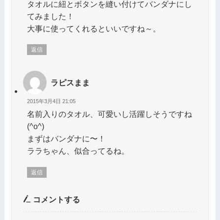
タオルに紐とボタンを縫い付けてバンダナにし
てみました！
大事に使ってくれるといいですね～。
返信
ラピスまま
2015年3月4日 21:05
名前入りのタオル、可愛いし活躍しそうですね
(^o^)
まずはバンダナに〜！
ララちゃん、似合ってるね。
返信
コメントする