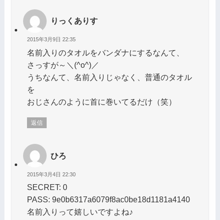
りっくありす
2015年3月9日 22:35
名前入りのタオルをバンダナにするなんて、
さっすが～＼(^o^)／
うちなんて、名前入りじゃなく、普通のタオル
を
おじさんのように首に巻いてるだけ（笑）
返信
ひろ
2015年3月4日 22:30
SECRET: 0
PASS: 9e0b6317a6079f8ac0be18d1181a4140
名前入りって嬉しいですよね♪