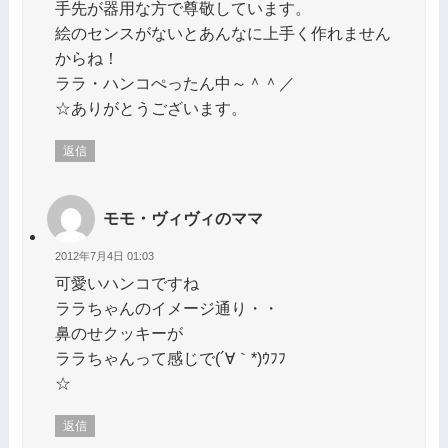
手先が器用な方で尊敬しています。
絵のセンスがないとあんなに上手く作れません
からね！
ララ・ハンコぺったん中～＾＾／
☆ありがとうございます。
返信
モモ・ヴィヴィのママ
2012年7月4日 01:03
可愛いハンコですね
ララちゃんのイメージ通り・・
鼻のせクッキーが
ララちゃんって感じで(´∀｀*)ｳﾌﾌ
☆
返信