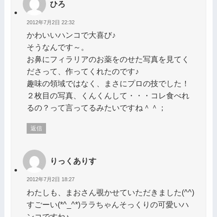
ひろ
2012年7月2日 22:32
かわいいハンコで大喜び♪
そうなんです～。
お鼻にフィラリアのお薬をのせた写真を見てく
ださって、作ってくれたのです♪
趣味の領域ではなく、まさにプロの技でした！
２枚目の写真、くんくんして・・・コレ食べれ
るの？って言ってるみたいですね＾＾；
返信
りっくありす
2012年7月2日 18:27
わたしも、まおさん覗かせていただきました(^^)
すごーい(*^_^*)ララちゃんそっくりの可愛いハ
ンコですね♪