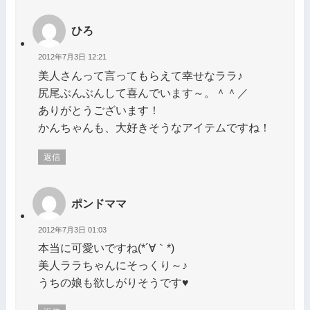
ひろ
2012年7月3日 12:21
美人さんって言ってもらえて幸せなララ♪
尻尾ぶんぶんして喜んでいます～。＾＾／
ありがとうございます！
かんちゃんも、大好きそうなアイテムですね！
返信
ポンドママ
2012年7月3日 01:03
本当に可愛いですね(*´∀｀*)
美人ララちゃんにそっくり～♪
うちの娘も欲しがりそうです♥