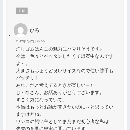
返信
ひろ
2012年7月2日 22:55
消しゴムはんこの魅力にハマりそうです♪
今は、色々とペッタンしたくて思案中なんです
よ～。
大きさもちょうど良いサイズなので使い勝手も
バッチリ！
あれこれと考えてるときが楽しい～♪
じ～なさん、お話ありがとうございます。
すごく気になっていて。
本当はもっとお話が聞きたいのに～と思ってい
ますけどね。
ワンコの飼い主としてまだまだ初心者な私は、
先先の意見に忠実に聞いています。