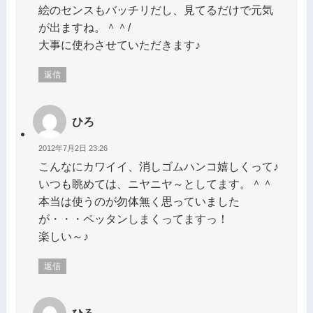
絵のセンスもバッチリだし、見てるだけで元気
が出ますね。＾＾/
大事に使わさせていただきます♪
返信
ひろ
2012年7月2日 23:26
こんなにカワイイ、消しゴムハンコ嬉しくって♪
いつも眺めては、ニヤニヤ～としてます。＾＾
本当は使うのが勿体無く思っていました
が・・・ペッタンしまくってますっ！
楽しい～♪
返信