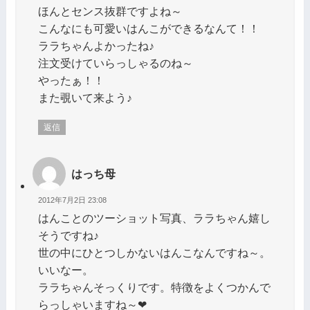
ほんとセンス抜群ですよね～
こんなにも可愛いはんこができるなんて！！
ララちゃんよかったね♪
注文受けていらっしゃるのね～
やったぁ！！
また覗いて来よう♪
返信
はっち母
2012年7月2日 23:08
はんことのツーショット写真、ララちゃん嬉し
そうですね♪
世の中にひとつしかないはんこなんですね～。
いいなー。
ララちゃんそっくりです。特徴をよくつかんで
らっしゃいますね～❤