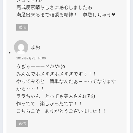
完成度素晴らしさに感心しましたゎ
満足出来るまで頑張る精神！ 尊敬しちゃう❤
返信
まお
2012年7月2日 16:00
うぎゃーーーヾﾉ≧∀≦)o
みんなでホメすぎホメすぎですぅ！！
やってみると 簡単なんだぁ～～ってなります
から～～！！
ララちゃん とっても美人さん(≧∇≦)
作ってて 楽しかったです！！
こちらこそ ありがとうございました！！
返信