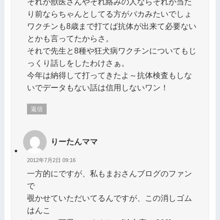
それが獣医さんやそれ絡みの人ならそれが当た
り前ならちゃんとしてる方がバカみたいでしょ
ワクチンも8歳まで打てば抗体が出来て必要ない
とかも言ってたからさ。
それで先生と8種や狂犬病ワクチンについてもじ
っくり話しをしたわけさぁ。
今年は納得して打ってきたよ～抗体検査もしな
いでデータもない話は信用しないワン！
返信
りーたんママ
2012年7月2日 09:16
一方的にですが、私もまおさんブログのファン
で
覗かせていただいてるんですが、この消しゴム
はんこ