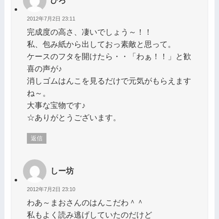
ひろ
2012年7月2日 23:11
完成度の高さ、凄いでしょう～！！
私、包み紙から出しておっ素敵と思って。
ケースのフタを開けたら・・「わぁ！！」と歓
喜の声が♪
消しゴムはんこを見るだけで元気がもらえます
ね～。
大事な宝物です♪
☆ありがとうございます。
返信
しー坊
2012年7月2日 23:10
わあ～まおさんのはんこだわ＾＾
私もよく読み逃げしていたのだけど