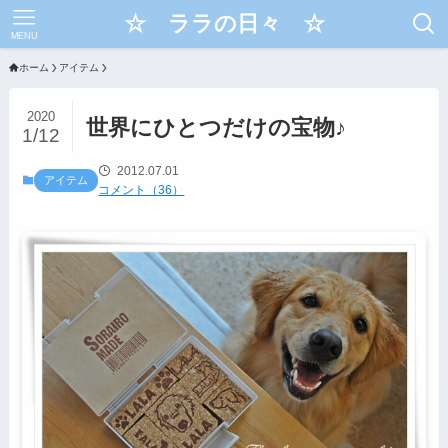
☆ ララの日々 ☆
MENU
ホーム
アイテム
2020
世界にひとつだけの宝物♪
1/12
2012.07.01
アイテム
コメント（36）