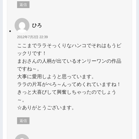
返信
ひろ
2012年7月2日 22:39
ここまでララそっくりなハンコでそれはもうビ
ックリです！
まおさんの人柄が出ているオンリーワンの作品
ですね～。
大事に愛用しようと思っています。
ララの片耳がぺろ～んってめくれていますね！
きっと大喜びして興奮しちゃったのでしょう
～。
☆ありがとうございます。
返信