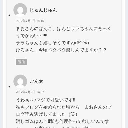
じゅんじゅん
2012年7月2日 14:15
まおさんのはんこ、ほんとララちゃんにそっく
りでかわい～❤
ララちゃんも嬉しそうですね(#^.^#)
ひろさん、今頃ペタペタ楽しんでますか？？
返信
ごん太
2012年7月2日 14:07
うわぁ～♪マジで可愛いです!!
私もブログを始められた頃から まおさんのブ
ログ読み逃げしてました（笑）
消しゴムはんこ!!私も何度作って欲しいんです