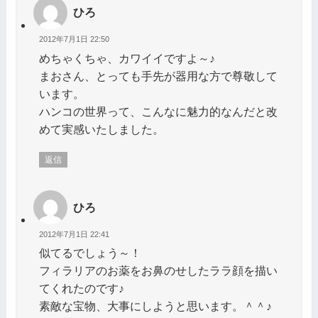
ひろ
2012年7月1日 22:50
めちゃくちゃ、カワイイですよ～♪
まおさん、とっても手先が器用な方で尊敬して
います。
ハンコの世界って、こんなに魅力的なんだと改
めて実感いたしました。
返信
ひろ
2012年7月1日 22:41
似てるでしょう～！
フィラリアのお薬をお鼻のせしたララ顔を描い
てくれたのです♪
素敵な宝物、大事にしようと思います。＾＾♪