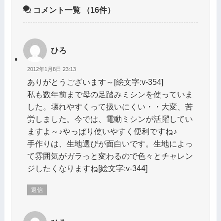
コメント一覧
（16件）
ひろ
2012年1月8日 23:13
ありがとうございます～[絵文字:v-354]
私も数年前まで母の足踏みミシンを使っていま
した。壊れやすくって扱いにくい・・大変、苦
労しました。今では、電動ミシンが活躍してい
ますよ～♪やっぱり使いやすく便利ですね♪
手作りは、生地選びが面白いです。生地によっ
て雰囲気がガラっと変わるので色々とチャレン
ジしたくなりますね[絵文字:v-344]
返信