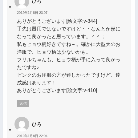
ひろ
2012年1月8日 23:07
ありがとうございます[絵文字:v-344]
手先は器用ではないですけど・・なんとか形に
なって良かったと思っています。＾＾；
私もヒョウ柄好きですね～。確かに大型犬のお
洋服で、ヒョウ柄は少ないかも。
フリルちゃんも、ヒョウ柄が手に入って良かっ
たですね♪
ピンクのお洋服の方が難しかったですけど、達
成感はあります！
ありがとうございます[絵文字:v-410]
返信
ひろ
2012年1月8日 22:04