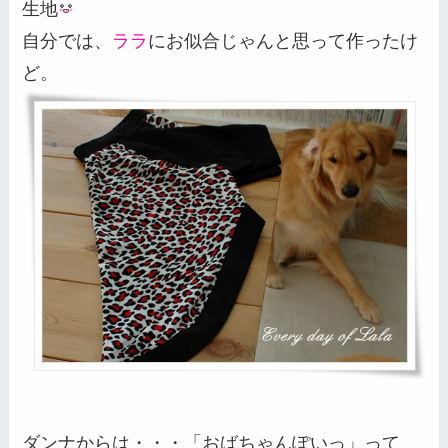
生地
自分では、
ララ
にお似合じゃんと思って作ったけ
ど。
ダンナからは・・・「おばちゃんぽいっ」って