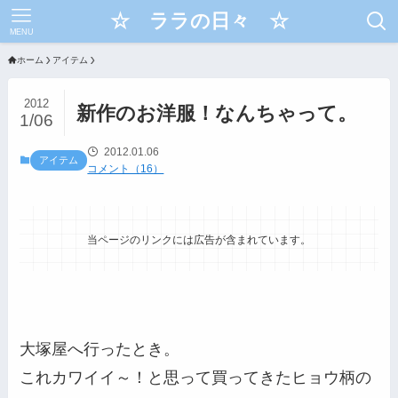
☆ ララの日々 ☆
MENU
ホーム
アイテム
2012
新作のお洋服！なんちゃって。
1/06
2012.01.06
アイテム
コメント（16）
当ページのリンクには広告が含まれています。
大塚屋へ行ったとき。
これカワイイ～！と思って買ってきたヒョウ柄の