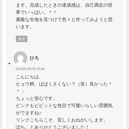
ます。完成したときの達成感は、自己満足の世
界でいっぱい。＾＾
素敵な生地を見つけて色々と作ってみようと思
います。
返信
ひろ
2012年1月7日 15:06
こんにちは。
ヒョウ柄、ばばくさくない？（笑）良かった＾
＾；
ちょっと安心です。
ピンクもビビットな色目で可愛いらしい雰囲気
がでますね♪
リンクこちらこそ、宜しくおねがいします。
ぽち。とありがとうございました！