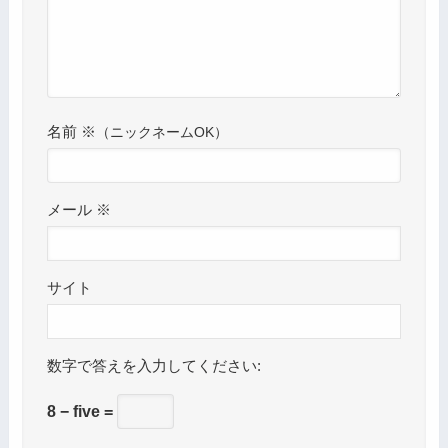
名前
※
メール
※
サイト
数字で答えを入力してください:
8 − five =