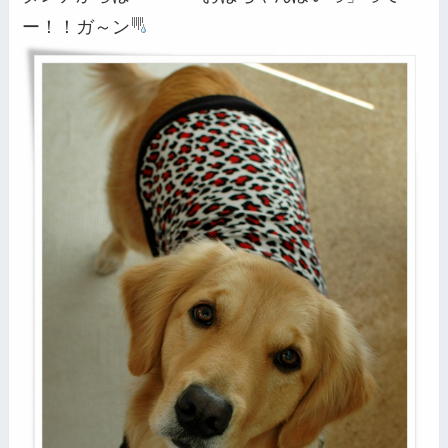
ー！！ガ～ン