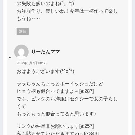
の失敗も多いのよね(^。^;)
お洋服作り、楽しいね！今年は一杯作って楽し
もうね～～
返信
りーたんママ
2012年1月7日 08:38
おはようございます(*^o^*)
ララちゃんちょっとボーイッシュだけど
ヒョウ柄も似合ってますよ～[e:287]
でも、ピンクのお洋服はセクシーで女の子らし
くて
もっともっと似合ってると思います♪
リンクの件是非お願いします[e:257]
私も貼らせていただきますね～[e:343]