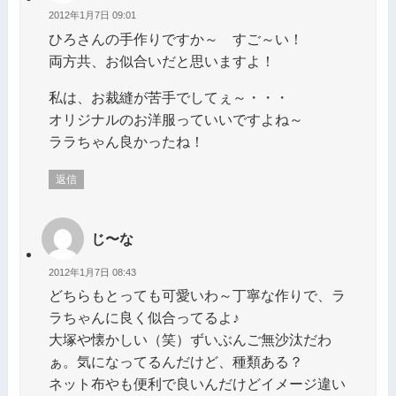
2012年1月7日 09:01
ひろさんの手作りですか～ すご～い！
両方共、お似合いだと思いますよ！
私は、お裁縫が苦手でしてぇ～・・・
オリジナルのお洋服っていいですよね～
ララちゃん良かったね！
返信
じ〜な
2012年1月7日 08:43
どちらもとっても可愛いわ～丁寧な作りで、ラ
ラちゃんに良く似合ってるよ♪
大塚や懐かしい（笑）ずいぶんご無沙汰だわ
ぁ。気になってるんだけど、種類ある？
ネット布やも便利で良いんだけどイメージ違い