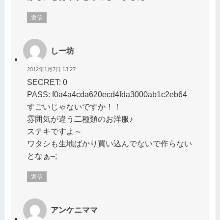
返信
しー坊
2012年1月7日 13:27
SECRET: 0
PASS: f0a4a4cda620ecd4fda3000ab1c2eb64
すごいじゃないですか！！
雰囲気が違う二種類のお洋服♪
ステキですよ～
ワタシも生地ばかり買い込んでないで作らない
となぁ–;
返信
アンケニママ