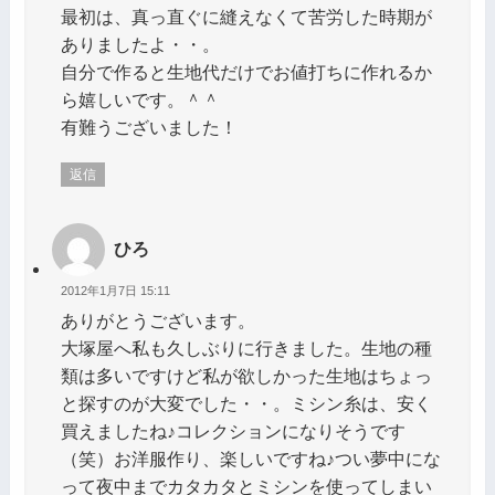
最初は、真っ直ぐに縫えなくて苦労した時期が
ありましたよ・・。
自分で作ると生地代だけでお値打ちに作れるか
ら嬉しいです。＾＾
有難うございました！
返信
ひろ
2012年1月7日 15:11
ありがとうございます。
大塚屋へ私も久しぶりに行きました。生地の種
類は多いですけど私が欲しかった生地はちょっ
と探すのが大変でした・・。ミシン糸は、安く
買えましたね♪コレクションになりそうです
（笑）お洋服作り、楽しいですね♪つい夢中にな
って夜中までカタカタとミシンを使ってしまい