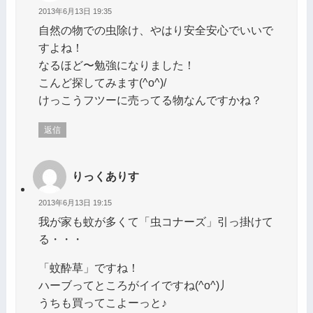
2013年6月13日 19:35
自然の物での虫除け、やはり安全安心でいいで
すよね！
なるほど〜勉強になりました！
こんど探してみます(^o^)/
けっこうフツーに売ってる物なんですかね？
返信
りっくありす
2013年6月13日 19:15
我が家も蚊が多くて「虫コナーズ」引っ掛けて
る・・・
「蚊酔草」ですね！
ハーブってところがイイですね(^o^)丿
うちも買ってこよーっと♪