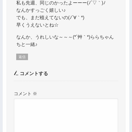
私も先週、同じのかったよーーー(ﾉ´▽｀)ﾉ
なんかすっごく嬉しい♪
でも、まだ植えてないの(ﾉ´∀｀*)
早くうえないとね☆
なんか、うれしいな～～～(*´艸｀*)ららちゃん
ちと一緒♪
返信
コメントする
コメント
※