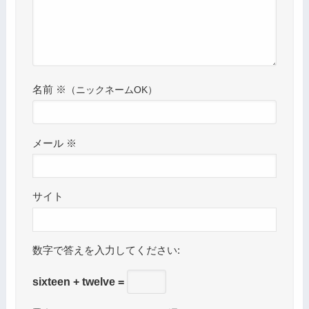
名前
※
メール
※
サイト
数字で答えを入力してください:
sixteen + twelve =