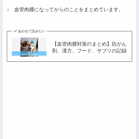
ド
レ
↓ 血管肉腫になってからのことをまとめています。
ス
あわせて読みたい
【血管肉腫対策のまとめ】抗がん
剤、漢方、フード、サプリの記録