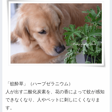
「蚊酔草」（ハーブゼラニウム）
人が出す二酸化炭素を、花の香によって蚊が感知
できなくなり、人やペットに刺しにくくなりま
す。