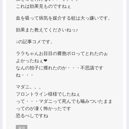
これは効果見ものですねぇ
血を吸って病気を媒介する蚊は大っ嫌いです。
効果また教えてくださいねっ♪
↓の記事コメです。
ララちゃんお目目の嚢胞ポロってとれたのぉ
よかったねぇ❤
なんの拍子に獲れたのか・・・不思議です
ね・・・
マダニ。。。
フロントライン様様でしたねぇ
って・・・マダニって死んでも噛みついたまま
ってのが凄く怖かったです
恐るべしですね
返信