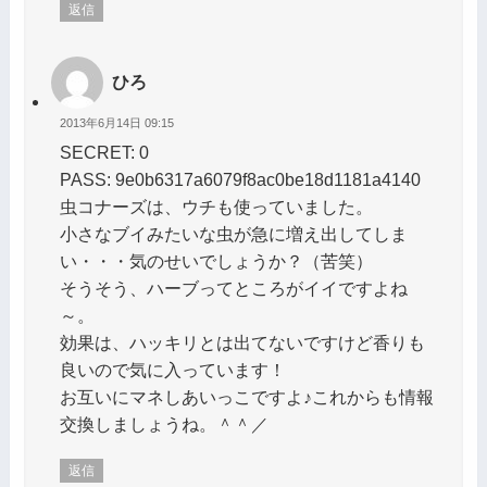
返信
ひろ
2013年6月14日 09:15
SECRET: 0
PASS: 9e0b6317a6079f8ac0be18d1181a4140
虫コナーズは、ウチも使っていました。
小さなブイみたいな虫が急に増え出してしま
い・・・気のせいでしょうか？（苦笑）
そうそう、ハーブってところがイイですよね
～。
効果は、ハッキリとは出てないですけど香りも
良いので気に入っています！
お互いにマネしあいっこですよ♪これからも情報
交換しましょうね。＾＾／
返信