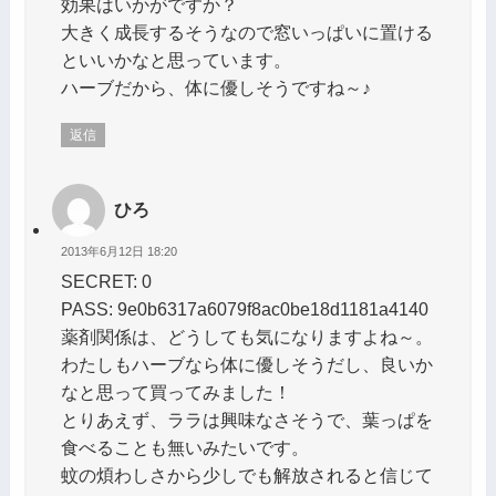
効果はいかがですか？
大きく成長するそうなので窓いっぱいに置ける
といいかなと思っています。
ハーブだから、体に優しそうですね～♪
返信
ひろ
2013年6月12日 18:20
SECRET: 0
PASS: 9e0b6317a6079f8ac0be18d1181a4140
薬剤関係は、どうしても気になりますよね～。
わたしもハーブなら体に優しそうだし、良いか
なと思って買ってみました！
とりあえず、ララは興味なさそうで、葉っぱを
食べることも無いみたいです。
蚊の煩わしさから少しでも解放されると信じて