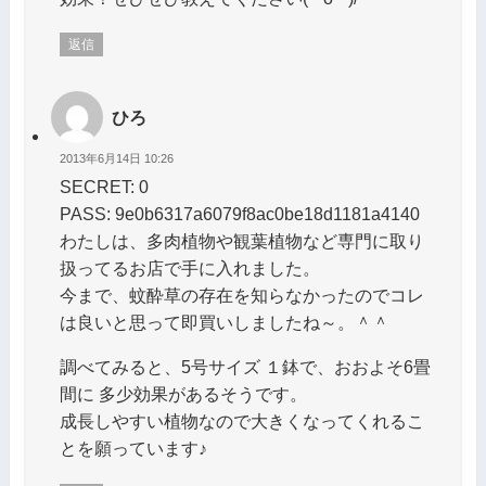
返信
ひろ
2013年6月14日 10:26
SECRET: 0
PASS: 9e0b6317a6079f8ac0be18d1181a4140
わたしは、多肉植物や観葉植物など専門に取り
扱ってるお店で手に入れました。
今まで、蚊酔草の存在を知らなかったのでコレ
は良いと思って即買いしましたね～。＾＾
調べてみると、5号サイズ １鉢で、おおよそ6畳
間に 多少効果があるそうです。
成長しやすい植物なので大きくなってくれるこ
とを願っています♪