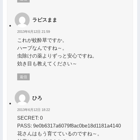
ラピスまま
2013年6月12日 21:59
これが蚊酔草ですか。
ハーブなんですね～。
虫除けの薬よりずっと安心ですね。
効き目も教えてください～
返信
ひろ
2013年6月12日 18:22
SECRET: 0
PASS: 9e0b6317a6079f8ac0be18d1181a4140
花さんはもう育てているのですね～。