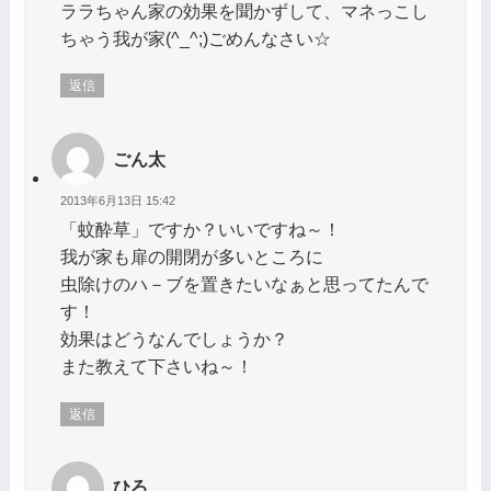
ララちゃん家の効果を聞かずして、マネっこし
ちゃう我が家(^_^;)ごめんなさい☆
返信
ごん太
2013年6月13日 15:42
「蚊酔草」ですか？いいですね～！
我が家も扉の開閉が多いところに
虫除けのハ－ブを置きたいなぁと思ってたんで
す！
効果はどうなんでしょうか？
また教えて下さいね～！
返信
ひろ