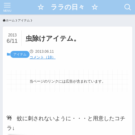
☆ ララの日々 ☆
MENU
ホーム
アイテム
2013
虫除けアイテム。
6/11
2013.06.11
アイテム
コメント（18）
当ページのリンクには広告が含まれています。
蚊に刺されないように・・・と用意したコチ
ラ
↓