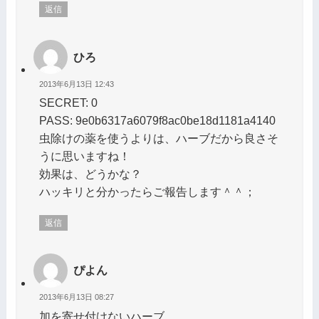
返信
ひろ
2013年6月13日 12:43
SECRET: 0
PASS: 9e0b6317a6079f8ac0be18d1181a4140
虫除けの薬を使うよりは、ハーブだから良さそ
うに思いますね！
効果は、どうかな？
ハッキリと分かったらご報告します＾＾；
返信
ぴよん
2013年6月13日 08:27
加を寄せ付けないハーブ。。。