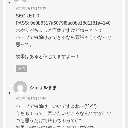
2013年6月17日 21:33
SECRET: 0
PASS: 9e0b6317a6079f8ac0be18d1181a4140
水やりがちょっと面倒ですけどね～＾＾；
ハーブで虫除けができるなら頑張ろうかなっと
思って。
効果はあると信じてますよー！
返信
シェリルまま
2013年6月17日 14:44
ハーブで虫除け！いいですよね～(*^-^*)
うちも！って、言いたいところなんですが、い
つも思うだけで終わちゃって(^^ゞ
効果！ぜひぜひ教えてください(*^o^*)/