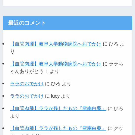
最近のコメント
【血管肉腫】岐阜大学動物病院へおでかけ
に
ひろ
よ
り
【血管肉腫】岐阜大学動物病院へおでかけ
に
ララち
ゃんありがとう！
より
ララのおでかけ
に
ひろ
より
ララのおでかけ
に
lucy
より
【血管肉腫】ララが残したもの『雲南白薬』
に
ひろ
より
【血管肉腫】ララが残したもの『雲南白薬』
に
クッ