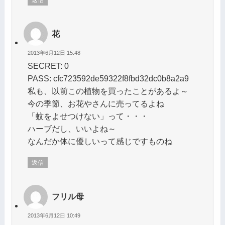
返信
花
2013年6月12日 15:48
SECRET: 0
PASS: cfc723592de59322f8fbd32dc0b8a2a9
私も、以前この植物を買ったことがあるよ～
今の季節、お花やさんに売ってるよね
「蚊をよせつけない」って・・・
ハーブだし、いいよね～
なんだか体に優しいって感じですものね
返信
フリル母
2013年6月12日 10:49