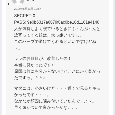
2013年6月13日 12:57
SECRET: 0
PASS: 9e0b6317a6079f8ac0be18d1181a4140
人が気持ちよく寝ているときにぶ～んぶ～んと
近寄ってくる蚊は、大っ嫌いですっ。
このハーブで避けてくれるといいですけどね
～。
ララのお目目が、改善したの！
本当に良かったです♪
原因は何にも分からないけど、とにかく良かっ
たですっ。＾＾♪
マダニは、小さいけど・・・近くで見るとキモ
かったです・・・。
なかなか頑固に噛み付いていたんですよ～。
早く気がついて良かったかな。。。