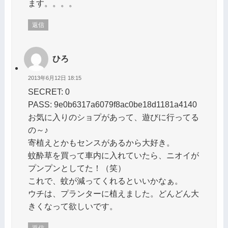
ます。。。。
返信
ひろ
2013年6月12日 18:15
SECRET: 0
PASS: 9e0b6317a6079f8ac0be18d1181a4140
お気に入りのショプがあって、遊びに行ってる
の～♪
寄植えとかもセンスがあるから大好き。
蚊酔草を買って車内に入れていたら、ニオイが
プンプンとしてた！（笑）
これで、蚊が減ってくれるといいかなぁ。
ウチは、プランターに植えました。どんどん大
きくなって欲しいです。