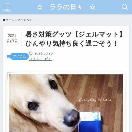
☆ ララの日々 ☆
MENU
ホーム
アイテム
暑さ対策グッツ【ジェルマット】
2021
6/26
ひんやり気持ち良く過ごそう！
2021.06.26
アイテム
コメント（0）