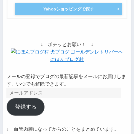
Yahooショッピングで探す
↓ ポチッとお願い！ ↓
にほんブログ村
メールの登録でブログの最新記事をメールにお届けしま
す。いつでも解除できます。
メ
ー
ル
登録する
ア
ド
レ
↓ 血管肉腫になってからのことをまとめています。