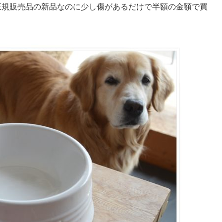
本正規販売品の新品なのに少し傷があるだけで半額の金額で買
。