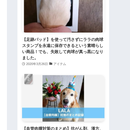
【足跡パッド】を使って汚さずにララの肉球
スタンプを永遠に保存できるという素晴らし
い商品！でも、失敗して肉球が真っ黒になり
ました。
2020年3月26日
アイテム
【血管肉腫対策のまとめ】抗がん剤、漢方、