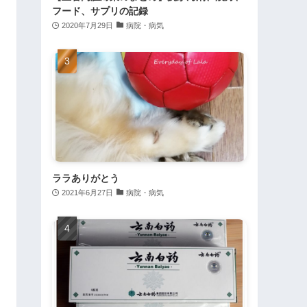
フード、サプリの記録
2020年7月29日
病院・病気
ララありがとう
2021年6月27日
病院・病気