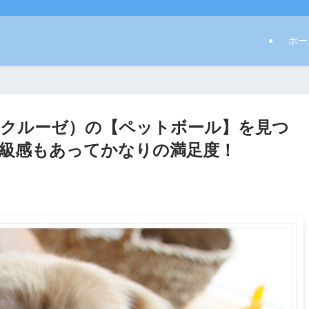
ホー
（ル・クルーゼ）の【ペットボール】を見つ
級感もあってかなりの満足度！