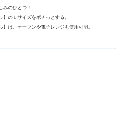
しみのひとつ！
ル】のＬサイズをポチっとする。
ル】は、オーブンや電子レンジも使用可能。