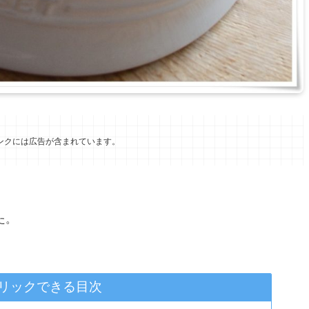
ンクには広告が含まれています。
た。
リックできる目次