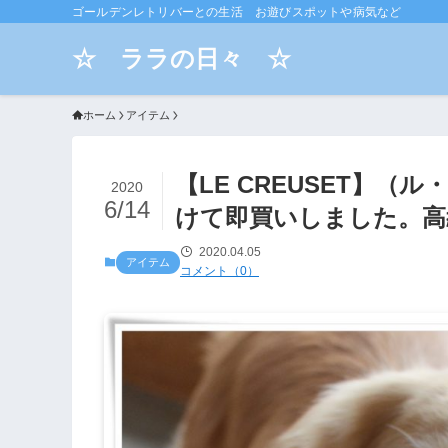
ゴールデンレトリバーとの生活 お遊びスポットや病気など
☆ ララの日々 ☆
ホーム
アイテム
【LE CREUSET】
2020
6/14
けて即買いしました。高
2020.04.05
アイテム
コメント（0）