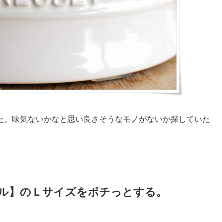
た。味気ないかなと思い良さそうなモノがないか探していた
ル】のＬサイズをポチっとする。