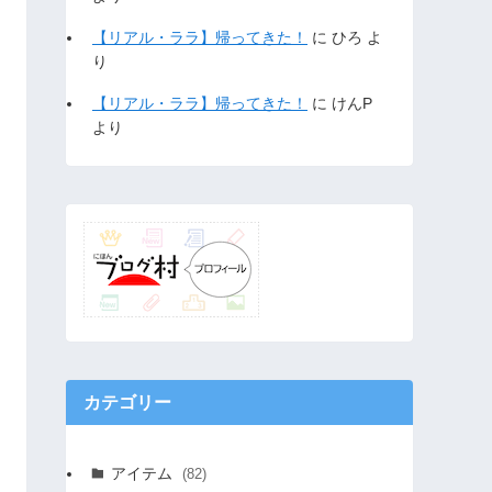
【リアル・ララ】帰ってきた！
に
ひろ
よ
り
【リアル・ララ】帰ってきた！
に
けんP
より
カテゴリー
アイテム
(82)