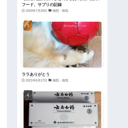
フード、サプリの記録
2020年7月29日
病院・病気
ララありがとう
2021年6月27日
病院・病気