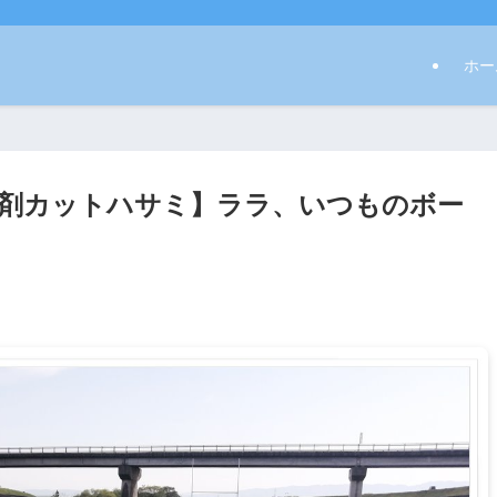
ホー
剤カットハサミ】ララ、いつものボー