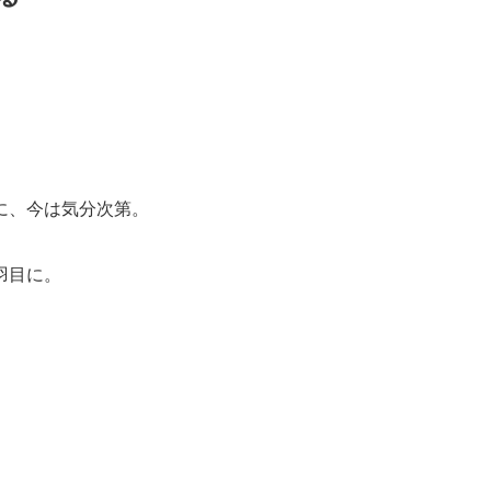
に、今は気分次第。
羽目に。