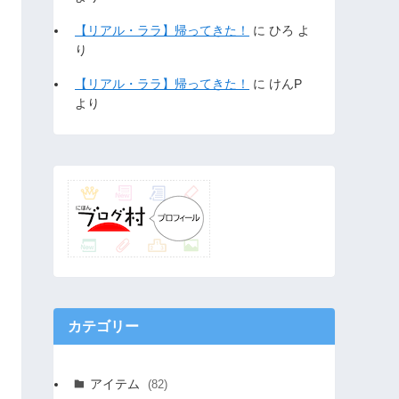
【リアル・ララ】帰ってきた！
に
ひろ
よ
り
【リアル・ララ】帰ってきた！
に
けんP
より
カテゴリー
アイテム
(82)