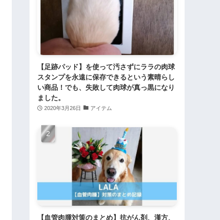
【足跡パッド】を使って汚さずにララの肉球
スタンプを永遠に保存できるという素晴らし
い商品！でも、失敗して肉球が真っ黒になり
ました。
2020年3月26日
アイテム
【血管肉腫対策のまとめ】抗がん剤、漢方、