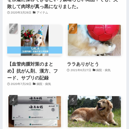
敗して肉球が真っ黒になりました。
2020年3月26日
アイテム
【血管肉腫対策のまと
ララありがとう
め】抗がん剤、漢方、フ
2021年6月27日
病院・病気
ード、サプリの記録
2020年7月29日
病院・病気