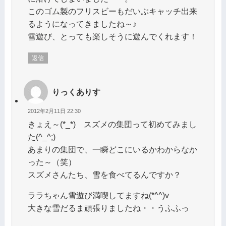
このゴム製のフリスビーもだいぶキャッチ出来
るようになってきましたね～♪
雪遊び、とっても楽しそうに遊んでくれます！
返信
りっくありす
2012年2月11日 22:30
きょえ～(*_*) スズメの集団って初めてみまし
た(^_^;)
あまりの集団で、一瞬どこにいるかわからなか
った～（笑）
スズメさんたち、雪を食べてるんですか？
ララちゃん雪遊び満喫してますね(*^^)v
大きな雪だるま頑張りましたね・・うふふっ