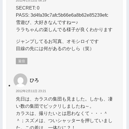
2012年2月12日 08:19
SECRET: 0
PASS: 3d4fa39c7afc5b66e6a8b62e85239efc
雪遊び、大好きなんですねー♪
ララちゃんの楽しんでる様子が良くわかります
ジャンプしてるお写真、オモシロイです
目線の先には何があるのかしら（笑）
返信
ひろ
2012年2月11日 23:21
先日は、カラスの集団も見ました。しかも、凄
い数の集団でビックリしましたね～。
カラスは、撮りたいとは思わなくて・・・＾
＾；スズメは、ついシャッターを押していまし
た。この差は、一体なに？！