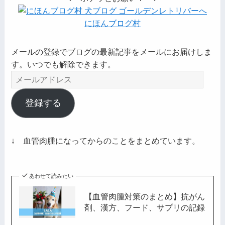
にほんブログ村
メールの登録でブログの最新記事をメールにお届けしま
す。いつでも解除できます。
メ
ー
ル
登録する
ア
ド
レ
↓ 血管肉腫になってからのことをまとめています。
ス
あわせて読みたい
【血管肉腫対策のまとめ】抗がん
剤、漢方、フード、サプリの記録