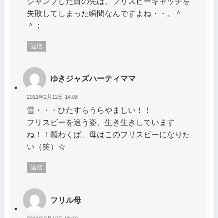
ジャンプした目の先は、フリスビーキャッチを
失敗してしまった瞬間なんですよね・・。＾
＾；
返信
ゆきジャズハーティママ
2012年2月12日 14:08
雪・・・ひたすらうらやましい！！
フリスビーを追う姿、生き生きしています
ね！！願わくば、母はこのフリスビーになりた
い（笑）☆
返信
フリル母