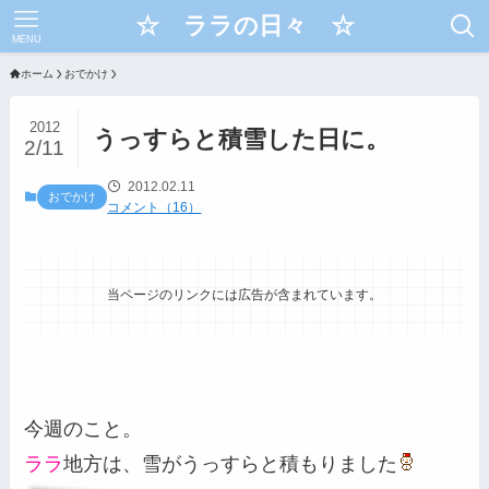
☆ ララの日々 ☆
MENU
ホーム
おでかけ
2012
うっすらと積雪した日に。
2/11
2012.02.11
おでかけ
コメント（16）
当ページのリンクには広告が含まれています。
今週のこと。
ララ
地方は、雪がうっすらと積もりました