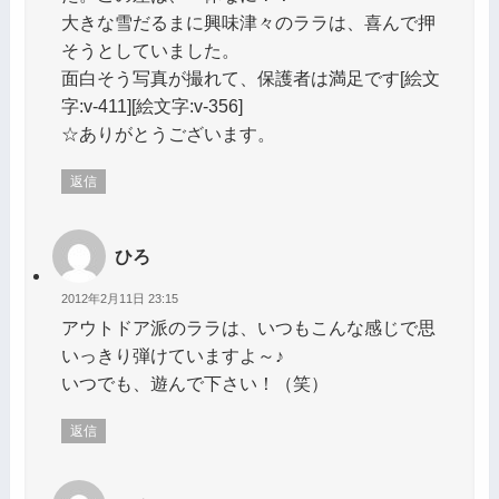
大きな雪だるまに興味津々のララは、喜んで押
そうとしていました。
面白そう写真が撮れて、保護者は満足です[絵文
字:v-411][絵文字:v-356]
☆ありがとうございます。
返信
ひろ
2012年2月11日 23:15
アウトドア派のララは、いつもこんな感じで思
いっきり弾けていますよ～♪
いつでも、遊んで下さい！（笑）
返信