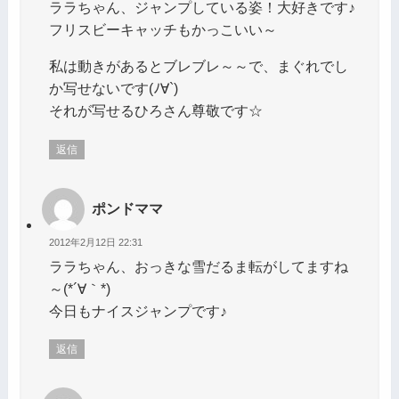
ララちゃん、ジャンプしている姿！大好きです♪
フリスビーキャッチもかっこいい～
私は動きがあるとブレブレ～～で、まぐれでし
か写せないです(ﾉ∀`)
それが写せるひろさん尊敬です☆
返信
ポンドママ
2012年2月12日 22:31
ララちゃん、おっきな雪だるま転がしてますね
～(*´∀｀*)
今日もナイスジャンプです♪
返信