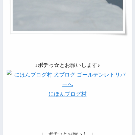
↓ポチっ☆
とお願いします♪
にほんブログ村
↓ ポチッとお願い！ ↓