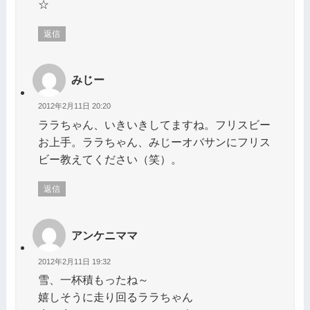
☆
返信
みじー
2012年2月11日 20:20
ララちゃん、いきいきしてますね。フリスビー
お上手。ララちゃん、みじーオバサンにフリス
ビー教えてください（笑）。
返信
アンケニママ
2012年2月11日 19:32
雪、一杯積もったね～
嬉しそうに走り回るララちゃん