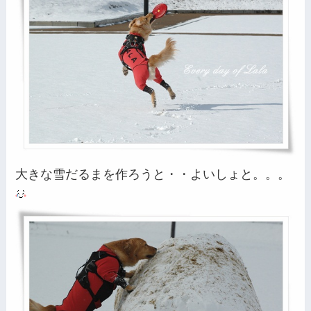
大きな雪だるまを作ろうと・・よいしょと。。。