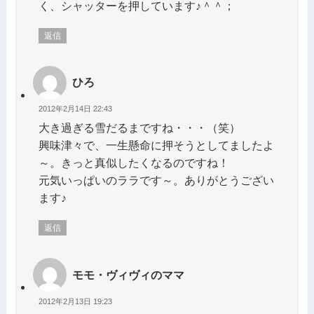
く、シャッターを押しています♪＾＾；
返信
ひろ
2012年2月14日 22:43
大き過ぎる雪だるまですね・・・（笑）
興味津々で、一生懸命に押そうとしてましたよ
～。きっと真似したくなるのですね！
元気いっぱいのララです～。ありがとうござい
ます♪
返信
モモ・ヴィヴィのママ
2012年2月13日 19:23