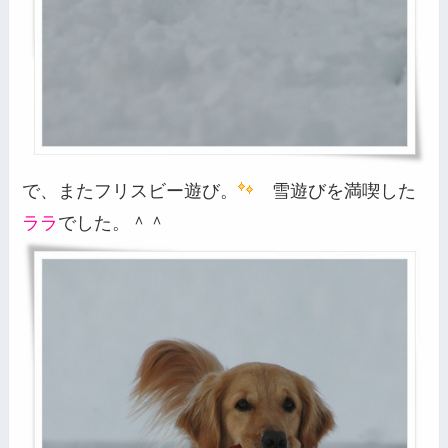
で、またフリスビー遊び。
雪遊びを満喫した
ララ
でした。＾＾