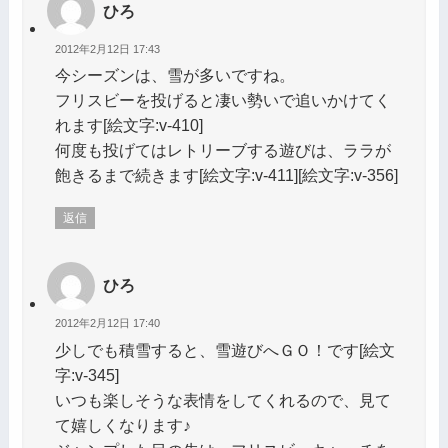
ひろ
2012年2月12日 17:43
今シーズンは、雪が多いですね。
フリスビーを投げると凄い勢いで追いかけてく
れます[絵文字:v-410]
何度も投げてはレトリーブする遊びは、ララが
飽きるまで続きます[絵文字:v-411][絵文字:v-356]
返信
ひろ
2012年2月12日 17:40
少しでも積雪すると、雪遊びへＧＯ！です[絵文
字:v-345]
いつも楽しそうな表情をしてくれるので、見て
て嬉しくなります♪