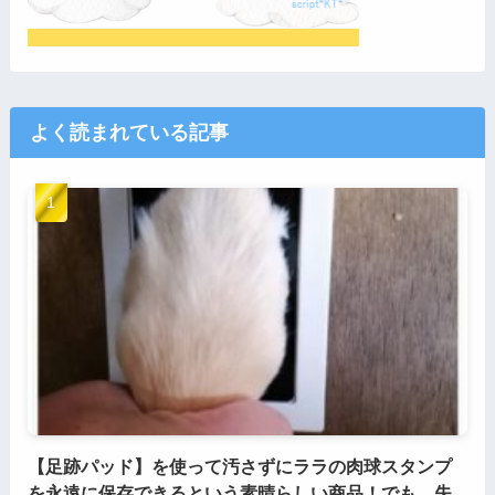
よく読まれている記事
【足跡パッド】を使って汚さずにララの肉球スタンプ
を永遠に保存できるという素晴らしい商品！でも、失