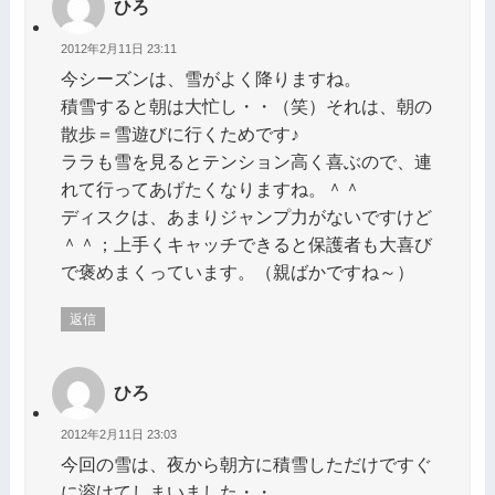
ひろ
2012年2月11日 23:11
今シーズンは、雪がよく降りますね。
積雪すると朝は大忙し・・（笑）それは、朝の
散歩＝雪遊びに行くためです♪
ララも雪を見るとテンション高く喜ぶので、連
れて行ってあげたくなりますね。＾＾
ディスクは、あまりジャンプ力がないですけど
＾＾；上手くキャッチできると保護者も大喜び
で褒めまくっています。（親ばかですね～）
返信
ひろ
2012年2月11日 23:03
今回の雪は、夜から朝方に積雪しただけですぐ
に溶けてしまいました・・。