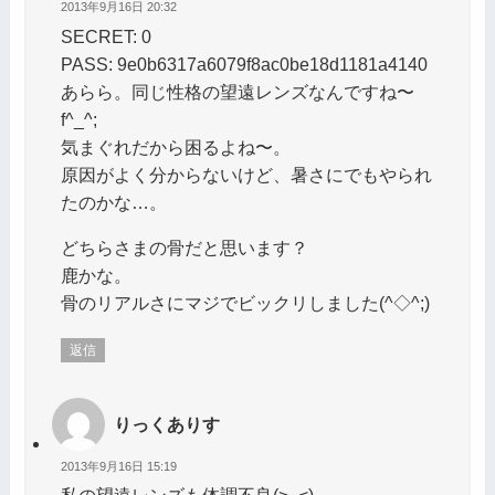
2013年9月16日 20:32
SECRET: 0
PASS: 9e0b6317a6079f8ac0be18d1181a4140
あらら。同じ性格の望遠レンズなんですね〜
f^_^;
気まぐれだから困るよね〜。
原因がよく分からないけど、暑さにでもやられ
たのかな…。
どちらさまの骨だと思います？
鹿かな。
骨のリアルさにマジでビックリしました(^◇^;)
返信
りっくありす
2013年9月16日 15:19