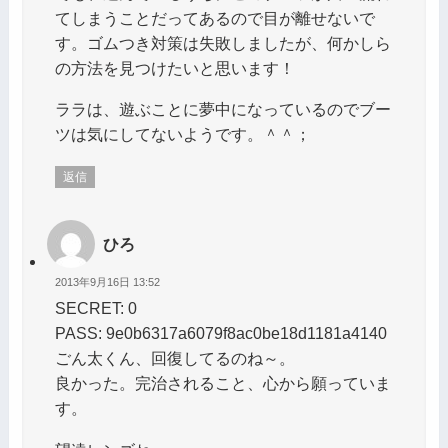
てしまうことだってあるので目が離せないで
す。ゴムつき対策は失敗しましたが、何かしら
の方法を見つけたいと思います！
ララは、遊ぶことに夢中になっているのでブー
ツは気にしてないようです。＾＾；
返信
ひろ
2013年9月16日 13:52
SECRET: 0
PASS: 9e0b6317a6079f8ac0be18d1181a4140
ごん太くん、回復してるのね～。
良かった。完治されること、心から願っていま
す。