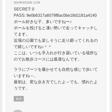
2013年9月19日 12:59
SECRET: 0
PASS: 9e0b6317a6079f8ac0be18d1181a4140
ボール好きな子、多いですねー♪
ボールを投げると凄い勢いで走ってキャッチし
てます。
近場の公園でも楽しそうに走り廻ってくれるの
で嬉しいですね♪＾＾
ここは、いつも手入れが行き届いている場所な
のでお散歩コースには最適なんです。
ララにブーツを履かせても自然な感じで歩いて
いますね～。
最初は、変な歩き方でしたよ～でも、慣れたよ
うです。
返信