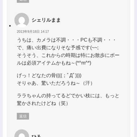
シェリルまま
2013年9月18日 14:17
うちは、カメラは不調・・・PCも不調・・・
で、痛い出費になりそな予感です(~~;
そうそう、これからの時期は特にお散歩にボー
ルは必須アイテムかもね～(*^m^*)
げっ！どなたの骨((((；ﾟДﾟ))))
そりゃあ、驚いただろうね～（汗）
ララちゃんの持ってるどでかい枝には、もっと
驚かされたけどね（笑）
返信
ひろ