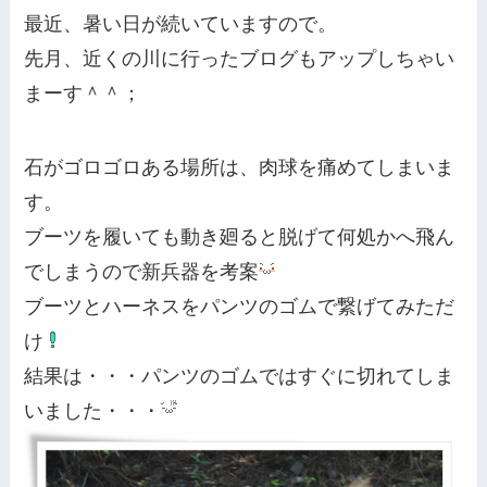
最近、暑い日が続いていますので。
先月、近くの川に行ったブログもアップしちゃい
まーす＾＾；
石がゴロゴロある場所は、肉球を痛めてしまいま
す。
ブーツを履いても動き廻ると脱げて何処かへ飛ん
でしまうので新兵器を考案
ブーツとハーネスをパンツのゴムで繋げてみただ
け
結果は・・・パンツのゴムではすぐに切れてしま
いました・・・