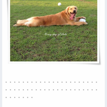
。。。。。。。。。。。。。。。。。。。。。。
。。。。。。。。。。。。。。。。。。。。。。
。。。。。。。