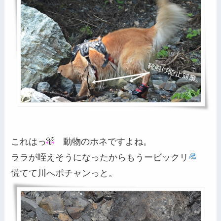
これはっ
動物のホネですよね。
ララが咥えそうになったからもうービックリ
慌てて川へポチャンっと。