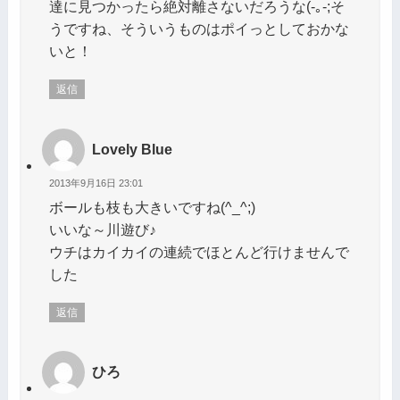
達に見つかったら絶対離さないだろうな(-｡-;そ
うですね、そういうものはポイっとしておかな
いと！
返信
Lovely Blue
2013年9月16日 23:01
ボールも枝も大きいですね(^_^;)
いいな～川遊び♪
ウチはカイカイの連続でほとんど行けませんで
した
返信
ひろ