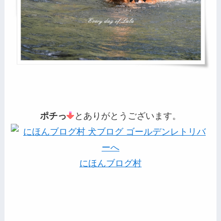
ポチっ
とありがとうございます。
にほんブログ村