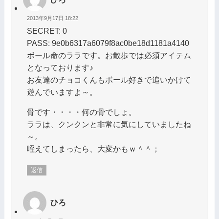
2013年9月17日 18:22
SECRET: 0
PASS: 9e0b6317a6079f8ac0be18d1181a4140
ボール命のララです。お散歩では必須アイテム
となっております♪
お友達のチョコくんもボール好きで追いかけて
遊んでいますよ～。
骨です・・・・何の骨でしょ。
ララは、クンクンと非常に気にしていましたね
～。
咥えてしまったら、大変かもｗ＾＾；
返信
ひろ