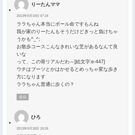
りーたんママ
2013年9月19日 07:18
ララちゃん本当にボール命ですもんね
我が家のりーたんもそうだけどきっと負けちゃ
うかも^_^;
お散歩コースこんなきれいな芝があるなんて良
いな
って、この骨リアルだわ～[絵文字:e-447]
ウチはブーツとかはかせるとめっちゃ変な歩き
方になります
ララちゃん普通に歩くの？
返信
ひろ
2013年9月18日 18:26