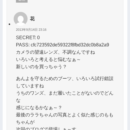
花
2013年9月14日 23:16
SECRET: 0
PASS: cfc723592de59322f8fbd32dc0b8a2a9
カメラの望遠レンズ、不調なんですね
いろいろと考えると悩むなぁ～
新しいのを買っちゃう？
あんよを守るためのブーツ、いろいろ試行錯誤
していますね
うちのワンズ、まだ履いたことがないのでどん
な
感じになるかなぁ～？
最後のララちゃんの写真とよく似た感じのもも
ちゃんが
次回のブログで登場しぁ～す