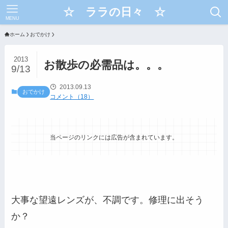
☆ ララの日々 ☆
MENU
ホーム
おでかけ
2013
お散歩の必需品は。。。
9/13
2013.09.13
おでかけ
コメント（18）
当ページのリンクには広告が含まれています。
大事な望遠レンズが、不調です。修理に出そう
か？