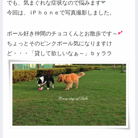
でも、気まぐれな症状なので悩みます
今回は、 iＰｈｏｎｅで写真撮影しました。
ボール好き仲間のチョコくんとお散歩です～
ちょっとそのピンクボール気になりますけ
ど・・・「貸して欲しいなぁ～」ｂｙララ