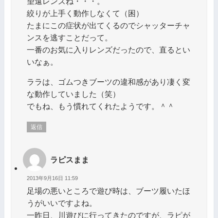
望遠レンズね・・・。
絞りが上手く動作しなくて（困）
たまにこの症状が出てくるのでシャッターチャ
ンスを逃すことだって。
一番のお気に入りレンズだったので、直るとい
いなぁ。
ララは、ゴムつきブーツの違和感があり凄く変
な動作していました（笑）
でもね、もう慣れてくれたようです。＾＾
返信
ラピスまま
2013年9月16日 11:59
足場の悪いところで遊び時は、ブーツ履いたほ
うがいいですよね。
一昨日、川遊びに行ってきたのですが、ラピが