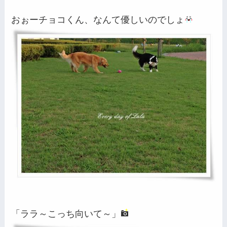
おぉーチョコくん、なんて優しいのでしょ
「ララ～こっち向いて～」