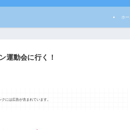
ホー
ン運動会に行く！
ンクには広告が含まれています。