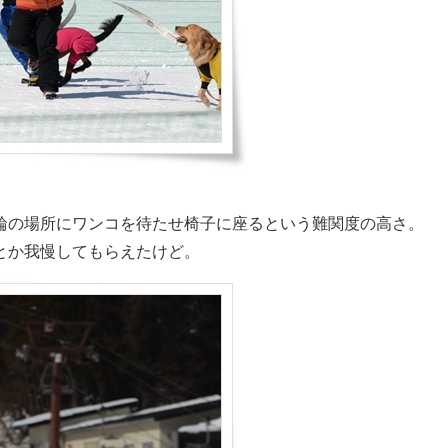
輪の場所にワンコを待たせ椅子に座るという難関度の高さ。
とか我慢してもらえたけど。