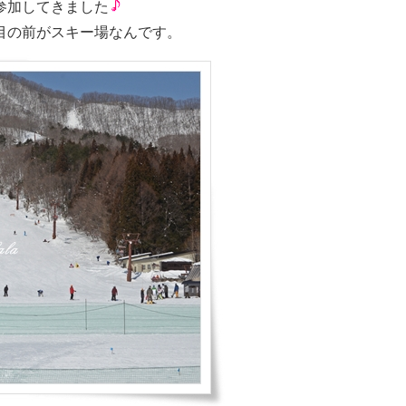
参加してきました
目の前がスキー場なんです。