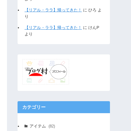
【リアル・ララ】帰ってきた！
に
ひろ
よ
り
【リアル・ララ】帰ってきた！
に
けんP
より
カテゴリー
アイテム
(82)