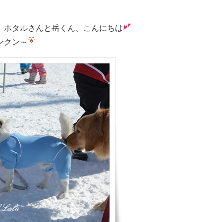
。ホタルさんと岳くん、こんにちは
ンクン～