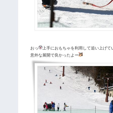
おっ
上手におもちゃを利用して追い上げて
意外な展開で良かったよー