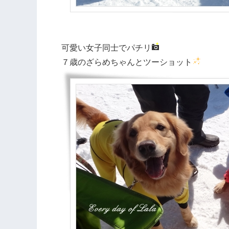
可愛い女子同士でパチリ
７歳のざらめちゃんとツーショット