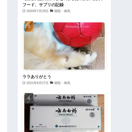
フード、サプリの記録
2020年7月29日
病院・病気
ララありがとう
2021年6月27日
病院・病気