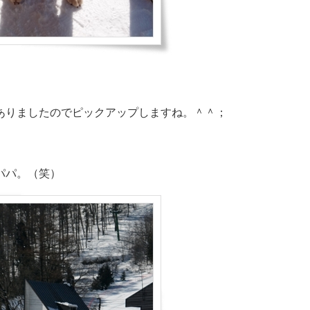
ありましたのでピックアップしますね。＾＾；
パパ。（笑）