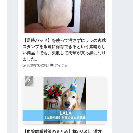
【足跡パッド】を使って汚さずにララの肉球
スタンプを永遠に保存できるという素晴らし
い商品！でも、失敗して肉球が真っ黒になり
ました。
2020年3月26日
アイテム
【血管肉腫対策のまとめ】抗がん剤、漢方、