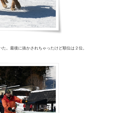
いた。最後に抜かされちゃったけど順位は２位。