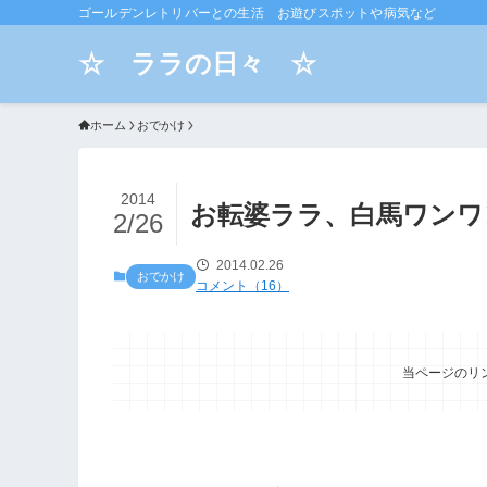
ゴールデンレトリバーとの生活 お遊びスポットや病気など
☆ ララの日々 ☆
ホーム
おでかけ
2014
お転婆ララ、白馬ワンワ
2/26
2014.02.26
おでかけ
コメント（16）
当ページのリ