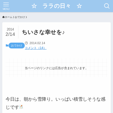
☆ ララの日々 ☆
MENU
ホーム
おでかけ
2014
ちいさな幸せを♪
2/14
2014.02.14
おでかけ
コメント（14）
当ページのリンクには広告が含まれています。
今日は、朝から雪降り。いっぱい積雪しそうな感
じです