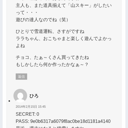
主人も、また道具揃えて「山スキー」がしたい
って・・・
遊びの達人なのでね（笑）
ひとりで雪道運転、さすがですね
ララちゃん、おこちゃまと楽しく遊んでよかっ
よね
チョコ、たぁ～くさん買ってきたね
もしかしたら何か作ったかなぁ～？
返信
ひろ
2014年2月15日 15:45
SECRET: 0
PASS: 9e0b6317a6079f8ac0be18d1181a4140