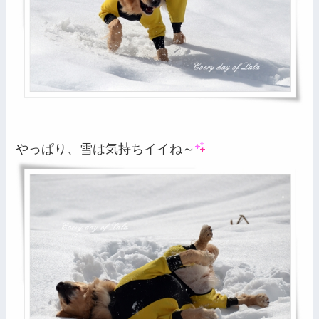
やっぱり、雪は気持ちイイね～