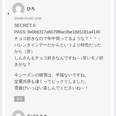
ひろ
2014年2月16日 22:06
SECRET: 0
PASS: 9e0b6317a6079f8ac0be18d1181a4140
チョコ好きなので年中買ってるような？＾＾；
バレンタインデーだからというより特売だった
から（笑）
しんさんもチョコ好きなんですね～♪甘いモノ好
きかな？
今シーズンの積雪は、半端ないですね。
交通渋滞も凄くってビックリしました。
雪遊びいっぱい楽しんでくださいね～！
返信