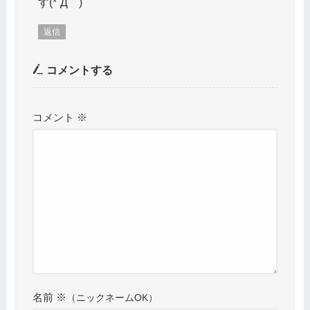
す(*´Д｀)
返信
コメントする
コメント
※
名前
※