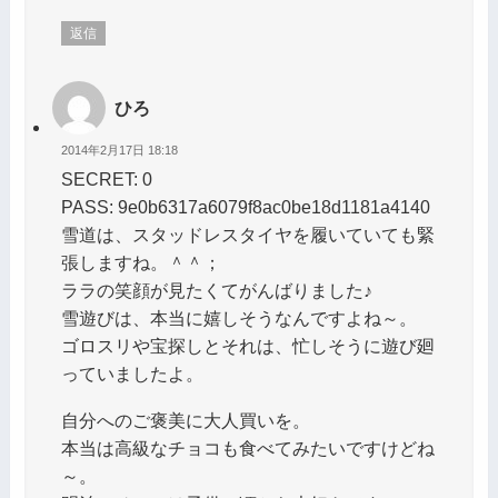
返信
ひろ
2014年2月17日 18:18
SECRET: 0
PASS: 9e0b6317a6079f8ac0be18d1181a4140
雪道は、スタッドレスタイヤを履いていても緊
張しますね。＾＾；
ララの笑顔が見たくてがんばりました♪
雪遊びは、本当に嬉しそうなんですよね～。
ゴロスリや宝探しとそれは、忙しそうに遊び廻
っていましたよ。
自分へのご褒美に大人買いを。
本当は高級なチョコも食べてみたいですけどね
～。