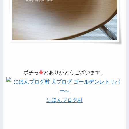
ポチっ
とありがとうございます。
にほんブログ村