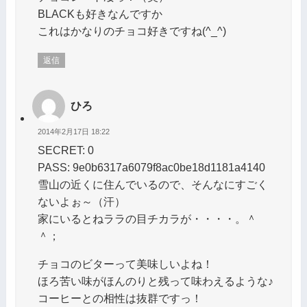
BLACKも好きなんですか
これはかなりのチョコ好きですね(^_^)
返信
ひろ
2014年2月17日 18:22
SECRET: 0
PASS: 9e0b6317a6079f8ac0be18d1181a4140
雪山の近くに住んでいるので、そんなにすごく
ないよぉ～（汗）
家にいるとねララの目チカラが・・・・。＾
＾；
チョコのビターって美味しいよね！
ほろ苦い味がほんのりと残って味わえるような♪
コーヒーとの相性は抜群ですっ！