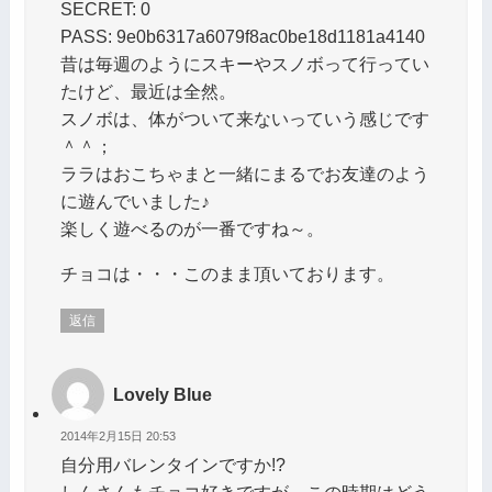
SECRET: 0
PASS: 9e0b6317a6079f8ac0be18d1181a4140
昔は毎週のようにスキーやスノボって行ってい
たけど、最近は全然。
スノボは、体がついて来ないっていう感じです
＾＾；
ララはおこちゃまと一緒にまるでお友達のよう
に遊んでいました♪
楽しく遊べるのが一番ですね～。
チョコは・・・このまま頂いております。
返信
Lovely Blue
2014年2月15日 20:53
自分用バレンタインですか!?