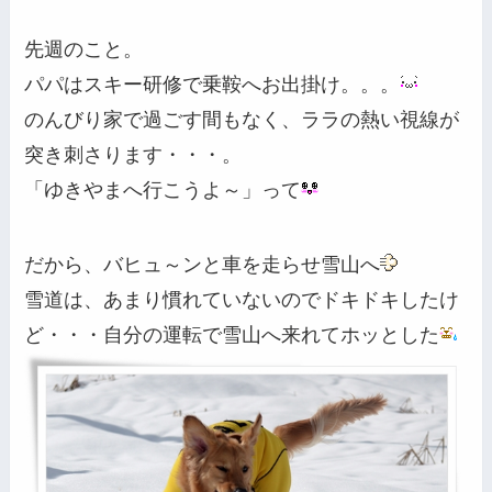
先週のこと。
パパはスキー研修で乗鞍へお出掛け。。。
のんびり家で過ごす間もなく、ララの熱い視線が
突き刺さります・・・。
「ゆきやまへ行こうよ～」って
だから、バヒュ～ンと車を走らせ雪山へ
雪道は、あまり慣れていないのでドキドキしたけ
ど・・・自分の運転で雪山へ来れてホッとした