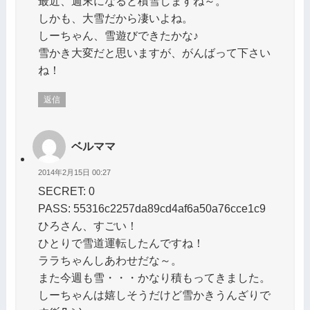
最近、週末になると積雪しますね～。
しかも、大雪だから凄いよね。
しーちゃん、雪遊びできたかな♪
雪かき大変だと思いますが、がんばって下さい
ね！
返信
ベルママ
2014年2月15日 00:27
SECRET: 0
PASS: 55316c2257da89cd4af6a50a76cce1c9
ひろさん、すごい！
ひとりで雪道運転したんですね！
ララちゃんしあわせだな～。
また今週も雪・・・かなり積もってきました。
しーちゃんは嬉しそうだけど雪かきうんざりで